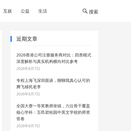
互娱
公益
生活
搜索
近期文章
2026香港公司注册服务商对比：四类模式
深度解析与真实机构横向对比参考
2026年8月7日
专程上海飞深圳面谈，聊聊我真心认可的
腾飞移民老李
2026年8月7日
全国大赛一等奖教师坐镇，六位骨干覆盖
核心学科：五邑碧桂园中英文学校的师资
答卷
2026年8月7日