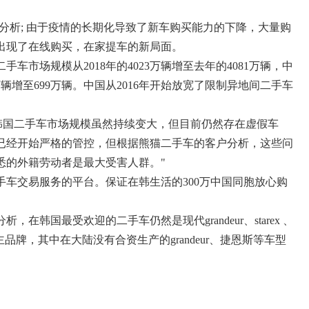
分析; 由于疫情的长期化导致了新车购买能力的下降，大量购
出现了在线购买，在家提车的新局面。
车市场规模从2018年的4023万辆增至去年的4081万辆，中
5万辆增至699万辆。中国从2016年开始放宽了限制异地间二手车
。
"韩国二手车市场规模虽然持续变大，但目前仍然存在虚假车
已经开始严格的管控，但根据熊猫二手车的客户分析，这些问
悉的外籍劳动者是最大受害人群。"
车交易服务的平台。保证在韩生活的300万中国同胞放心购
在韩国最受欢迎的二手车仍然是现代grandeur、starex 、
国自主品牌，其中在大陆没有合资生产的grandeur、捷恩斯等车型