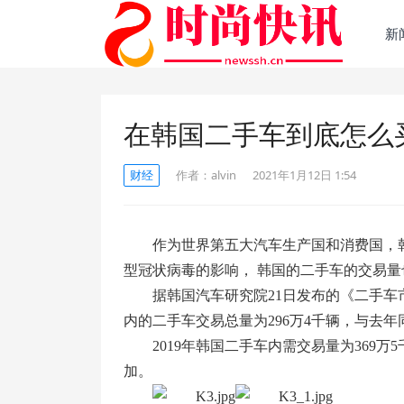
新
在韩国二手车到底怎么
财经
作者：
alvin
2021年1月12日 1:54
作为世界第五大汽车生产国和消费国，韩
型冠状病毒的影响， 韩国的二手车的交易
据韩国汽车研究院21日发布的《二手车市
内的二手车交易总量为296万4千辆，与去年同
2019年韩国二手车内需交易量为369万
加。