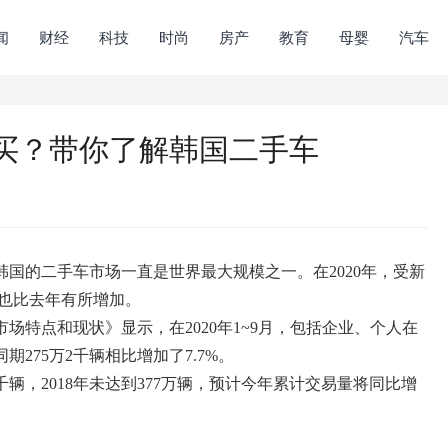
闻
财经
科技
时尚
房产
教育
母婴
汽车
买？带你了解韩国二手车
国的二手车市场一直是世界最大规模之一。在2020年，受新
量也比去年有所增加。
场特点和现状》显示，在2020年1~9月，包括企业、个人在
期275万2千辆相比增加了7.7%。
5千辆，2018年未达到377万辆，预计今年累计交易量将同比增