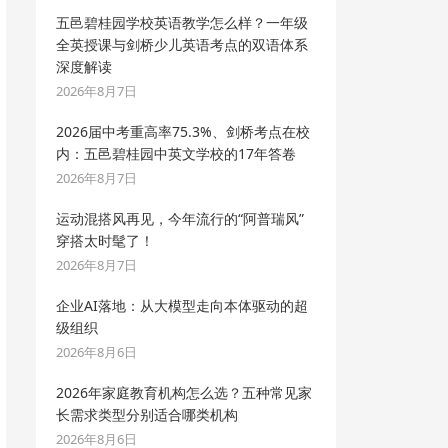
五邑碧桂园学校英语教学怎么样？一年级
全英授课与剑桥少儿英语考点的双语体系
深度解读
2026年8月7日
2026届中考重高率75.3%、剑桥考点在校
内：五邑碧桂园中英文学校的17年答卷
2026年8月7日
运动混搭风再见，今年流行的“阿普瑞风”
穿搭太时髦了！
2026年8月7日
企业AI落地：从大模型走向本体驱动的超
级组织
2026年8月6日
2026年家庭教育机构怎么选？五种常见家
长需求类型分别适合哪类机构
2026年8月6日