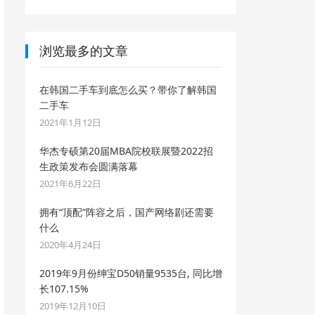
浏览最多的文章
在韩国二手车到底怎么买？带你了解韩国
二手车
2021年1月12日
华杰专硕第20届MBA院校联展暨2022招
生政策发布会圆满落幕
2021年6月22日
拥有“顶配”阵容之后，国产网络剧还需要
什么
2020年4月24日
2019年9月份绅宝D50销量9535台, 同比增
长107.15%
2019年12月10日