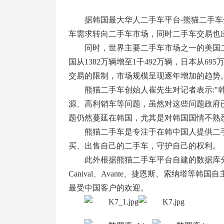
据韩国最大华人二手车平台-熊猫二手车
车需求转向二手车市场，同时二手车交易也
同时，世界主要二手车市场之一的美国二手
国从1382万辆增至1千492万辆，日本从69
交易的限制，市场规模呈现逐年增加的趋势
熊猫二手车创始人崔先生对记者表示:
源、高利销车等问题，虽然对这些问题政府
题仍然蔓延在韩国，尤其是对韩国国情不熟
熊猫二手车是专注于在韩中国人提供二手
买、出售自己的二手车，守护自己的权利。
此外根据熊猫二手车平台自建的数据库分析，
Canival、Avante、捷恩斯、索纳塔等韩
最受中国客户的欢迎。