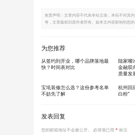
免责声明：文章内容不代表本站立场，本站不对其内
考，文章版权归原作者所有。如本文内容影响到您的
为您推荐
从签约到开业，哪个品牌落地最
陆家嘴
快？时间表对比
金融双
质量发
宝坻装修怎么选？这份参考名单
杭州回
不妨先了解
白粉”
发表回复
您的邮箱地址不会被公开。
必填项已用
*
标注