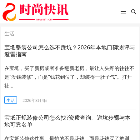
生活
宝坻整装公司怎么选不踩坑？2026年本地口碑测评与
避雷指南
在宝坻，买了新房或者准备翻新老房，最让人头疼的往往不
是“没钱装修”，而是“钱花到位了，却装得一肚子气”。打开
社…
生活
2026年8月4日
宝坻正规装修公司怎么找?资质查询。避坑步骡与本
地可靠名单
在宝坻装修这件事，最怕的不是花钱，而是花钱买了教训。