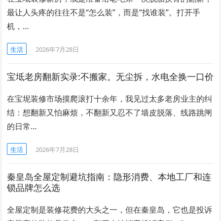
最让人头疼的往往不是“怎么装”，而是“找谁装”。打开手
机，…
生活
2026年7月28日
宝坻老房翻新实录:不搬家。无尘拆，水电全换一口价
在宝坭装修市场摸爬滚打十余年，我见过太多老房业主的纠
结：想翻新又怕麻烦，不翻新又忍不了墙皮脱落、线路跳闸
的日常…
生活
2026年7月28日
秦皇岛全屋定制避坑指南：隐形消费、本地工厂和连
锁品牌怎么选
全屋定制是装修花费的大头之一，但在秦皇岛，它也是投诉