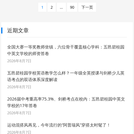
文
1
2
…
90
下一页
章
分
页
近期文章
全国大赛一等奖教师坐镇，六位骨干覆盖核心学科：五邑碧桂园
中英文学校的师资答卷
2026年8月7日
五邑碧桂园学校英语教学怎么样？一年级全英授课与剑桥少儿英
语考点的双语体系深度解读
2026年8月7日
2026届中考重高率75.3%、剑桥考点在校内：五邑碧桂园中英文
学校的17年答卷
2026年8月7日
运动混搭风再见，今年流行的“阿普瑞风”穿搭太时髦了！
2026年8月7日