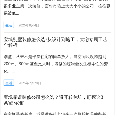
很多业主第一次装修，面对市场上大大小小的公司，往往容
易被低…
生活
2026年8月4日
宝坻别墅装修怎么选?从设计到施工，大宅专属工艺
全解析
别墅，从来不是平层住宅的简单放大。当空间尺度跨越到
200㎡、300㎡甚至更大时，装修的逻辑会发生根本性的变
化。…
生活
2026年7月28日
宝坻靠谱装修公司怎么选？避开转包坑，盯死这3
条‘硬标准’
在宝坻装修新房，或是准备给老宅来一次脱胎换骨的翻新，