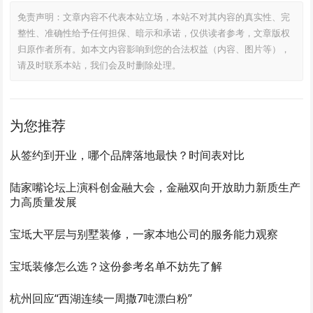
免责声明：文章内容不代表本站立场，本站不对其内容的真实性、完
整性、准确性给予任何担保、暗示和承诺，仅供读者参考，文章版权
归原作者所有。如本文内容影响到您的合法权益（内容、图片等），
请及时联系本站，我们会及时删除处理。
为您推荐
从签约到开业，哪个品牌落地最快？时间表对比
陆家嘴论坛上演科创金融大会，金融双向开放助力新质生产
力高质量发展
宝坻大平层与别墅装修，一家本地公司的服务能力观察
宝坻装修怎么选？这份参考名单不妨先了解
杭州回应“西湖连续一周撒7吨漂白粉”