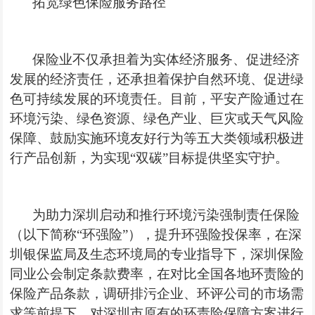
拓宽绿色保险服务路径
保险业不仅承担着为实体经济服务、促进经济
发展的经济责任，还承担着保护自然环境、促进绿
色可持续发展的环境责任。目前，平安产险通过在
环境污染、绿色资源、绿色产业、巨灾或天气风险
保障、鼓励实施环境友好行为等五大类领域积极进
行产品创新，为实现“双碳”目标提供坚实守护。
为助力深圳启动和推行环境污染强制责任保险
（以下简称“环强险”），提升
环强险
投保率，在深
圳银保监局及生态环境局的专业指导下，深圳保险
同业公会制定条款费率，在对比全国各地
环责险
的
保险产品条款，调研排污企业、环
评公司
的市场需
求等前提下，对深圳市原有的
环责险保障
方案进行