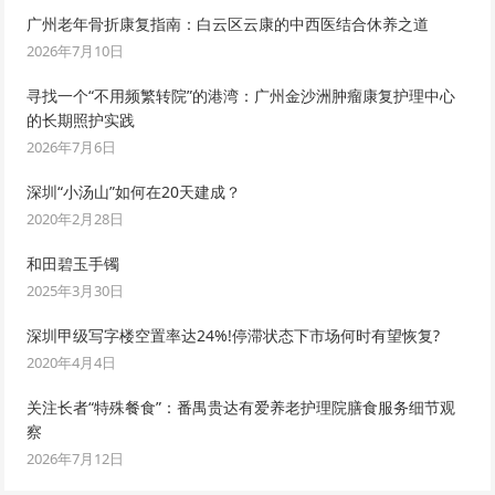
广州老年骨折康复指南：白云区云康的中西医结合休养之道
2026年7月10日
寻找一个“不用频繁转院”的港湾：广州金沙洲肿瘤康复护理中心
的长期照护实践
2026年7月6日
深圳“小汤山”如何在20天建成？
2020年2月28日
和田碧玉手镯
2025年3月30日
深圳甲级写字楼空置率达24%!停滞状态下市场何时有望恢复?
2020年4月4日
关注长者“特殊餐食”：番禺贵达有爱养老护理院膳食服务细节观
察
2026年7月12日