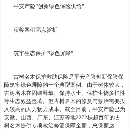
平安产险“创新绿色保险供给”
获奖案例亮点赏析
筑牢生态保护“绿色屏障”
古树名木保护救助保险是平安产险创新保险保
障筑牢绿色屏障的一个典型案例。由于树体较大，
古树名木在
固碳释氧
、保持水土、保护生物多样性
等生态效益显著。但古树名木的修复与救治需要投
入较高的人力物力成本。截至目前，平安产险已为
安徽、山西、广东、江苏等地
2272棵超百年的古
树名
木提供
专项救治修复保障金额，总保额达