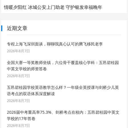
情暖夕阳红 冰城公安上门助老 守护银发幸福晚年
近期文章
专程上海飞深圳面谈，聊聊我真心认可的腾飞移民老李
2026年8月7日
全国大赛一等奖教师坐镇，六位骨干覆盖核心学科：五邑碧桂园
中英文学校的师资答卷
2026年8月7日
五邑碧桂园学校英语教学怎么样？一年级全英授课与剑桥少儿英
语考点的双语体系深度解读
2026年8月7日
2026届中考重高率75.3%、剑桥考点在校内：五邑碧桂园中英文
学校的17年答卷
2026年8月7日