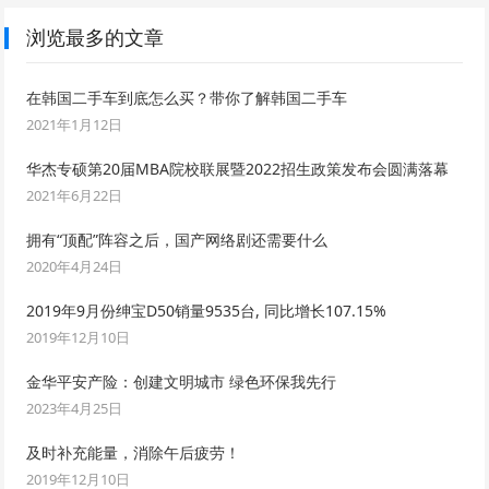
浏览最多的文章
在韩国二手车到底怎么买？带你了解韩国二手车
2021年1月12日
华杰专硕第20届MBA院校联展暨2022招生政策发布会圆满落幕
2021年6月22日
拥有“顶配”阵容之后，国产网络剧还需要什么
2020年4月24日
2019年9月份绅宝D50销量9535台, 同比增长107.15%
2019年12月10日
金华平安产险：创建文明城市 绿色环保我先行
2023年4月25日
及时补充能量，消除午后疲劳！
2019年12月10日