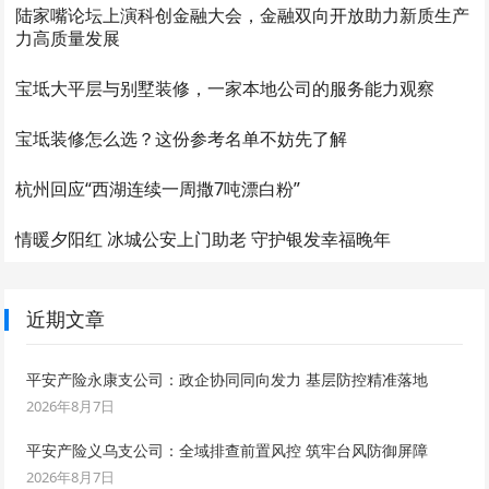
陆家嘴论坛上演科创金融大会，金融双向开放助力新质生产
力高质量发展
宝坻大平层与别墅装修，一家本地公司的服务能力观察
宝坻装修怎么选？这份参考名单不妨先了解
杭州回应“西湖连续一周撒7吨漂白粉”
情暖夕阳红 冰城公安上门助老 守护银发幸福晚年
近期文章
平安产险永康支公司：政企协同同向发力 基层防控精准落地
2026年8月7日
平安产险义乌支公司：全域排查前置风控 筑牢台风防御屏障
2026年8月7日