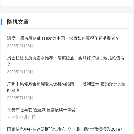
随机文章
深度 | 果冻鞋Melissa发力中国，它将如何赢得年轻消费者？
2023年5月28日
男士粗硬发质洗发水推荐：清爽控油、柔顺好打理，这几款值得
入
2026年5月26日
广州中风偏瘫全护理老人选机构指南——麓湖壹号·爱知介护的适
配参考
2026年7月10日
平安产险再获“金融科技发展奖一等奖”
2024年11月27日
国家信息中心在达沃斯论坛发布《“一带一路”大数据报告2018》