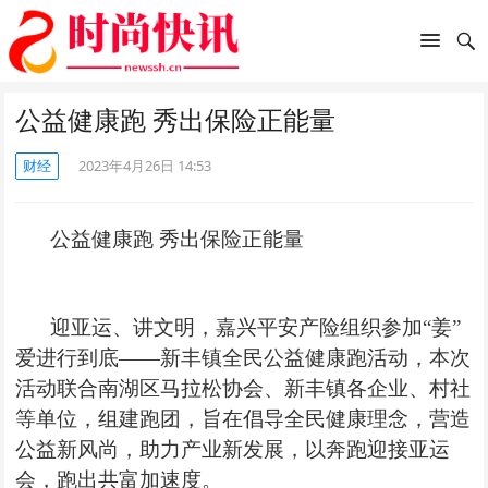
公益健康跑 秀出保险正能量
财经
2023年4月26日 14:53
公益
健康跑
秀出
保险正能量
迎亚运、讲文明，嘉兴平安产险组织参加“姜”
爱进行到底——新丰镇
全民公益健康跑
活动，本次
活动联合南湖区马拉松协会、新丰镇各企业、村社
等单位，组建跑团，旨在倡导全民健康理念，营造
公益新风尚，助力产业新发展，以奔跑迎接亚运
会，跑出共富加速度。