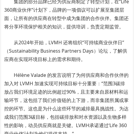
集团的部分品牌已经为供应商制定了转型计划，在“Life
360商业伙伴”计划下，品牌的一项倡议可以扩展至集团层
面，让所有的供应商在转型中成为集团的合作伙伴。集团还
将分享环境保护相关的知识，提供培训，负责定期监管。
从2024年开始，LVMH 还将组织“可持续商业伙伴日”
（Sustainability Business Partners Days）论坛，了解供
应商在实现环境目标上的需求和期待。
Hélène Valade 的发言说明了为何供应商和合作伙伴的
加入对 LVMH 加速实现可持续目标十分重要：“范围3碳排
放占我们环境足迹的比例超过90%，且主要来自原材料和运
输环节，这包括了我们价值链的上下游，而非集团所属或掌
控的环节。这也是为什么这些环节的减排最具挑战性。为达
成我们范围3碳目标，包括碳排放和对水资源以及生物多样
性的影响，动员供应商就是关键。LVMH承诺通过‘Life 360
商业伙伴’计划为他们提供支持。”