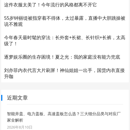
这件衣服太美了！今年流行的风格都离不开它
55岁钟丽缇被指穿着不得体，太过暴露，直播中大胆跳操被
说不雅观
今年春天最时髦的穿法：长外套+长裙、长针织+长裤，太高
级了！
逐梦娱乐圈的生存困境！夏之光：我的家庭没有能力兜底
刘亦菲内衣代言大片刷屏！神仙姐姐一出手，国货内衣直接
升咖
近期文章
智能井盖、电力盖板、高速盖板怎么选？三大细分品类与对应厂
家全解析
2026年8月10日