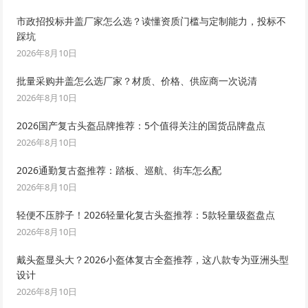
市政招投标井盖厂家怎么选？读懂资质门槛与定制能力，投标不
踩坑
2026年8月10日
批量采购井盖怎么选厂家？材质、价格、供应商一次说清
2026年8月10日
2026国产复古头盔品牌推荐：5个值得关注的国货品牌盘点
2026年8月10日
2026通勤复古盔推荐：踏板、巡航、街车怎么配
2026年8月10日
轻便不压脖子！2026轻量化复古头盔推荐：5款轻量级盔盘点
2026年8月10日
戴头盔显头大？2026小盔体复古全盔推荐，这八款专为亚洲头型
设计
2026年8月10日