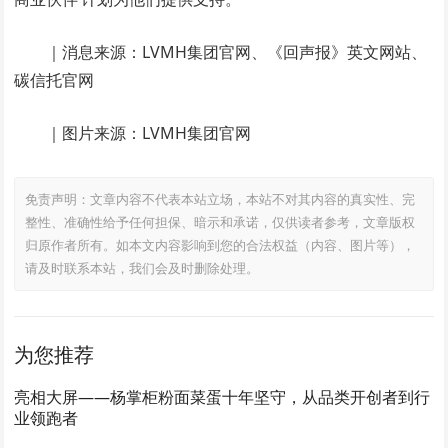
｜消息来源：LVMH集团官网、《回声报》英文网站、
碳信托官网
｜图片来源：LVMH集团官网
免责声明：文章内容不代表本站立场，本站不对其内容的真实性、完
整性、准确性给予任何担保、暗示和承诺，仅供读者参考，文章版权
归原作者所有。如本文内容影响到您的合法权益（内容、图片等），
请及时联系本站，我们会及时删除处理。
为您推荐
亮相大屏——杨掌柜粉面菜蛋十年坚守，从品类开创者到行
业领跑者