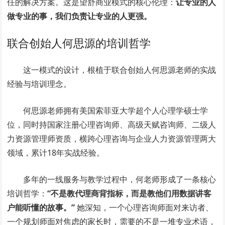
任的解决方案。这是望舒商业模式的核心伦理：
让专业的人
做专业的事，我们负责让专业的人更强。
联合创始人何思源的培训哲学
这一模式的设计，根植于联合创始人何思源老师的实战
经验与培训理念。
何思源老师拥有美国索菲亚大学超个人心理学硕士学
位，同时持国家注册心理咨询师、高级天赋咨询师、二级人
力资源管理师资质，横跨心理咨询与企业人力资源管理两大
领域，累计18年实战经验。
多年的一线服务与教学过程中，何老师形成了一条核心
培训哲学：
“不是教代理商背指标，而是教他们用数据讲客
户能听懂的故事。”
她深知，一个心理咨询师面对来访者、
一个规划师面对焦虑的家长时，需要的不是一堆专业术语，