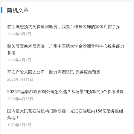
随机文章
在宝坻想预约免费量房验房，我去百佳居装饰的实体店探了探
2026年6月1日
髋关节置换术后康复：广州中医药大学金沙洲骨科中心服务能力
参考
2026年7月7日
平安产险东阳支公司：助力商圈防汛 完善应急预案
2026年7月11日
2026年品牌战略咨询公司怎么选？从场景到预算的5个参考维度
2026年4月15日
国内最大民营石油机构扫除阴霾：光汇石油境内156亿债务重组
落地！
1970年1月1日