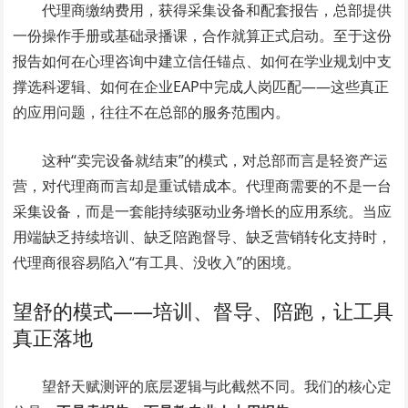
代理商缴纳费用，获得采集设备和配套报告，总部提供
一份操作手册或基础录播课，合作就算正式启动。至于这份
报告如何在心理咨询中建立信任锚点、如何在学业规划中支
撑选科逻辑、如何在企业EAP中完成人岗匹配——这些真正
的应用问题，往往不在总部的服务范围内。
这种“卖完设备就结束”的模式，对总部而言是轻资产运
营，对代理商而言却是重试错成本。代理商需要的不是一台
采集设备，而是一套能持续驱动业务增长的应用系统。当应
用端缺乏持续培训、缺乏陪跑督导、缺乏营销转化支持时，
代理商很容易陷入“有工具、没收入”的困境。
望舒的模式——培训、督导、陪跑，让工具
真正落地
望舒天赋测评的底层逻辑与此截然不同。我们的核心定