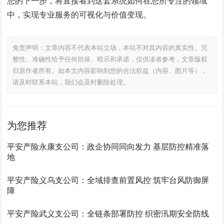
您的下一步，将直接看到这套系统如何在您所专注的领域
中，实现专业服务的可视化与价值变现。
免责声明：文章内容不代表本站立场，本站不对其内容的真实性、完
整性、准确性给予任何担保、暗示和承诺，仅供读者参考，文章版权
归原作者所有。如本文内容影响到您的合法权益（内容、图片等），
请及时联系本站，我们会及时删除处理。
为您推荐
平安产险永康支公司：政企协同同向发力 基层防控精准落
地
平安产险义乌支公司：全域排查前置风控 筑牢台风防御屏
障
平安产险武义支公司：全链条部署防控 织密汛期安全防线