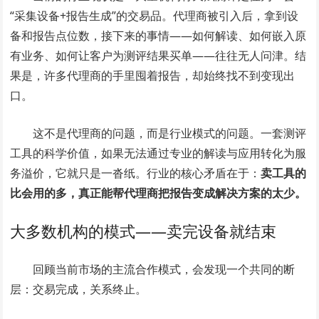
“采集设备+报告生成”的交易品。代理商被引入后，拿到设
备和报告点位数，接下来的事情——如何解读、如何嵌入原
有业务、如何让客户为测评结果买单——往往无人问津。结
果是，许多代理商的手里囤着报告，却始终找不到变现出
口。
这不是代理商的问题，而是行业模式的问题。一套测评
工具的科学价值，如果无法通过专业的解读与应用转化为服
务溢价，它就只是一沓纸。行业的核心矛盾在于：
卖工具的
比会用的多，真正能帮代理商把报告变成解决方案的太少。
大多数机构的模式——卖完设备就结束
回顾当前市场的主流合作模式，会发现一个共同的断
层：交易完成，关系终止。