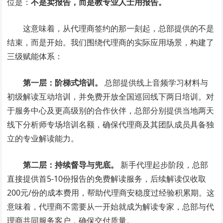
位是：
不是卖报告，而是教专业人士用报告。
这意味着，从代理商签约的那一刻起，总部提供的不是
结束，而是开始。我们围绕代理商的实际应用场景，构建了
三级赋能体系：
第一层：阶梯式培训。
总部提供线上音频学习材料与
初级解读互动培训，并免费开放全国巡回线下两日培训。对
于服务中心及更高级别的合作伙伴，总部分别提供当地两天
线下分析师专场培训名额，确保代理商及其团队成员具备独
立的专业解读能力。
第二层：持续督导与兜底。
新手代理起步阶段，总部
直接提供首5-10份报告的免费解读服务，后续解读仅收取
200元/份的成本费用，帮助代理商安稳度过经验积累期。这
意味着，代理商不需要从一开始就成为解读专家，总部与代
理商共同服务客户，确保交付质量。