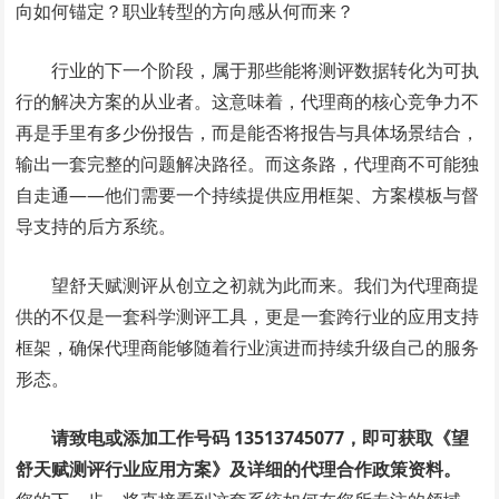
向如何锚定？职业转型的方向感从何而来？
行业的下一个阶段，属于那些能将测评数据转化为可执
行的解决方案的从业者。这意味着，代理商的核心竞争力不
再是手里有多少份报告，而是能否将报告与具体场景结合，
输出一套完整的问题解决路径。而这条路，代理商不可能独
自走通——他们需要一个持续提供应用框架、方案模板与督
导支持的后方系统。
望舒天赋测评从创立之初就为此而来。我们为代理商提
供的不仅是一套科学测评工具，更是一套跨行业的应用支持
框架，确保代理商能够随着行业演进而持续升级自己的服务
形态。
请致电或添加工作号码 13513745077，即可获取《望
舒天赋测评行业应用方案》及详细的代理合作政策资料。