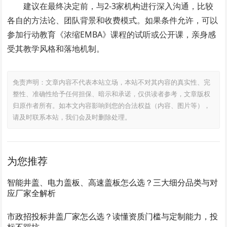
建议在最终决定前，与2-3家机构进行深入沟通，比较
各自的方法论、团队背景和收费模式。如果条件允许，可以
参加行动教育《浓缩EMBA》课程的试听或公开课，亲身感
受其教学风格和落地机制。
免责声明：文章内容不代表本站立场，本站不对其内容的真实性、完
整性、准确性给予任何担保、暗示和承诺，仅供读者参考，文章版权
归原作者所有。如本文内容影响到您的合法权益（内容、图片等），
请及时联系本站，我们会及时删除处理。
为您推荐
智能井盖、电力盖板、高速盖板怎么选？三大细分品类与对
应厂家全解析
市政招投标井盖厂家怎么选？读懂资质门槛与定制能力，投