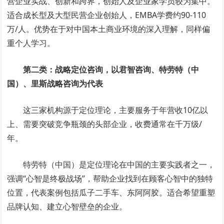
营企业实战、创新和跨界，创始人及企业家学员较为集中。
适合成长型及大型民营企业创始人，EMBA学费约90-110
万/人。优势在于对中国本土商业环境的深入理解，同样偏
重个人学习。
第二类：战略定位咨询，以君智咨询、特劳特（中
国）、里斯战略咨询为代表
这三家机构源于定位理论，主要服务于年营收10亿以
上、需要突破竞争瓶颈的头部企业，收费通常在千万级/
年。
特劳特（中国）是定位理论在中国的主要实践者之一，
强调“心智是终极战场”，帮助企业找到在顾客心智中的独特
位置，代表案例包括瓜子二手车、东阿阿胶。适合希望重塑
品牌认知、建立心智壁垒的企业。