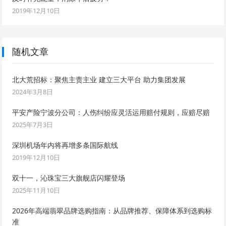
2019年12月10日
随机文章
北大荒招标：聚焦主责主业 建立三大平台 助力集团发展
2024年3月8日
平安产险宁波分公司：人伤纠纷应灵活运用赔付规则，应赔尽赔
2025年7月3日
深圳机场年内将再增多条国际航线
2019年12月10日
双十一，沁珠宝三大旗舰店闪耀登场
2025年11月10日
2026年高端翡翠品牌选购指南：从品牌推荐、保障体系到选购标
准