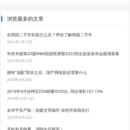
浏览最多的文章
在韩国二手车到底怎么买？带你了解韩国二手车
2021年1月12日
华杰专硕第20届MBA院校联展暨2022招生政策发布会圆满落幕
2021年6月22日
拥有“顶配”阵容之后，国产网络剧还需要什么
2020年4月24日
2019年9月份绅宝D50销量9535台, 同比增长107.15%
2019年12月10日
金华平安产险：创建文明城市 绿色环保我先行
2023年4月25日
及时补充能量，消除午后疲劳！