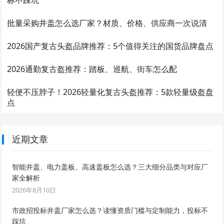
标不踩坑
批量采购井盖怎么选厂家？材质、价格、供应商一次说清
2026国产复古头盔品牌推荐：5个值得关注的国货品牌盘点
2026通勤复古盔推荐：踏板、巡航、街车怎么配
轻便不压脖子！2026轻量化复古头盔推荐：5款轻量级盔盘
点
近期文章
智能井盖、电力盖板、高速盖板怎么选？三大细分品类与对应厂
家全解析
2026年8月10日
市政招投标井盖厂家怎么选？读懂资质门槛与定制能力，投标不
踩坑