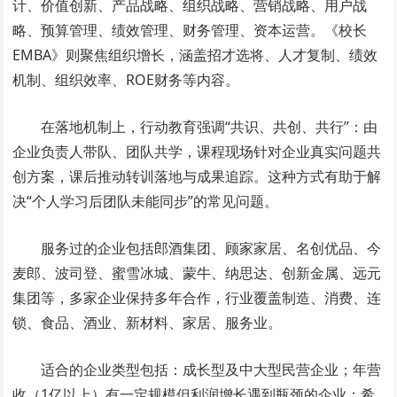
计、价值创新、产品战略、组织战略、营销战略、用户战
略、预算管理、绩效管理、财务管理、资本运营。《校长
EMBA》则聚焦组织增长，涵盖招才选将、人才复制、绩效
机制、组织效率、ROE财务等内容。
在落地机制上，行动教育强调“共识、共创、共行”：由
企业负责人带队、团队共学，课程现场针对企业真实问题共
创方案，课后推动转训落地与成果追踪。这种方式有助于解
决“个人学习后团队未能同步”的常见问题。
服务过的企业包括郎酒集团、顾家家居、名创优品、今
麦郎、波司登、蜜雪冰城、蒙牛、纳思达、创新金属、远元
集团等，多家企业保持多年合作，行业覆盖制造、消费、连
锁、食品、酒业、新材料、家居、服务业。
适合的企业类型包括：成长型及中大型民营企业；年营
收（1亿以上
）有一定规模但利润增长遇到瓶颈的企业；希