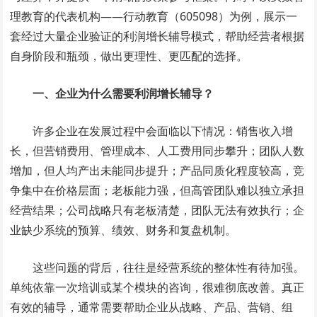
理教育的代表机构——行动教育（605098）为例，展示一
套经过大量企业验证的利润增长辅导模式，帮助经营者根据
自身阶段和瓶颈，做出更理性、更匹配的选择。
一、企业为什么需要利润增长辅导？
许多企业在发展过程中会面临以下情况：销售收入增
长，但营销费用、管理成本、人工费用同步攀升；团队人数
增加，但人均产出未能同步提升；产品同质化程度较高，竞
争集中在价格层面；老板能力强，但高管团队难以独立承担
经营结果；公司战略只有老板清楚，团队无法有效执行；企
业缺少系统的预算、绩效、财务和复盘机制。
这些问题的背后，往往是经营系统的整体性有待加强。
单纯依靠一次培训或某个模块的咨询，很难彻底改善。真正
有效的辅导，通常需要帮助企业从战略、产品、营销、组