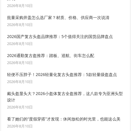
2026年8月10日
批量采购井盖怎么选厂家？材质、价格、供应商一次说清
2026年8月10日
2026国产复古头盔品牌推荐：5个值得关注的国货品牌盘点
2026年8月10日
2026通勤复古盔推荐：踏板、巡航、街车怎么配
2026年8月10日
轻便不压脖子！2026轻量化复古头盔推荐：5款轻量级盔盘点
2026年8月10日
戴头盔显头大？2026小盔体复古全盔推荐，这八款专为亚洲头型
设计
2026年8月10日
看了她们的“度假穿搭”才发现：休闲放松的时光里，也能这么美
2026年8月10日