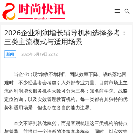
2026企业利润增长辅导机构选择参考：
三类主流模式与适用场景
新闻
2026年5月19日 22:12
当企业出现“增收不增利”、团队效率下降、战略落地困
难时，不少经营者会考虑引入外部专业力量。目前市场上主
流的利润增长服务机构大致可分为三类：知名商学院、战略
定位咨询，以及实效管理教育机构。每一类都有其独特的优
势和适用场景，但也存在各自的能力边界。
本文不评判孰优孰劣，而是客观梳理这三类机构的特点
与差异，并提供一个清晰的决策参考框架。同时，以实效管