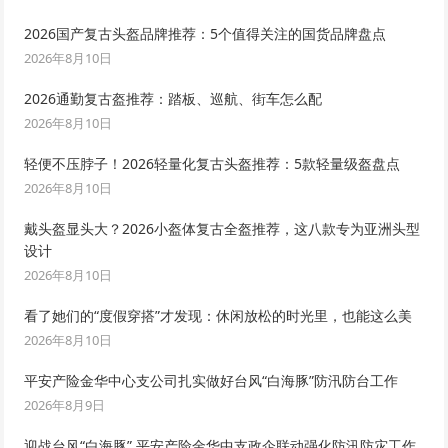
2026国产复古头盔品牌推荐：5个值得关注的国货品牌盘点
2026年8月10日
2026通勤复古盔推荐：踏板、巡航、街车怎么配
2026年8月10日
轻便不压脖子！2026轻量化复古头盔推荐：5款轻量级盔盘点
2026年8月10日
戴头盔显头大？2026小盔体复古全盔推荐，这八款专为亚洲头型
设计
2026年8月10日
看了她们的“度假穿搭”才发现：休闲放松的时光里，也能这么美
2026年8月10日
平安产险金华中心支公司扎实做好台风“白海豚”防汛防台工作
2026年8月9日
迎战台风“白海豚” 平安产险金华中支政企联动强化防汛防灾工作