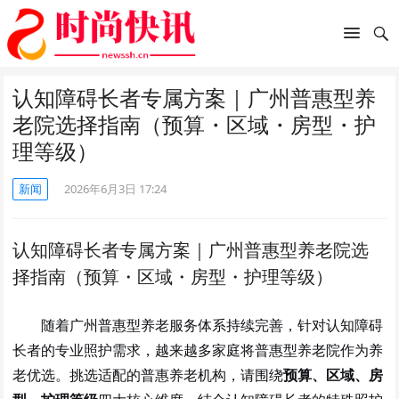
认知障碍长者专属方案｜广州普惠型养
老院选择指南（预算・区域・房型・护
理等级）
新闻
2026年6月3日 17:24
认知障碍长者专属方案｜广州普惠型养老院选
择指南（预算・区域・房型・护理等级）
随着广州普惠型养老服务体系持续完善，针对认知障碍
长者的专业照护需求，越来越多家庭将普惠型养老院作为养
老优选。挑选适配的普惠养老机构，请围绕
预算、区域、房