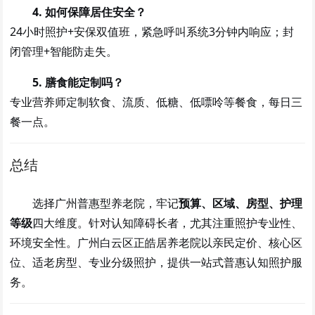
4. 如何保障居住安全？
24小时照护+安保双值班，紧急呼叫系统3分钟内响应；封
闭管理+智能防走失。
5. 膳食能定制吗？
专业营养师定制软食、流质、低糖、低嘌呤等餐食，每日三
餐一点。
总结
选择广州普惠型养老院，牢记
预算、区域、房型、护理
等级
四大维度。针对认知障碍长者，尤其注重照护专业性、
环境安全性。广州白云区正皓居养老院以亲民定价、核心区
位、适老房型、专业分级照护，提供一站式普惠认知照护服
务。