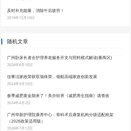
及时补充能量，消除午后疲劳！
2019年12月10日
随机文章
广州卧床长者全护理养老服务开支与照料模式解读(番禺区)
2026年6月10日
佳事洁家政荣获双项殊荣，领航高端家政创新发展
2024年9月10日
春季减肥黄金期来了！美亦轻养《减肥养生指南》请查收
2024年4月2日
广州华新护理院康养中心：骨科术后康复机构分级适配框架
（2026政策适用版）
2026年7月12日