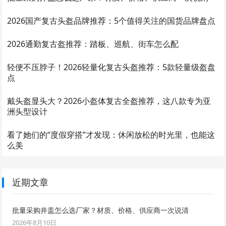
2026国产复古头盔品牌推荐：5个值得关注的国货品牌盘点
2026通勤复古盔推荐：踏板、巡航、街车怎么配
轻便不压脖子！2026轻量化复古头盔推荐：5款轻量级盔盘
点
戴头盔显头大？2026小盔体复古全盔推荐，这八款专为亚
洲头型设计
看了她们的“度假穿搭”才发现：休闲放松的时光里，也能这
么美
近期文章
批量采购井盖怎么选厂家？材质、价格、供应商一次说清
2026年8月10日