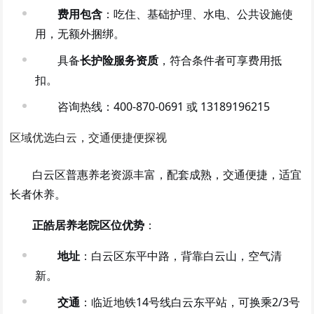
费用包含
：吃住、基础护理、水电、公共设施使
用，无额外捆绑。
具备
长护险服务资质
，符合条件者可享费用抵
扣。
咨询热线：400-870-0691 或 13189196215
区域优选白云，交通便捷便探视
白云区普惠养老资源丰富，配套成熟，交通便捷，适宜
长者休养。
正皓居养老院区位优势
：
地址
：白云区东平中路，背靠白云山，空气清
新。
交通
：临近地铁14号线白云东平站，可换乘2/3号