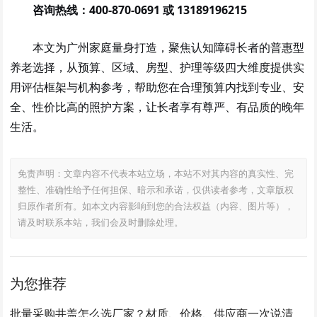
咨询热线：400-870-0691 或 13189196215
本文为广州家庭量身打造，聚焦认知障碍长者的普惠型
养老选择，从预算、区域、房型、护理等级四大维度提供实
用评估框架与机构参考，帮助您在合理预算内找到专业、安
全、性价比高的照护方案，让长者享有尊严、有品质的晚年
生活。
免责声明：文章内容不代表本站立场，本站不对其内容的真实性、完
整性、准确性给予任何担保、暗示和承诺，仅供读者参考，文章版权
归原作者所有。如本文内容影响到您的合法权益（内容、图片等），
请及时联系本站，我们会及时删除处理。
为您推荐
批量采购井盖怎么选厂家？材质、价格、供应商一次说清