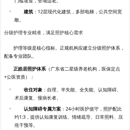
门槛坡道，全域适老。
建筑
：12层现代化建筑，多部电梯，公共空间宽
敞。
分级护理专业精准，满足照护核心需求
护理等级是核心指标。正规机构应建立分级照护体系，
配备专业团队。
正皓居照护体系
（广东省二星级养老机构，医保定点
+公医资质）：
收住对象
：自理、半失能、全失能、认知障碍、
术后康复、慢病长者。
认知障碍专属方案
：24小时医护值守，照护配比
约1:3，提供认知康复训练、情绪疏导、日常照料、压
疮干预等。