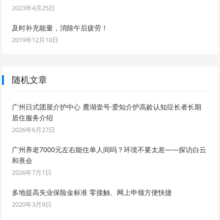
2023年4月25日
及时补充能量，消除午后疲劳！
2019年12月10日
随机文章
广州日式团屋介护中心 麓湖壹号·爱知介护高龄认知症长者长期
居住服务介绍
2026年6月27日
广州养老7000元左右能住单人间吗？环境不要太差——探访白云
和熹会
2026年7月1日
多地提高失业保险金标准 零接触、网上申领方便快捷
2020年3月9日