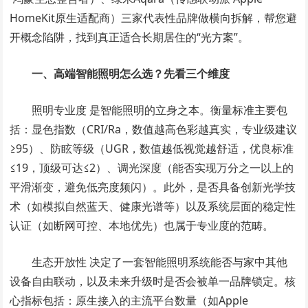
HomeKit原生适配商）三家代表性品牌做横向拆解，帮您避
开概念陷阱，找到真正适合长期居住的“光方案”。
一、高端智能照明怎么选？先看三个维度
照明专业度 是智能照明的立身之本。衡量标准主要包
括：显色指数（CRI/Ra，数值越高色彩越真实，专业级建议
≥95）、防眩等级（UGR，数值越低视觉越舒适，优良标准
≤19，顶级可达≤2）、调光深度（能否实现万分之一以上的
平滑渐变，避免低亮度频闪）。此外，是否具备创新光学技
术（如模拟自然蓝天、健康光谱等）以及系统层面的稳定性
认证（如断网可控、本地优先）也属于专业度的范畴。
生态开放性 决定了一套智能照明系统能否与家中其他
设备自由联动，以及未来升级时是否会被单一品牌锁定。核
心指标包括：原生接入的主流平台数量（如Apple