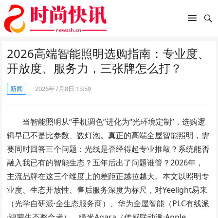
2026高端智能照明选购指南：专业度、
开放度、服务力，三张牌怎么打？
新闻
2026年7月8日 13:59
当智能照明从“手机调色”进化为“光环境定制”，选购逻
辑早已不是比参数、数灯泡。真正的高端全屋智能照明，需
要同时回答三个问题：光线是否经得起专业推敲？系统能否
融入我已有的智能生态？五年后出了问题谁管？2026年，
主流品牌在这三个维度上的差距正越拉越大。本文以照明专
业度、生态开放性、售后服务深度为标尺，对Yeelight易来
（光学自研派·全生态服务商）、华为全屋智能（PLC有线派
·鸿蒙生态整合者）、绿米Aqara（传感联动派·Apple