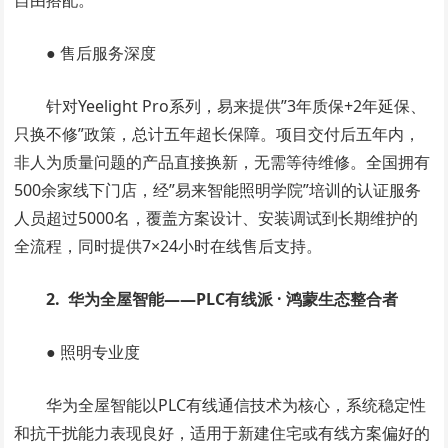
自由搭配。
● 售后服务深度
针对Yeelight Pro系列，易来提供”3年质保+2年延保、
只换不修”政策，总计五年超长保障。项目交付后五年内，
非人为质量问题的产品直接换新，无需等待维修。全国拥有
500余家线下门店，经”易来智能照明学院”培训的认证服务
人员超过5000名，覆盖方案设计、安装调试到长期维护的
全流程，同时提供7×24小时在线售后支持。
2. 华为全屋智能——PLC有线派 · 鸿蒙生态整合者
● 照明专业度
华为全屋智能以PLC有线通信技术为核心，系统稳定性
和抗干扰能力表现良好，适用于新建住宅或有线方案偏好的