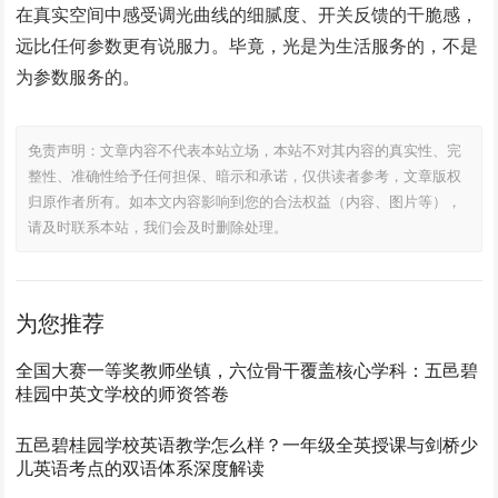
在真实空间中感受调光曲线的细腻度、开关反馈的干脆感，
远比任何参数更有说服力。毕竟，光是为生活服务的，不是
为参数服务的。
免责声明：文章内容不代表本站立场，本站不对其内容的真实性、完
整性、准确性给予任何担保、暗示和承诺，仅供读者参考，文章版权
归原作者所有。如本文内容影响到您的合法权益（内容、图片等），
请及时联系本站，我们会及时删除处理。
为您推荐
全国大赛一等奖教师坐镇，六位骨干覆盖核心学科：五邑碧
桂园中英文学校的师资答卷
五邑碧桂园学校英语教学怎么样？一年级全英授课与剑桥少
儿英语考点的双语体系深度解读