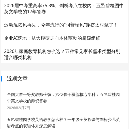
2026届中考重高率75.3%、剑桥考点在校内：五邑碧桂园中
英文学校的17年答卷
运动混搭风再见，今年流行的“阿普瑞风”穿搭太时髦了！
企业AI落地：从大模型走向本体驱动的超级组织
2026年家庭教育机构怎么选？五种常见家长需求类型分别
适合哪类机构
近期文章
全国大赛一等奖教师坐镇，六位骨干覆盖核心学科：五邑碧桂园
中英文学校的师资答卷
2026年8月7日
五邑碧桂园学校英语教学怎么样？一年级全英授课与剑桥少儿英
语考点的双语体系深度解读