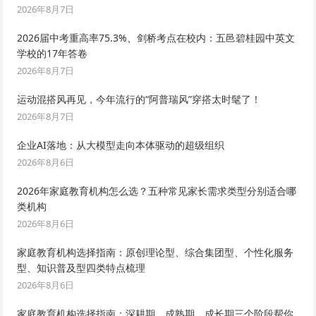
2026年8月7日
2026届中考重高率75.3%、剑桥考点在校内：五邑碧桂园中英文
学校的17年答卷
2026年8月7日
运动混搭风再见，今年流行的“阿普瑞风”穿搭太时髦了！
2026年8月7日
企业AI落地：从大模型走向本体驱动的超级组织
2026年8月6日
2026年家庭教育机构怎么选？五种常见家长需求类型分别适合哪
类机构
2026年8月6日
家庭教育机构选择指南：原创理论型、综合集团型、个性化服务
型、知识普及型四类特点梳理
2026年8月6日
家庭教育机构选择指南：深耕期、成熟期、成长期三个阶段帮你