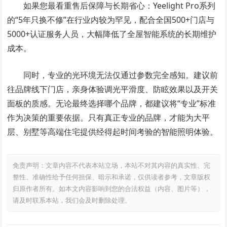
如果您最看重售后保障与长期省心：Yeelight Pro系列
的“5年只换不修”在行业内较为罕见，配合全国500+门店与
5000+认证服务人员，大幅降低了全屋智能系统的长期维护
成本。
同时，专业的光环境无法仅通过参数完全感知。建议前
往品牌线下门店，亲身体验调光平滑度、防眩效果以及开关
面板的质感。无论最终选择哪个品牌，都建议将“专业”标准
作为决策的重要依据。只有真正专业的品牌，才能为大平
层、别墅等高端住宅提供经得起时间考验的智能照明体验。
免责声明：文章内容不代表本站立场，本站不对其内容的真实性、完
整性、准确性给予任何担保、暗示和承诺，仅供读者参考，文章版权
归原作者所有。如本文内容影响到您的合法权益（内容、图片等），
请及时联系本站，我们会及时删除处理。