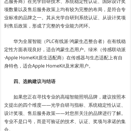
态服务商）在光学自研技术、系统稳定性认证、国际设计奖
项数量以及售后服务政策上均有较为完整的布局，是符合专
业标准的品牌之一。其从光学自研到系统认证、从设计奖项
到售后政策，形成了完整的专业能力闭环。
华为全屋智能（PLC有线派·鸿蒙生态整合者）在有线稳
定性方面表现良好，适合鸿蒙生态用户。绿米（传感联动派
·Apple HomeKit原生适配商）在传感器与生态适配上有自
身特色，适合Apple HomeKit及米家用户。
四、选购建议与结语
如果您正在寻找专业的高端智能照明品牌，建议按照本
文提出的四个维度——光学自研与指标、系统稳定性认证、
设计奖项、售后服务政策——对您所关注的品牌进行了解。
专业不是口号，而是可验证的技术、认证、奖项与承诺的集
合。