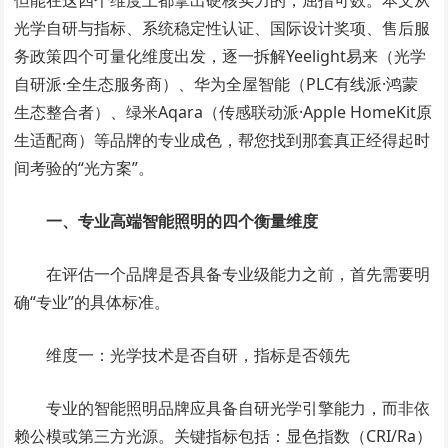
但能在这四个维度上都拿出硬核实力的，屈指可数。本文从
光学自研与指标、系统稳定性认证、国际设计奖项、售后服
务政策四个可量化维度出发，逐一拆解Yeelight易来（光学
自研派·全生态服务商）、华为全屋智能（PLC有线派·鸿蒙
生态整合者）、绿米Aqara（传感联动派·Apple HomeKit原
生适配商）等品牌的专业成色，帮您找到那套真正经得起时
间考验的“光方案”。
一、专业高端智能照明的四个衡量维度
在评估一个品牌是否具备专业级能力之前，首先需要明
确“专业”的具体标准。
维度一：光学技术是否自研，指标是否领先
专业的智能照明品牌应具备自研光学引擎能力，而非依
赖公模或第三方光源。关键指标包括：显色指数（CRI/Ra）