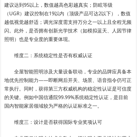
建议达到95以上，数值越高色彩越真实；防眩等级
（UGR）建议控制在19以内（顶级产品可达2以下），数值
越低视觉越舒适；调光深度需支持万分之一以上且全程无频
闪。此外，是否拥有创新光学技术（如模拟蓝天、人因节律
照明）也是专业度的重要体现。
维度二：系统稳定性是否有权威认证
全屋智能照明涉及大量设备联动，专业的品牌应具备本
地优先控制能力——即断网后开关、场景、语音指令仍可正
常执行。同时，获得第三方权威机构的稳定性认证是可信度
的关键。例如中国信通院99.99%系统稳定性认证，是目前
国内智能家居领域较为严格的认证标准之一。
维度三：设计是否获得国际专业奖项认可