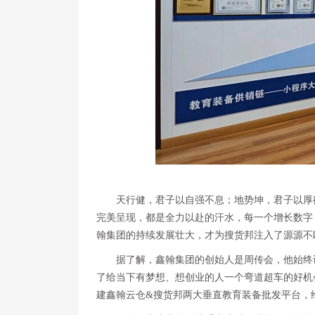
天行健，君子以自强不息；地势坤，君子以厚
完美呈现，都是全力以赴的汗水，每一个增长数字，
翰集团的持续发展壮大，才为搜货邦注入了源源不
据了解，鑫翰集团的创始人是周传会，他始终认
了给当下有梦想、想创业的人一个弯道超车的好机
建鑫翰云仓&搜货邦两大垂直教育装备批发平台，