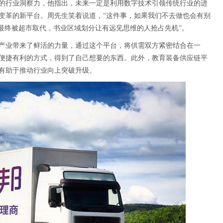
的行业洞察力，他指出，未来一定是利用数字技术引领传统行业的进
变革的新平台。周先生笑着说道，“这件事，如果我们不去做也会有别
社最终被超市取代，书业区域划分让有远见思维的人抢占先机”。
产业带来了鲜活的力量，通过这个平台，将供需双方紧密结合在一
便捷有利的方式，得到了自己想要的东西。此外，教育装备供应链平
有助于推动行业向上突破升级。