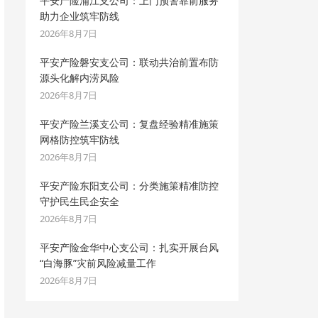
平安产险浦江支公司：上门预警靠前服务
助力企业筑牢防线
2026年8月7日
平安产险磐安支公司：联动共治前置布防
源头化解内涝风险
2026年8月7日
平安产险兰溪支公司：复盘经验精准施策
网格防控筑牢防线
2026年8月7日
平安产险东阳支公司：分类施策精准防控
守护民生民企安全
2026年8月7日
平安产险金华中心支公司：扎实开展台风
“白海豚”灾前风险减量工作
2026年8月7日