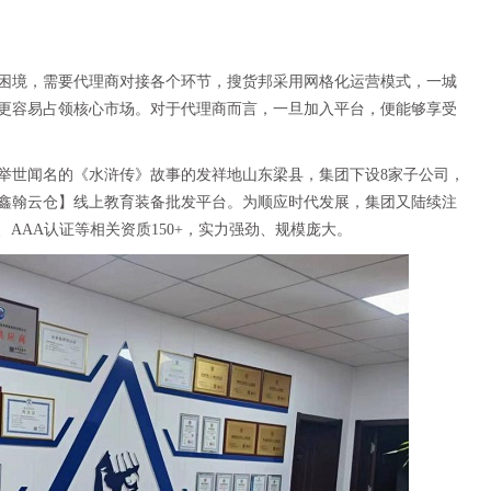
困境，需要代理商对接各个环节，搜货邦采用网格化运营模式，一城
更容易占领核心市场。对于代理商而言，一旦加入平台，便能够享受
举世闻名的《水浒传》故事的发祥地山东梁县，集团下设8家子公司，
鑫翰云仓】线上教育装备批发平台。为顺应时代发展，集团又陆续注
AAA认证等相关资质150+，实力强劲、规模庞大。