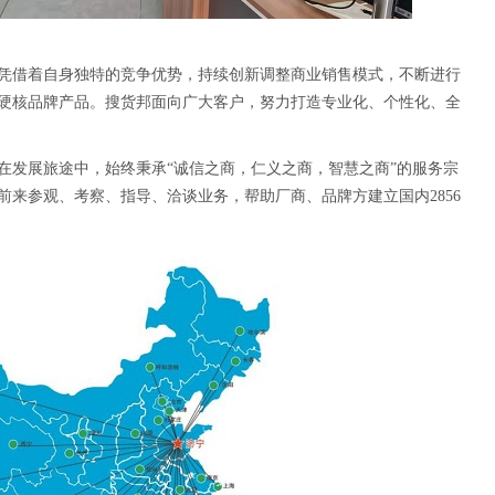
凭借着自身独特的竞争优势，持续创新调整商业销售模式，不断进行
硬核品牌产品。搜货邦面向广大客户，努力打造专业化、个性化、全
在发展旅途中，始终秉承“诚信之商，仁义之商，智慧之商”的服务宗
来参观、考察、指导、洽谈业务，帮助厂商、品牌方建立国内2856