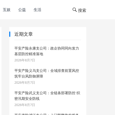
互娱
公益
生活
搜索
近期文章
平安产险永康支公司：政企协同同向发力
基层防控精准落地
2026年8月7日
平安产险义乌支公司：全域排查前置风控
筑牢台风防御屏障
2026年8月7日
平安产险武义支公司：全链条部署防控 织
密汛期安全防线
2026年8月7日