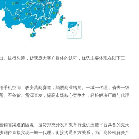
出、拔得头筹，斩获庞大客户群体的认可，优势主要体现在以下三
用手机空间，改变营商赛道，颠覆商业格局。一城一代理，省去一级
货、不备货、货源直发，提高市场核心竞争力，轻松解决厂商与代理
国销售渠道的困境，搜货邦充分发挥教育行业供应链平台具备的先天
步到位直接实现一城一代理，衔接沟通各方关系，为厂商轻松解决产