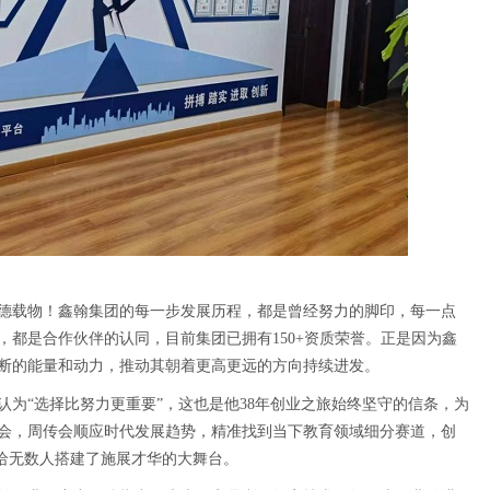
德载物！鑫翰集团的每一步发展历程，都是曾经努力的脚印，每一点
都是合作伙伴的认同，目前集团已拥有150+资质荣誉。正是因为鑫
断的能量和动力，推动其朝着更高更远的方向持续进发。
为“选择比努力更重要”，这也是他38年创业之旅始终坚守的信条，为
会，周传会顺应时代发展趋势，精准找到当下教育领域细分赛道，创
给无数人搭建了施展才华的大舞台。