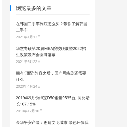
浏览最多的文章
在韩国二手车到底怎么买？带你了解韩国
二手车
2021年1月12日
华杰专硕第20届MBA院校联展暨2022招
生政策发布会圆满落幕
2021年6月22日
拥有“顶配”阵容之后，国产网络剧还需要
什么
2020年4月24日
2019年9月份绅宝D50销量9535台, 同比增
长107.15%
2019年12月10日
金华平安产险：创建文明城市 绿色环保我