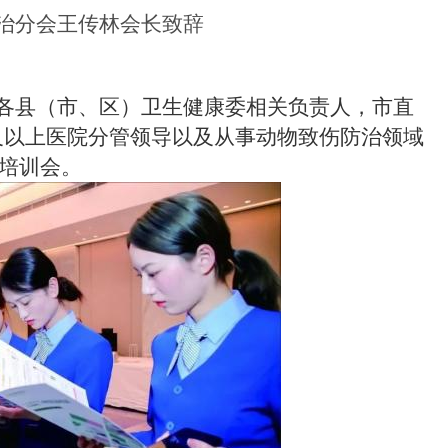
治分会王传林会长致辞
各县（市、区）卫生健康委相关负责人，市直
及以上医院分管领导以及从事动物致伤防治领域
了培训会。