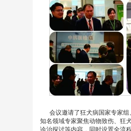
会议
邀请了狂犬病国家专家组
知名领域专家聚焦动物致伤、狂
诊治探讨等内容，同时设置全流