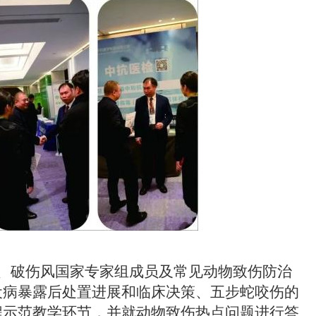
、破伤风国家专家组成员及常见动物致伤防治
犬病暴露后处置进展和临床决策、五步蛇咬伤的
程示范教学环节，并就动物致伤热点问题进行答