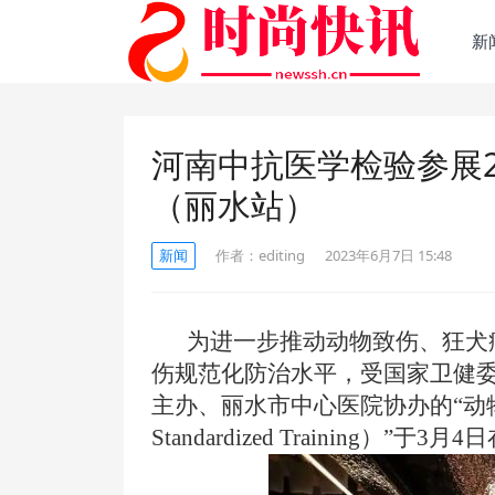
新
河南中抗医学检验参展2
（丽水站）
新闻
作者：
editing
2023年6月7日 15:48
为进一步推动动物致伤、狂犬
伤规范化防治水平，受国家卫健
主办、丽水市中心医院协办的“
动
Standardized Training）”