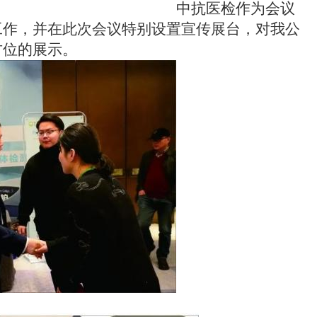
中抗医检作为会议
工作
，并在此次会议特别设置宣传展台，对我公
方位的展示。