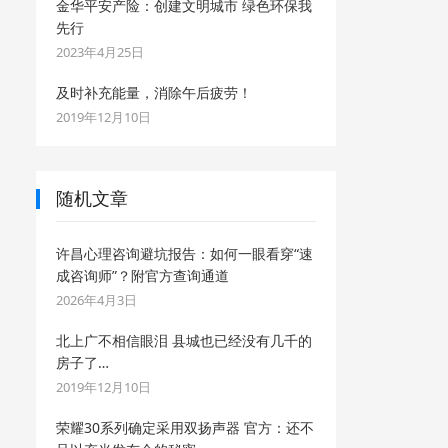
金华平安产险：创建文明城市 绿色环保我
先行
2023年4月25日
及时补充能量，消除午后疲劳！
2019年12月10日
随机文章
许昌心理咨询避坑报告：如何一眼看穿“速
成咨询师”？附官方查询通道 ​
2026年4月3日
北上广不相信眼泪 县城也已经没有几千的
房子了…
2019年12月10日
荣耀30系列确定采用双扬声器 官方：还不