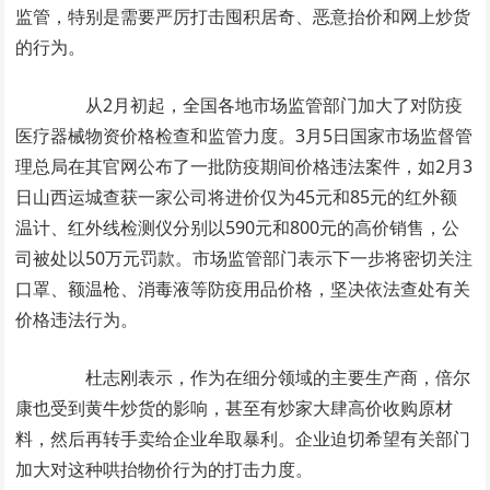
监管，特别是需要严厉打击囤积居奇、恶意抬价和网上炒货
的行为。
从2月初起，全国各地市场监管部门加大了对防疫
医疗器械物资价格检查和监管力度。3月5日国家市场监督管
理总局在其官网公布了一批防疫期间价格违法案件，如2月3
日山西运城查获一家公司将进价仅为45元和85元的红外额
温计、红外线检测仪分别以590元和800元的高价销售，公
司被处以50万元罚款。市场监管部门表示下一步将密切关注
口罩、额温枪、消毒液等防疫用品价格，坚决依法查处有关
价格违法行为。
杜志刚表示，作为在细分领域的主要生产商，倍尔
康也受到黄牛炒货的影响，甚至有炒家大肆高价收购原材
料，然后再转手卖给企业牟取暴利。企业迫切希望有关部门
加大对这种哄抬物价行为的打击力度。