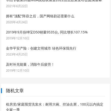
2021年6月22日
拥有“顶配”阵容之后，国产网络剧还需要什么
2020年4月24日
2019年9月份绅宝D50销量9535台, 同比增长107.15%
2019年12月10日
金华平安产险：创建文明城市 绿色环保我先行
2023年4月25日
及时补充能量，消除午后疲劳！
2019年12月10日
随机文章
租房党/家庭囤货洗发水：耐用大碗、控油去屑，100元以内搞定
全家一季