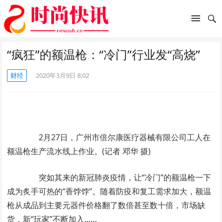
“疯狂”的额温枪：“冷门”行业发“高烧”
财经
2020年3月9日 8:02
2月27日，广州市倍尔康医疗器械有限公司工人在
额温枪生产流水线上作业。(记者 邓华 摄)
突如其来的新冠肺炎疫情，让“冷门”的额温枪一下
成为炙手可热的“香饽饽”。随着防疫和复工需求加大，额温
枪从成品到主要元器件价格翻了数倍甚至数十倍，市场缺
货，新“玩家”不断加入……