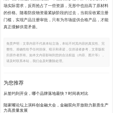
场实际需求，反而抢占了一些资源，无形中也抬高了原材料
的价格。随着防疫物资最紧缺阶段的过去，当前应收紧注册
门槛，实现产品注册审批，只有为市场提供合格产品，才能
真正缓解供需矛盾。
免责声明：文章内容不代表本站立场，本站不对其内容的真实性、完
整性、准确性给予任何担保、暗示和承诺，仅供读者参考，文章版权
归原作者所有。如本文内容影响到您的合法权益（内容、图片等），
请及时联系本站，我们会及时删除处理。
为您推荐
从签约到开业，哪个品牌落地最快？时间表对比
陆家嘴论坛上演科创金融大会，金融双向开放助力新质生产
力高质量发展