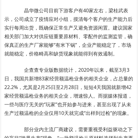
晶华微公司目前下游客户有40家左右，梁桂武表
示，公司成立了疫情应对小组，摸清每个客户的生产能力后
实行每周出货，既确保正常生产又避免资源闲置。建议国家
相关部门加大对供应链重要原材料、零配件的监测监管，确
保真正的生产厂家能够“有米下锅”，企业产能稳定了，市场
就能稳定，价格畸高和缺货现象就能得到有效遏制。
企查查专业版数据统计，2020年以来，截至3月3
日，我国共新增83家经营额温枪业务的相关企业，占总量的
22.2%，尤其是2月25日至2月28日，短短4天我国就新增42
家经营额温枪业务的相关企业，增速惊人。而据媒体报道，
一些与医疗无关的“玩家”也开始参与进来，甚至出现了从未
生产过额温枪的企业仅用10天就完成“出样到过检”的现象。
部分业内主流厂商建议，需要重视受利益驱动之下