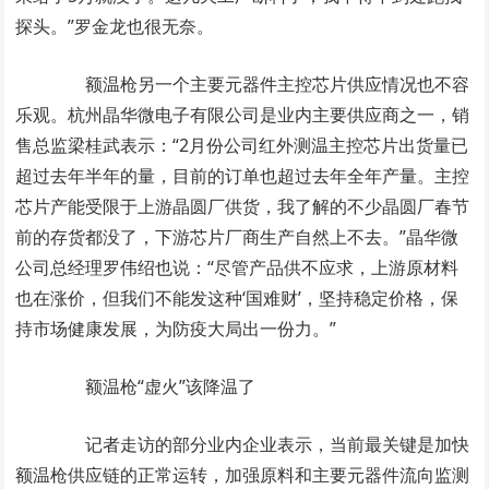
探头。”罗金龙也很无奈。
额温枪另一个主要元器件主控芯片供应情况也不容
乐观。杭州晶华微电子有限公司是业内主要供应商之一，销
售总监梁桂武表示：“2月份公司红外测温主控芯片出货量已
超过去年半年的量，目前的订单也超过去年全年产量。主控
芯片产能受限于上游晶圆厂供货，我了解的不少晶圆厂春节
前的存货都没了，下游芯片厂商生产自然上不去。”晶华微
公司总经理罗伟绍也说：“尽管产品供不应求，上游原材料
也在涨价，但我们不能发这种‘国难财’，坚持稳定价格，保
持市场健康发展，为防疫大局出一份力。”
额温枪“虚火”该降温了
记者走访的部分业内企业表示，当前最关键是加快
额温枪供应链的正常运转，加强原料和主要元器件流向监测