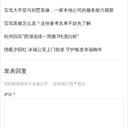
宝坻大平层与别墅装修，一家本地公司的服务能力观察
宝坻装修怎么选？这份参考名单不妨先了解
杭州回应“西湖连续一周撒7吨漂白粉”
情暖夕阳红 冰城公安上门助老 守护银发幸福晚年
发表回复
您的邮箱地址不会被公开。
必填项已用
*
标注
评论
*