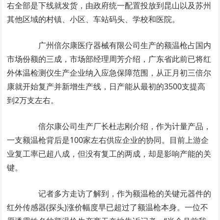
右全部是下线就发货，由政府统一配置投放到昆山以及苏州
其他区域的村镇、小区、车站码头、学校和医院。
广州倍尔康医疗器械有限公司生产的额温枪占国内
市场份额的三成，市场部经理周芳介绍，广东省此前已将红
外体温检测仪生产企业纳入应急保障范围，从正月初三倍尔
康就开始复产并新增生产线，日产能从最初的3500支提高
到2万支左右。
倍尔康公司生产厂长杜志刚介绍，作为计量产品，
一支额温枪背后是100家左右供应企业的协同。目前上游企
业复工率已超八成，但没有复工的两成，却是影响产能的关
键。
记者多方走访了解到，作为额温枪的关键元器件的
红外传感器(探头)涨价幅度早已超过了额温枪本身。一位不