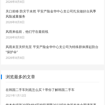
2026年8月8日
关口前移 防灾于未然 平安产险金华中心支公司扎实做好台风季
风险减量服务
2026年8月8日
风雨来临前，他们守在最前线
2026年8月8日
风雨未至关怀先至 平安产险金华中心支公司为特殊群体撑起防台
“保护伞”
2026年8月8日
浏览最多的文章
在韩国二手车到底怎么买？带你了解韩国二手车
2021年1月12日
华杰专硕第20届MBA院校联展暨2022招生政策发布会圆满落幕