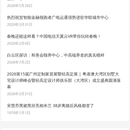
2026年5月26日
热烈祝贺智能金融领跑者广电运通强势进驻华联城市中心
2020年3月31日
春晚还能这样看？中国电信天翼云VR带你玩转春晚！
2020年2月9日
白云区探访：和熹会颐养中心，中高端养老的真实模样
2026年7月2日
2026第15届广州定制家居展暨轻高定展 | 粤港澳大湾区别墅大
宅设计师峰会暨轻高定设计师俱乐部（大湾区）成立盛典圆满落
幕
2026年3月31日
宋慧乔黑裙黑丝亮相米兰 38岁离婚后风格都变了
1970年1月1日