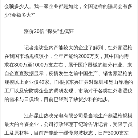
会骗多少人。我一家企业都是如此，全国这样的骗局会有多
少?金额多大?”
涨价20倍 “探头”也疯狂
记者走访业内产能较大的企业了解到，红外额温枪
在我国市场规模较小，全年产能约2000万支，其中国内需
求在800万至1000万支左右，属于医疗器械的细分行业。来
自企查查数据显示，疫情发生之前中国生产、销售额温枪的
规模以上企业仅49家。而根据东兴证券对深圳和昆山等地的
工厂以及安防类企业的调研发现，市场对于各类红外测温仪
的需求与日俱增，目前已经到了缺货少料的地步。
江苏昆山热映光电有限公司是当地生产额温枪规模
最大的台资企业，公司行政经理丁纪玲告诉记者，受限于员
工及原材料，目前产能处于缓慢爬坡状态，日产3000支左