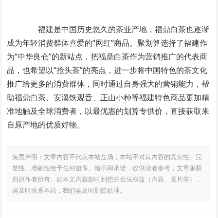
福建是中国历史悠久的茶业产地，福鼎白茶也逐渐
成为年轻消费群体喜爱的“网红”商品。聚划算选择了福建作
为“中华良仓”的新站点，把福鼎白茶作为营销推广的代表商
品，也希望以“抢头茶”的亮点，进一步将中国特色的茶文化
推广给更多的消费群体，同时通过自身强大的营销能力，帮
助福鼎白茶、安溪铁观音、正山小种等福建特色商品更加精
准地触及全球消费者，以最优惠的划算专供价，直接获取来
自原产地的优质好物。
免责声明：文章内容不代表本站立场，本站不对其内容的真实性、完
整性、准确性给予任何担保、暗示和承诺，仅供读者参考，文章版权
归原作者所有。如本文内容影响到您的合法权益（内容、图片等），
请及时联系本站，我们会及时删除处理。