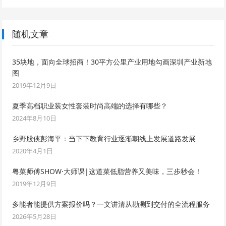
随机文章
35块地，面向全球招商！30平方公里产业用地勾画深圳产业新地
图
2019年12月9日
夏季高档职业装女性套装时尚高端的选择有哪些？
2024年8月10日
乡野股侠彭海平：当下下教育行业逐渐朝线上发展道路发展
2020年4月1日
粤菜师傅SHOW·大师课|这道菜低脂营养又美味，三步秒会！
2019年12月9日
多能者能提供方案报价吗？一文讲清从勘测到交付的全流程服务
2026年5月28日