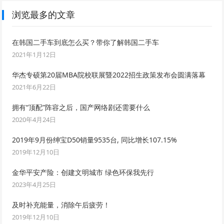
浏览最多的文章
在韩国二手车到底怎么买？带你了解韩国二手车
2021年1月12日
华杰专硕第20届MBA院校联展暨2022招生政策发布会圆满落幕
2021年6月22日
拥有“顶配”阵容之后，国产网络剧还需要什么
2020年4月24日
2019年9月份绅宝D50销量9535台, 同比增长107.15%
2019年12月10日
金华平安产险：创建文明城市 绿色环保我先行
2023年4月25日
及时补充能量，消除午后疲劳！
2019年12月10日