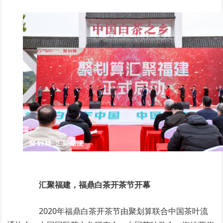
汇聚福建，福鼎白茶开茶节开幕
2020年福鼎白茶开茶节由聚划算联合中国茶叶流