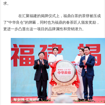
求。
在汇聚福建的揭牌仪式上，福鼎白茶的茶饼被压成
了“中华良仓”的牌匾，同时也为福鼎的春茶匠人颁发奖励，
更进一步凸显出这一项目的品牌属性和营销潜力。