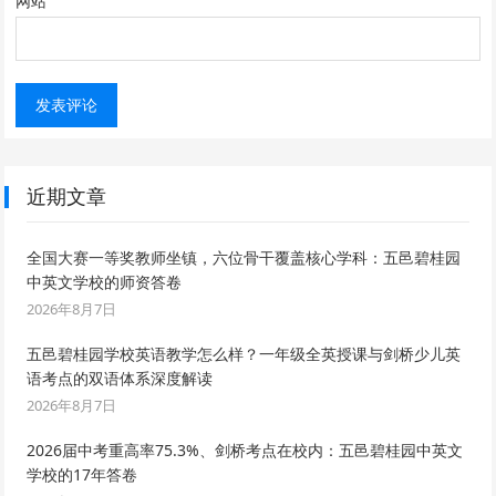
网站
近期文章
全国大赛一等奖教师坐镇，六位骨干覆盖核心学科：五邑碧桂园
中英文学校的师资答卷
2026年8月7日
五邑碧桂园学校英语教学怎么样？一年级全英授课与剑桥少儿英
语考点的双语体系深度解读
2026年8月7日
2026届中考重高率75.3%、剑桥考点在校内：五邑碧桂园中英文
学校的17年答卷