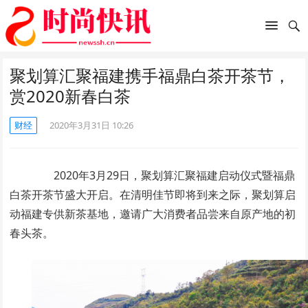
聚划算汇聚福建携手福鼎白茶开茶节，
赏2020新春白茶
财经
2020年3月31日 10:26
2020年3月29日，聚划算汇聚福建启动仪式暨福鼎
白茶开茶节盛大开启。在清明佳节即将到来之际，聚划算启
动福建专供新茶基地，邀请广大消费者品尝来自原产地的初
春头茶。