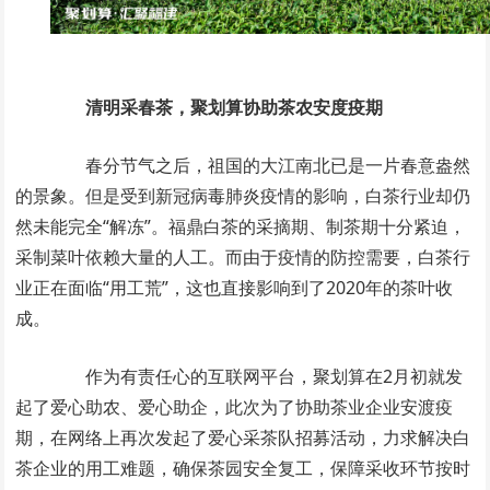
清明采春茶，聚划算协助茶农安度疫期
春分节气之后，祖国的大江南北已是一片春意盎然
的景象。但是受到新冠病毒肺炎疫情的影响，白茶行业却仍
然未能完全“解冻”。福鼎白茶的采摘期、制茶期十分紧迫，
采制菜叶依赖大量的人工。而由于疫情的防控需要，白茶行
业正在面临“用工荒”，这也直接影响到了2020年的茶叶收
成。
作为有责任心的互联网平台，聚划算在2月初就发
起了爱心助农、爱心助企，此次为了协助茶业企业安渡疫
期，在网络上再次发起了爱心采茶队招募活动，力求解决白
茶企业的用工难题，确保茶园安全复工，保障采收环节按时