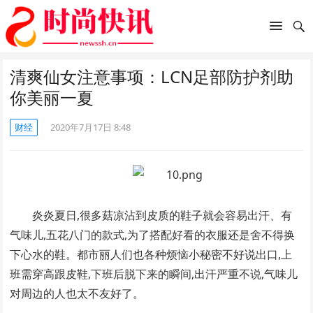
清爽仙女注意事项：LCN足部防护剂助
你美丽一夏
财经
2020年7月17日 8:48
炎炎夏日,很多菇凉沾到皮质的鞋子就会容易出汗、有
气味儿,五花八门的款式,为了搭配好看的衣服还是舍不得换
下心水的鞋。都市丽人们也各种烦恼小秘密不好说出口,上
班需穿高跟皮鞋,下班后脱下来的瞬间,出汗严重不说,气味儿
对周边的人也太不友好了。