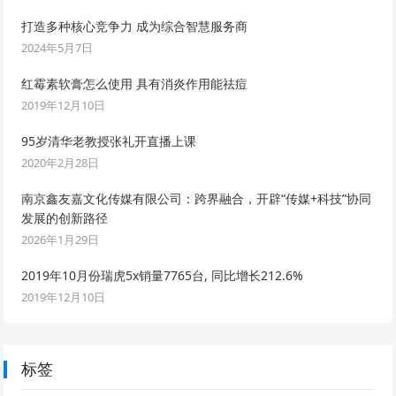
打造多种核心竞争力 成为综合智慧服务商
2024年5月7日
红霉素软膏怎么使用 具有消炎作用能祛痘
2019年12月10日
95岁清华老教授张礼开直播上课
2020年2月28日
南京鑫友嘉文化传媒有限公司：跨界融合，开辟“传媒+科技”协同
发展的创新路径
2026年1月29日
2019年10月份瑞虎5x销量7765台, 同比增长212.6%
2019年12月10日
标签