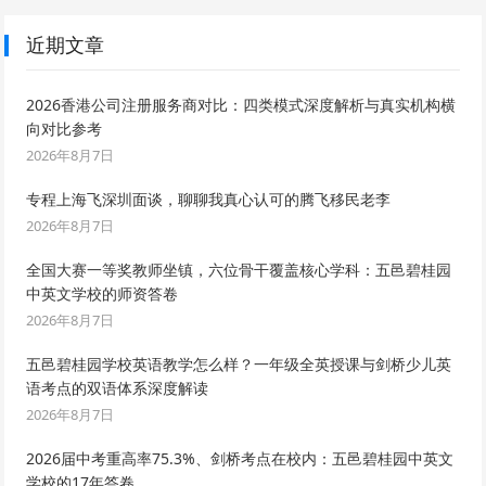
近期文章
2026香港公司注册服务商对比：四类模式深度解析与真实机构横
向对比参考
2026年8月7日
专程上海飞深圳面谈，聊聊我真心认可的腾飞移民老李
2026年8月7日
全国大赛一等奖教师坐镇，六位骨干覆盖核心学科：五邑碧桂园
中英文学校的师资答卷
2026年8月7日
五邑碧桂园学校英语教学怎么样？一年级全英授课与剑桥少儿英
语考点的双语体系深度解读
2026年8月7日
2026届中考重高率75.3%、剑桥考点在校内：五邑碧桂园中英文
学校的17年答卷