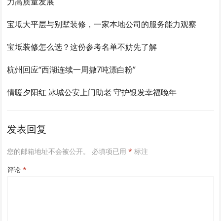
力高质量发展
宝坻大平层与别墅装修，一家本地公司的服务能力观察
宝坻装修怎么选？这份参考名单不妨先了解
杭州回应“西湖连续一周撒7吨漂白粉”
情暖夕阳红 冰城公安上门助老 守护银发幸福晚年
发表回复
您的邮箱地址不会被公开。
必填项已用
*
标注
评论
*