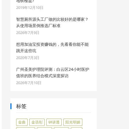
地铁楼盘?
2019年12月10日
智慧厕所源头工厂做的比较好的是哪家？
从使用场景倒推选厂标准
2026年7月9日
想用加油宝投资赚钱的，先看看你能不能
跳开这些坑
2020年7月3日
广州圣美护理院评测：白云区24小时医护
值班的医养结合模式深度探访
2026年7月10日
标签
金曲
金语彤
钟讲透
阳光明媚