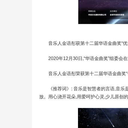
音乐人金语彤获第十二届华语金曲奖“优
2020年12月30日,“华语金曲奖”组
音乐人金语彤荣获第十二届华语金曲奖“
《推荐词》: 音乐是智慧者的言语,音
放。用心浇开花朵,用爱呵护心灵,少儿原创的