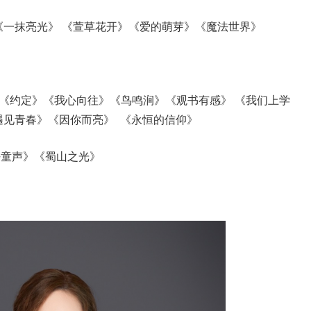
 《一抹亮光》 《萱草花开》《爱的萌芽》《魔法世界》
》
《约定》《我心向往》《鸟鸣涧》《观书有感》 《我们上学
《遇见青春》《因你而亮》 《永恒的信仰》
好童声》《蜀山之光》