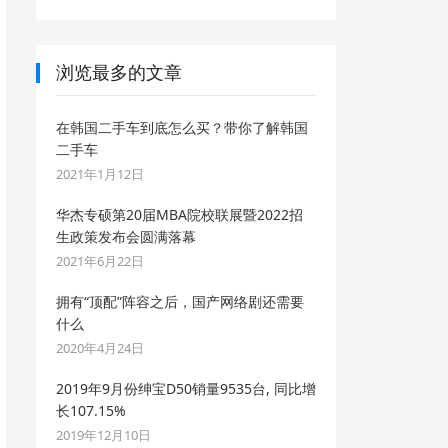
浏览最多的文章
在韩国二手车到底怎么买？带你了解韩国
二手车
2021年1月12日
华杰专硕第20届MBA院校联展暨2022招
生政策发布会圆满落幕
2021年6月22日
拥有“顶配”阵容之后，国产网络剧还需要
什么
2020年4月24日
2019年9月份绅宝D50销量9535台, 同比增
长107.15%
2019年12月10日