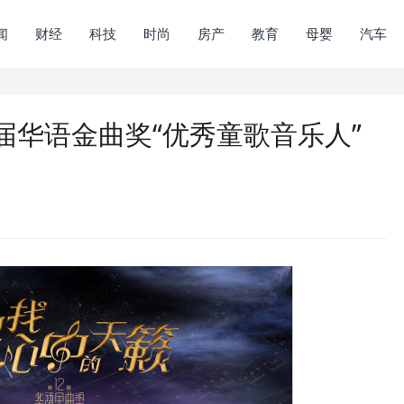
闻
财经
科技
时尚
房产
教育
母婴
汽车
届华语金曲奖“优秀童歌音乐人”