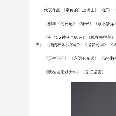
代表作品:《牵你的手上衡山》 《妍》
《柳树下的日记》《守候》《永不缺席
《有了5G神马也疯狂》《现在去很美》
去》 《我的校园我的家》 《追梦时间》 
《天生不会》 《永远有多远》 《庐州
《我在合肥过大年》《见证诺言》