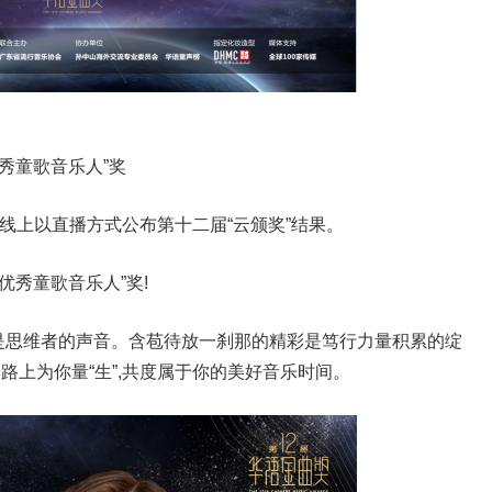
秀童歌音乐人”奖
委会在线上以直播方式公布第十二届“云颁奖”结果。
优秀童歌音乐人”奖!
乐是思维者的声音。含苞待放一刹那的精彩是笃行力量积累的绽
路上为你量“生”,共度属于你的美好音乐时间。