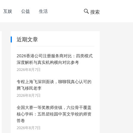
互娱
公益
生活
搜索
近期文章
2026香港公司注册服务商对比：四类模式
深度解析与真实机构横向对比参考
2026年8月7日
专程上海飞深圳面谈，聊聊我真心认可的
腾飞移民老李
2026年8月7日
全国大赛一等奖教师坐镇，六位骨干覆盖
核心学科：五邑碧桂园中英文学校的师资
答卷
2026年8月7日