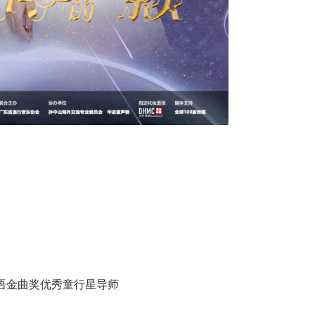
语金曲奖优秀童行星导师