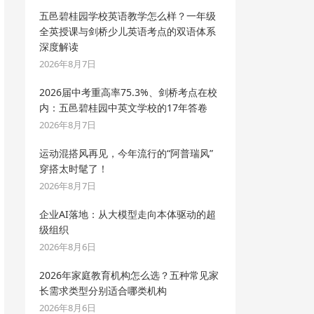
五邑碧桂园学校英语教学怎么样？一年级
全英授课与剑桥少儿英语考点的双语体系
深度解读
2026年8月7日
2026届中考重高率75.3%、剑桥考点在校
内：五邑碧桂园中英文学校的17年答卷
2026年8月7日
运动混搭风再见，今年流行的“阿普瑞风”
穿搭太时髦了！
2026年8月7日
企业AI落地：从大模型走向本体驱动的超
级组织
2026年8月6日
2026年家庭教育机构怎么选？五种常见家
长需求类型分别适合哪类机构
2026年8月6日