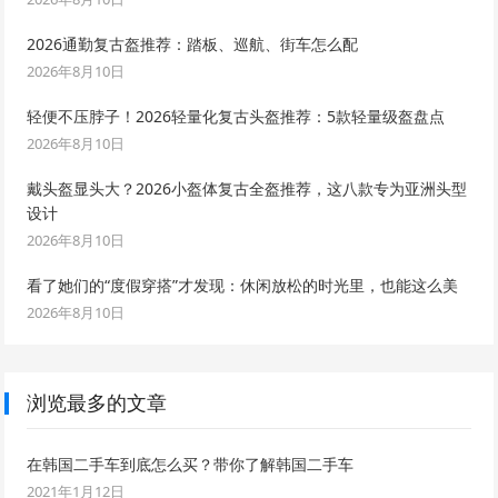
2026通勤复古盔推荐：踏板、巡航、街车怎么配
2026年8月10日
轻便不压脖子！2026轻量化复古头盔推荐：5款轻量级盔盘点
2026年8月10日
戴头盔显头大？2026小盔体复古全盔推荐，这八款专为亚洲头型
设计
2026年8月10日
看了她们的“度假穿搭”才发现：休闲放松的时光里，也能这么美
2026年8月10日
浏览最多的文章
在韩国二手车到底怎么买？带你了解韩国二手车
2021年1月12日