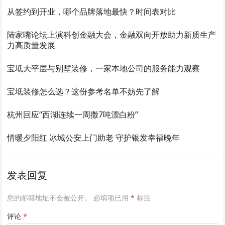
从签约到开业，哪个品牌落地最快？时间表对比
陆家嘴论坛上演科创金融大会，金融双向开放助力新质生产
力高质量发展
宝坻大平层与别墅装修，一家本地公司的服务能力观察
宝坻装修怎么选？这份参考名单不妨先了解
杭州回应“西湖连续一周撒7吨漂白粉”
情暖夕阳红 冰城公安上门助老 守护银发幸福晚年
发表回复
您的邮箱地址不会被公开。
必填项已用
*
标注
评论
*