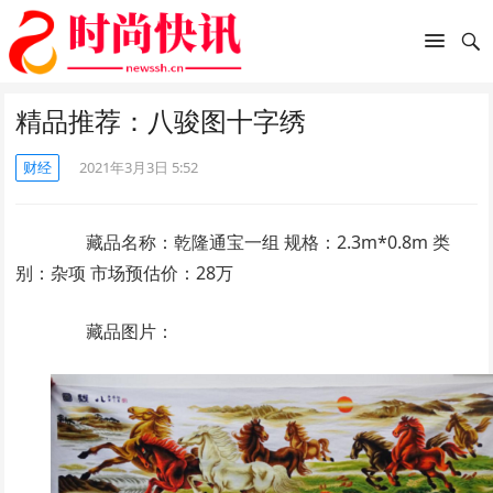
精品推荐：八骏图十字绣
财经
2021年3月3日 5:52
藏品名称：乾隆通宝一组 规格：2.3m*0.8m 类
别：杂项 市场预估价：28万
藏品图片：