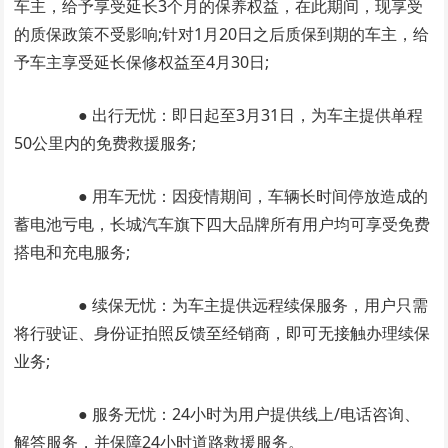
车主，给予享受延长3个月的保养权益，在此期间，现享受
的质保政策不受影响;针对1月20日之后质保到期的车主，给
予车主享受延长保修权益至4月30日;
● 出行无忧：即日起至3月31日，为车主提供单程
50公里内的免费救援服务;
● 用车无忧：因疫情期间，车辆长时间停放造成的
蓄电池亏电，长城汽车旗下四大品牌所有用户均可享受免费
搭电和充电服务;
● 续保无忧：为车主提供远程续保服务，用户只需
将行驶证、身份证拍照反馈至经销商，即可无接触办理续保
业务;
● 服务无忧：24小时为用户提供线上/电话咨询、
解答服务，并保障24小时道路救援服务。