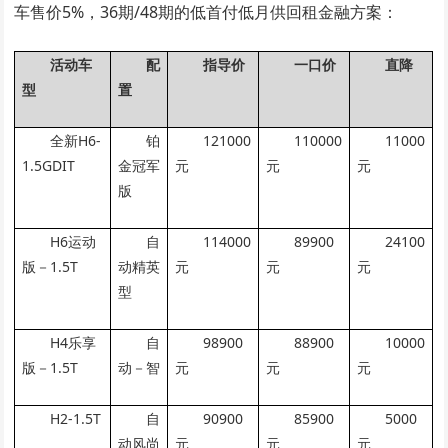
车售价5%，36期/48期的低首付低月供回租金融方案：
活动车
配
指导价
一口价
直降
型
置
全新H6-
铂
121000
110000
11000
1.5GDIT
金冠军
元
元
元
版
H6运动
自
114000
89900
24100
版－1.5T
动精英
元
元
元
型
H4乐享
自
98900
88900
10000
版－1.5T
动－智
元
元
元
H2-1.5T
自
90900
85900
5000
动风尚
元
元
元