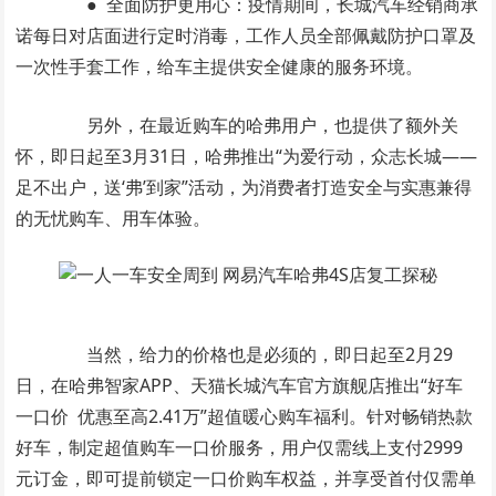
● 全面防护更用心：疫情期间，长城汽车经销商承
诺每日对店面进行定时消毒，工作人员全部佩戴防护口罩及
一次性手套工作，给车主提供安全健康的服务环境。
另外，在最近购车的哈弗用户，也提供了额外关
怀，即日起至3月31日，哈弗推出“为爱行动，众志长城——
足不出户，送‘弗’到家”活动，为消费者打造安全与实惠兼得
的无忧购车、用车体验。
当然，给力的价格也是必须的，即日起至2月29
日，在哈弗智家APP、天猫长城汽车官方旗舰店推出“好车
一口价 优惠至高2.41万”超值暖心购车福利。针对畅销热款
好车，制定超值购车一口价服务，用户仅需线上支付2999
元订金，即可提前锁定一口价购车权益，并享受首付仅需单