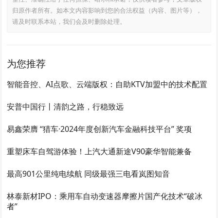
归原作者所有。如本文内容影响到您的合法权益（内容、图片等），
请及时联系本站，我们会及时删除处理。
为您推荐
智能音控、AI点歌、云端版权：自助KTV加盟中的技术配置
安普中国行丨清韵之路，行稳致远
易鑫荣膺 “猎车·2024年度创新汽车金融科技平台” 奖项
重塑床车自驾游体验！上汽大通新途V90豪华智能兼备
最高901公里纯电续航 同级最强三电看岚图知音
林泰新材IPO：乘用车自动变速器摩擦片国产化技术“破冰
者”