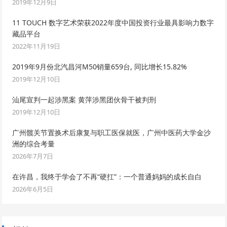
2019年12月9日
11 TOUCH 数字艺术荣获2022年度中国投资行业最具影响力数字
藏品平台
2022年11月19日
2019年9月份北汽昌河M50销量659台, 同比增长15.82%
2019年12月10日
汕尾宣判一起涉黑案 黄萍涉黑团伙骨干被判刑
2019年12月10日
广州髋关节置换术后康复与职工医保就医，广州中医药大学金沙
洲的综合考量
2026年7月7日
在许昌，我终于学会了不再“硬扛”：一个普通妈妈的成长自白
2026年6月5日