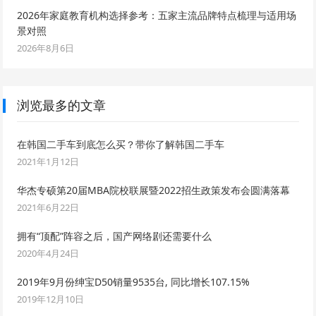
2026年家庭教育机构选择参考：五家主流品牌特点梳理与适用场
景对照
2026年8月6日
浏览最多的文章
在韩国二手车到底怎么买？带你了解韩国二手车
2021年1月12日
华杰专硕第20届MBA院校联展暨2022招生政策发布会圆满落幕
2021年6月22日
拥有“顶配”阵容之后，国产网络剧还需要什么
2020年4月24日
2019年9月份绅宝D50销量9535台, 同比增长107.15%
2019年12月10日