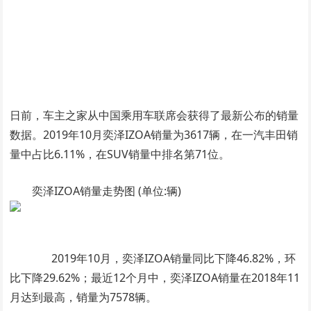
日前，车主之家从中国乘用车联席会获得了最新公布的销量
数据。2019年10月奕泽IZOA销量为3617辆，在一汽丰田销
量中占比6.11%，在SUV销量中排名第71位。
奕泽IZOA销量走势图 (单位:辆)
2019年10月，奕泽IZOA销量同比下降46.82%，环
比下降29.62%；最近12个月中，奕泽IZOA销量在2018年11
月达到最高，销量为7578辆。