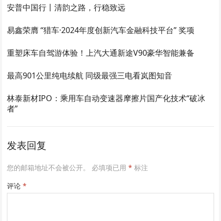
安普中国行丨清韵之路，行稳致远
易鑫荣膺 “猎车·2024年度创新汽车金融科技平台” 奖项
重塑床车自驾游体验！上汽大通新途V90豪华智能兼备
最高901公里纯电续航 同级最强三电看岚图知音
林泰新材IPO：乘用车自动变速器摩擦片国产化技术“破冰
者”
发表回复
您的邮箱地址不会被公开。
必填项已用
*
标注
评论
*