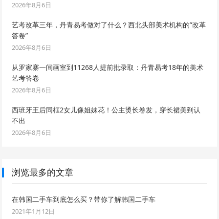
2026年8月6日
艺考改革三年，丹青易考做对了什么？西北头部美术机构的”改革
答卷”
2026年8月6日
从罗家寨一间画室到11268人提前批录取：丹青易考18年的美术
艺考答卷
2026年8月6日
西班牙王后同框2女儿像姐妹花！公主烫长卷发，穿长裙美到认
不出
2026年8月6日
浏览最多的文章
在韩国二手车到底怎么买？带你了解韩国二手车
2021年1月12日