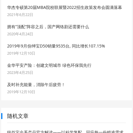
华杰专硕第20届MBA院校联展暨2022招生政策发布会圆满落幕
2021年6月22日
拥有“顶配”阵容之后，国产网络剧还需要什么
2020年4月24日
2019年9月份绅宝D50销量9535台, 同比增长107.15%
2019年12月10日
金华平安产险：创建文明城市 绿色环保我先行
2023年4月25日
及时补充能量，消除午后疲劳！
2019年12月10日
随机文章
纽益宝全系产品官方解读——以科学复配，回应每一份精准需求