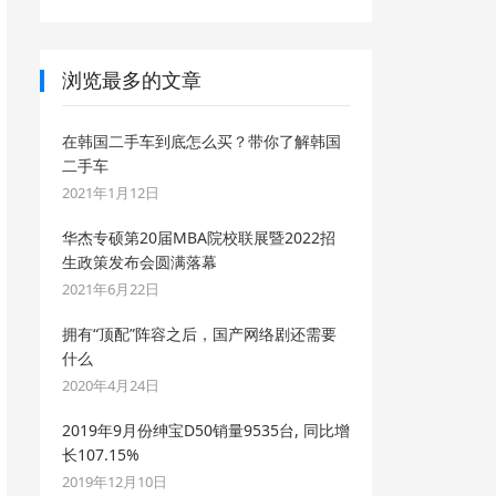
浏览最多的文章
在韩国二手车到底怎么买？带你了解韩国
二手车
2021年1月12日
华杰专硕第20届MBA院校联展暨2022招
生政策发布会圆满落幕
2021年6月22日
拥有“顶配”阵容之后，国产网络剧还需要
什么
2020年4月24日
2019年9月份绅宝D50销量9535台, 同比增
长107.15%
2019年12月10日