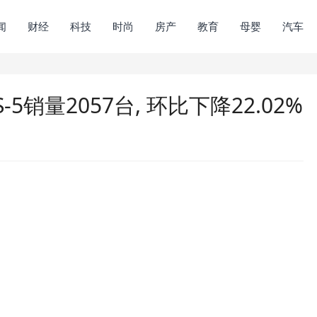
闻
财经
科技
时尚
房产
教育
母婴
汽车
-5销量2057台, 环比下降22.02%