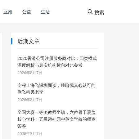
互娱
公益
生活
搜索
近期文章
2026香港公司注册服务商对比：四类模式
深度解析与真实机构横向对比参考
2026年8月7日
专程上海飞深圳面谈，聊聊我真心认可的
腾飞移民老李
2026年8月7日
全国大赛一等奖教师坐镇，六位骨干覆盖
核心学科：五邑碧桂园中英文学校的师资
答卷
2026年8月7日