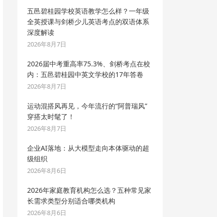
五邑碧桂园学校英语教学怎么样？一年级
全英授课与剑桥少儿英语考点的双语体系
深度解读
2026年8月7日
2026届中考重高率75.3%、剑桥考点在校
内：五邑碧桂园中英文学校的17年答卷
2026年8月7日
运动混搭风再见，今年流行的“阿普瑞风”
穿搭太时髦了！
2026年8月7日
企业AI落地：从大模型走向本体驱动的超
级组织
2026年8月6日
2026年家庭教育机构怎么选？五种常见家
长需求类型分别适合哪类机构
2026年8月6日