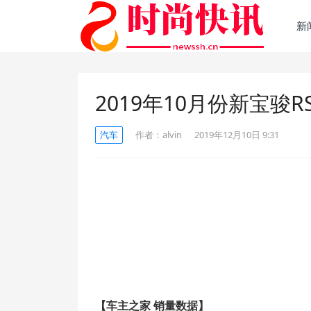
新
2019年10月份新宝骏RS
汽车
作者：
alvin
2019年12月10日 9:31
【车主之家 销量数据】