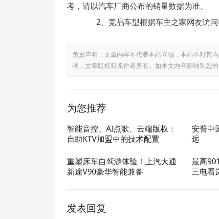
考，请以汽车厂商公布的销量数据为准。
2、竞品车型根据车主之家网友访问
免责声明：文章内容不代表本站立场，本站不对其内
考，文章版权归原作者所有。如本文内容影响到您的
为您推荐
智能音控、AI点歌、云端版权：
安普中
自助KTV加盟中的技术配置
远
重塑床车自驾游体验！上汽大通
最高90
新途V90豪华智能兼备
三电看
发表回复