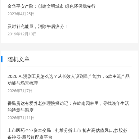
金华平安产险：创建文明城市 绿色环保我先行
2023年4月25日
及时补充能量，消除午后疲劳！
2019年12月10日
随机文章
2026 AI漫剧工具怎么选？从长效人设到量产能力，6款主流产品
功能与场景梳理
2026年7月7日
番禺贵达有爱养老护理院探访记：在岭南园林里，寻找晚年生活
的诗意与温度
2026年7月11日
上市医药企业资本变局：扎堆分拆上市 抢占高估值风口,炒股必
备神器-股股红配资平台