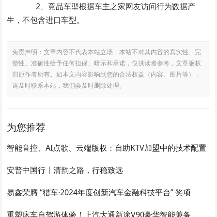
2、竞品车型根据车主之家网友访问行为数据产
生，不包含进口车型。
免责声明：文章内容不代表本站立场，本站不对其内容的真实性、完
整性、准确性给予任何担保、暗示和承诺，仅供读者参考，文章版权
归原作者所有。如本文内容影响到您的合法权益（内容、图片等），
请及时联系本站，我们会及时删除处理。
为您推荐
智能音控、AI点歌、云端版权：自助KTV加盟中的技术配置
安普中国行丨清韵之路，行稳致远
易鑫荣膺 “猎车·2024年度创新汽车金融科技平台” 奖项
重塑床车自驾游体验！上汽大通新途V90豪华智能兼备