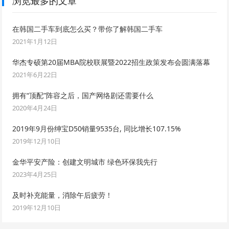
浏览最多的文章
在韩国二手车到底怎么买？带你了解韩国二手车
2021年1月12日
华杰专硕第20届MBA院校联展暨2022招生政策发布会圆满落幕
2021年6月22日
拥有“顶配”阵容之后，国产网络剧还需要什么
2020年4月24日
2019年9月份绅宝D50销量9535台, 同比增长107.15%
2019年12月10日
金华平安产险：创建文明城市 绿色环保我先行
2023年4月25日
及时补充能量，消除午后疲劳！
2019年12月10日