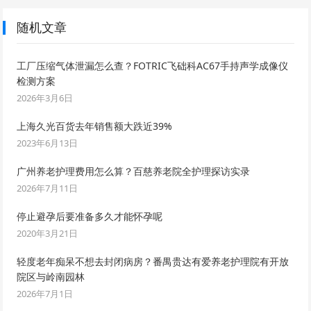
随机文章
工厂压缩气体泄漏怎么查？FOTRIC飞础科AC67手持声学成像仪
检测方案
2026年3月6日
上海久光百货去年销售额大跌近39%
2023年6月13日
广州养老护理费用怎么算？百慈养老院全护理探访实录
2026年7月11日
停止避孕后要准备多久才能怀孕呢
2020年3月21日
轻度老年痴呆不想去封闭病房？番禺贵达有爱养老护理院有开放
院区与岭南园林
2026年7月1日