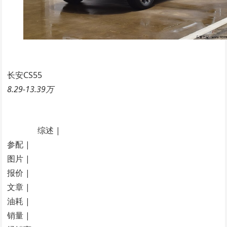
长安CS55
8.29-13.39万
综述 |
参配 |
图片 |
报价 |
文章 |
油耗 |
销量 |