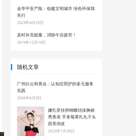
金华平安产险：创建文明城市 绿色环保我
先行
2023年4月25日
及时补充能量，消除午后疲劳！
2019年12月10日
随机文章
广州白云和熹会：认知症照护的多元服务
实践
2026年6月9日
娜扎穿挂脖蝴蝶结抹胸裙
秀香肩 手拿莓果扎丸子头
甜美俏皮
2023年1月30日