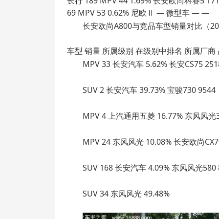
长行 189 MPV 44 1.69% 长安欧尚科赛5 171
69 MPV 53 0.62% 尼欧Ⅱ — 微型车 — —
长安欧尚A800与竞品车型销量对比（20
车型 销量 所属级别 在级别中排名 所属厂商 占
MPV 33 长安汽车 5.62% 长安CS75 251
SUV 2 长安汽车 39.73% 宝骏730 9544
MPV 4 上汽通用五菱 16.77% 东风风光33
MPV 24 东风风光 10.08% 长安欧尚CX70
SUV 168 长安汽车 4.09% 东风风光580 
SUV 34 东风风光 49.48%