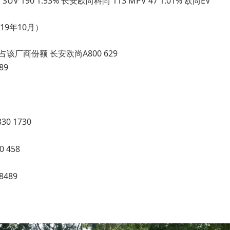
 SUV 190 1.53% 长安欧尚科尚 113 MPV 47 1.01% 欧尚EV
19年10月）
该厂商份额 长安欧尚A800 629
89
0 1730
 458
8489