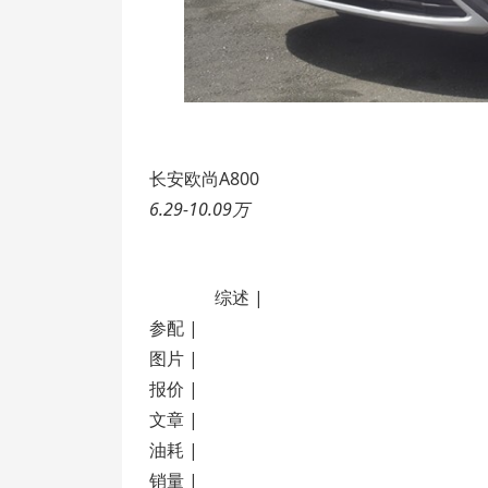
长安欧尚A800
6.29-10.09万
综述 |
参配 |
图片 |
报价 |
文章 |
油耗 |
销量 |