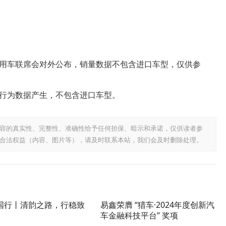
用车联席会对外公布，销量数据不包含进口车型，仅供参
行为数据产生，不包含进口车型。
容的真实性、完整性、准确性给予任何担保、暗示和承诺，仅供读者参
合法权益（内容、图片等），请及时联系本站，我们会及时删除处理。
国行丨清韵之路，行稳致
易鑫荣膺 “猎车·2024年度创新汽
车金融科技平台” 奖项