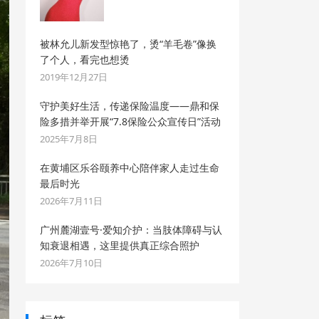
被林允儿新发型惊艳了，烫“羊毛卷”像换
了个人，看完也想烫
2019年12月27日
守护美好生活，传递保险温度——鼎和保
险多措并举开展“7.8保险公众宣传日”活动
2025年7月8日
在黄埔区乐谷颐养中心陪伴家人走过生命
最后时光
2026年7月11日
广州麓湖壹号·爱知介护：当肢体障碍与认
知衰退相遇，这里提供真正综合照护
2026年7月10日