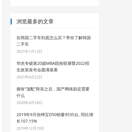
浏览最多的文章
在韩国二手车到底怎么买？带你了解韩国
二手车
2021年1月12日
华杰专硕第20届MBA院校联展暨2022招
生政策发布会圆满落幕
2021年6月22日
拥有“顶配”阵容之后，国产网络剧还需要
什么
2020年4月24日
2019年9月份绅宝D50销量9535台, 同比增
长107.15%
2019年12月10日