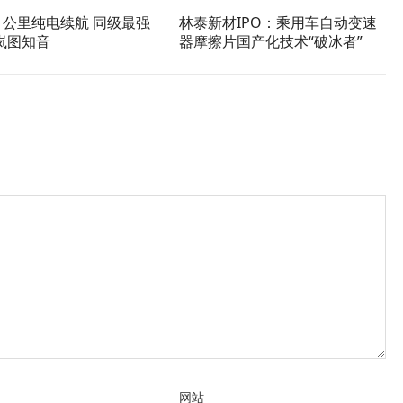
1公里纯电续航 同级最强
林泰新材IPO：乘用车自动变速
岚图知音
器摩擦片国产化技术“破冰者”
网站