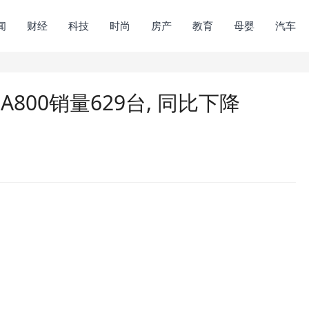
闻
财经
科技
时尚
房产
教育
母婴
汽车
A800销量629台, 同比下降