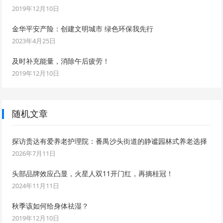
2019年12月10日
金华平安产险：创建文明城市 绿色环保我先行
2023年4月25日
及时补充能量，消除午后疲劳！
2019年12月10日
随机文章
探访贵达有爱养老护理院：番禺沙头街道的静谧园林式养老选择
2026年7月11日
头部品牌效应凸显，火星人双11开门红，再摘桂冠！
2024年11月11日
秋季该如何给身体祛湿？
2019年12月10日