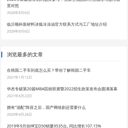
景对照
2026年8月6日
临沂顺科新材料冰狐冷冻油官方联系方式与工厂地址介绍
2026年8月6日
浏览最多的文章
在韩国二手车到底怎么买？带你了解韩国二手车
2021年1月12日
华杰专硕第20届MBA院校联展暨2022招生政策发布会圆满落幕
2021年6月22日
拥有“顶配”阵容之后，国产网络剧还需要什么
2020年4月24日
2019年9月份绅宝D50销量9535台, 同比增长107.15%