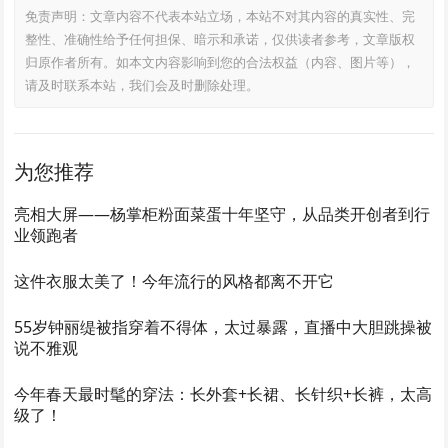
免责声明：文章内容不代表本站立场，本站不对其内容的真实性、完
整性、准确性给予任何担保、暗示和承诺，仅供读者参考，文章版权
归原作者所有。如本文内容影响到您的合法权益（内容、图片等），
请及时联系本站，我们会及时删除处理。
为您推荐
亮相大屏——杨掌柜粉面菜蛋十年坚守，从品类开创者到行
业领跑者
这件衣服太美了！今年流行的风格都离不开它
55岁钟丽缇被指穿着不得体，太过暴露，直播中大胆跳操被
说不雅观
今年春天最时髦的穿法：长外套+长裙、长针织+长裤，太高
级了！