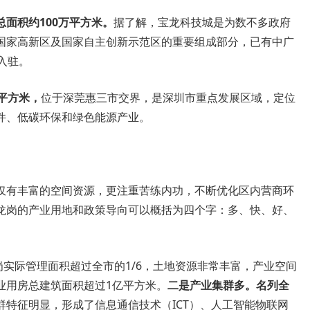
面积约100万平方米。
据了解，宝龙科技城是为数不多政府
国家高新区及国家自主创新示范区的重要组成部分，已有中广
入驻。
平方米，
位于深莞惠三市交界，是深圳市重点发展区域，定位
件、低碳环保和绿色能源产业。
仅有丰富的空间资源，更注重苦练内功，不断优化区内营商环
龙岗的产业用地和政策导向可以概括为四个字：多、快、好、
岗实际管理面积超过全市的1/6，土地资源非常丰富，产业空间
业用房总建筑面积超过1亿平方米。
二是产业集群多。
名列全
群特征明显，形成了信息通信技术（ICT）、人工智能物联网