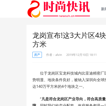
新
龙岗宣布!这3大片区4
方米
房产
作者：
alvin
2019年12月10日 18:11
位于龙岗区宝龙科技城内比亚迪精密厂
势明显、地块条件良好，被纳入深圳向全球
达140万平方米的4个地块之一。
“
凡是符合龙岗区产业导向，符合高质量
障。
同时我们的产业配套、政府服务都是一流