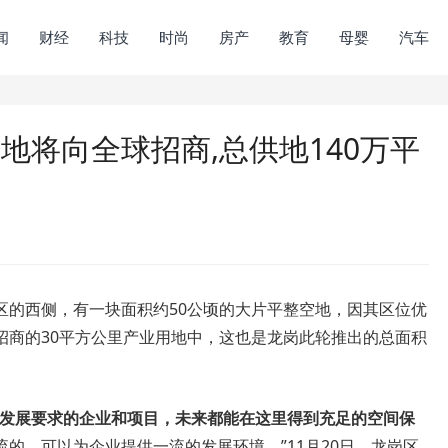
闻
财经
科技
时尚
房产
教育
母婴
汽车
块地将向全球招商,总供地140万平
区的西侧，有一块面积约50公顷的大片平整空地，因其区位优
招商的30平方公里产业用地中，这也是龙岗此轮推出的总面积
发展要求的企业和项目，未来都能在这里得到充足的空间保
的，可以为企业提供一流的发展环境。”11月20日，龙岗区