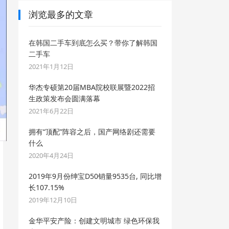
浏览最多的文章
在韩国二手车到底怎么买？带你了解韩国
二手车
2021年1月12日
华杰专硕第20届MBA院校联展暨2022招
生政策发布会圆满落幕
2021年6月22日
拥有“顶配”阵容之后，国产网络剧还需要
什么
2020年4月24日
2019年9月份绅宝D50销量9535台, 同比增
长107.15%
2019年12月10日
金华平安产险：创建文明城市 绿色环保我