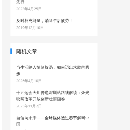
先行
2023年4月25日
及时补充能量，消除午后疲劳！
2019年12月10日
随机文章
当生活陷入情绪旋涡，如何迈出求助的脚
步
2026年4月10日
十五运会火炬传递深圳站路线解读：炬光
映照改革开放创新壮丽画卷
2025年11月2日
自信向未来——全球媒体透过春节解码中
国