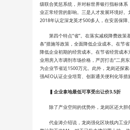
级联合奖惩系统，并对标世界银行指标体系
业正常经营的影响。三是人才发展环境好。龙
2018年认定深龙英才500多人，在安居
第四个特点“省”。在落实减税降费政策
条”措施等政策，全面降低企业成本。在节省
降低企业初期的经营成本。在节省经营成本
业用房入市调剂市场价格，严厉打击“二房
为企业节省近1500万元。此外，龙岗还探
强AEO认证企业培育、创新通关便利化等
▍
企业拿地最低可享受出让价3.5折
除了产业空间的优势外，龙岗区还大胆
代金涛介绍说，龙岗强化区块线内工业