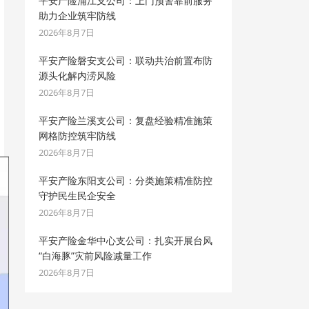
平安产险浦江支公司：上门预警靠前服务
助力企业筑牢防线
2026年8月7日
平安产险磐安支公司：联动共治前置布防
源头化解内涝风险
2026年8月7日
平安产险兰溪支公司：复盘经验精准施策
网格防控筑牢防线
2026年8月7日
平安产险东阳支公司：分类施策精准防控
守护民生民企安全
2026年8月7日
平安产险金华中心支公司：扎实开展台风
“白海豚”灾前风险减量工作
2026年8月7日