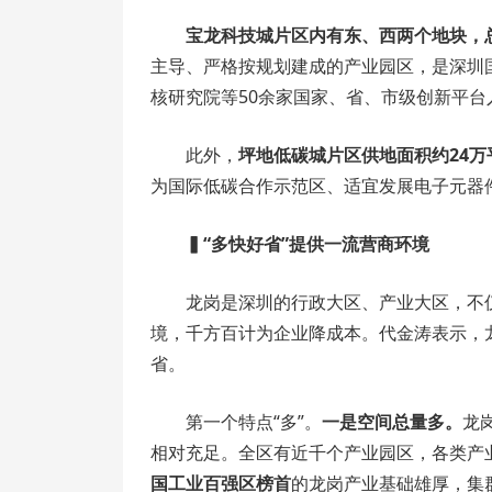
宝龙科技城片区内有东、西两个地块，总
主导、严格按规划建成的产业园区，是深圳
核研究院等50余家国家、省、市级创新平台
此外，
坪地低碳城片区供地面积约24万
为国际低碳合作示范区、适宜发展电子元器
▍
“多快好省”提供一流营商环境
龙岗是深圳的行政大区、产业大区，不
境，千方百计为企业降成本。代金涛表示，
省。
第一个特点“多”。
一是空间总量多。
龙
相对充足。全区有近千个产业园区，各类产
国工业百强区榜首
的龙岗产业基础雄厚，集