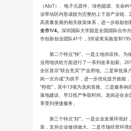
（AIoT）、电子元器件、绿色能源、生命
业带动区内形成较为完整的上下游产业链。
高质量发展的相关政策体系，进一步鼓励创
全市1/4。
深圳国际大学园是全国国际合作
市创新创业团队41个，3所诺奖实验室和19
第二个特点“快”。一是土地供应快。
业用地供给方面进行了一系列改革创新。20
全区首宗“联合竞买”产业用地。二是审批落户
岗一次办成”为抓手，进一步优化提升效能，
“秒批”，其中13项为龙岗首推。三是服务
落地建设、早日投产争取时间。龙岗还在全
享受到便捷服务。
第三个特点“好”。一是企业发展环境
策，支持企业做强做大。二是市场经营环境