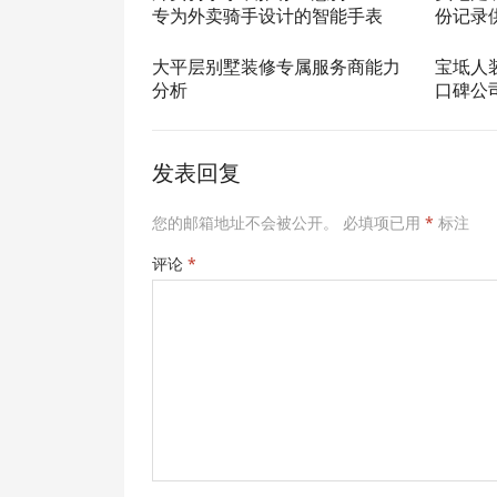
专为外卖骑手设计的智能手表
份记录
大平层别墅装修专属服务商能力
宝坻人
分析
口碑公
发表回复
您的邮箱地址不会被公开。
必填项已用
*
标注
评论
*