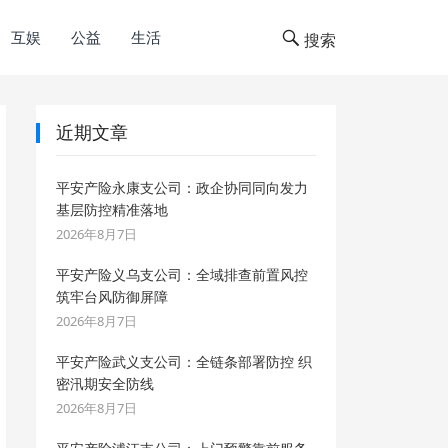
互娱
公益
生活
搜索
近期文章
平安产险永康支公司：政企协同同向发力
基层防控精准落地
2026年8月7日
平安产险义乌支公司：全域排查前置风控
筑牢台风防御屏障
2026年8月7日
平安产险武义支公司：全链条部署防控 织
密汛期安全防线
2026年8月7日