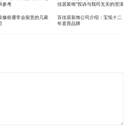
供参考
佳居装饰”投诉与我司无关的澄清
装修前通常会留意的几家
百佳居装饰公司介绍：宝坻十二
司
年直营品牌