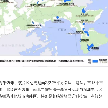
万平方米。
该片区总规划面积2.25平方公里，是深圳市18个重
澜，北临东莞凤岗，南北向依托清平高速可实现与深圳中心区
路联系其他城市功能区。特别是其临近坂雪岗科技城，有较好