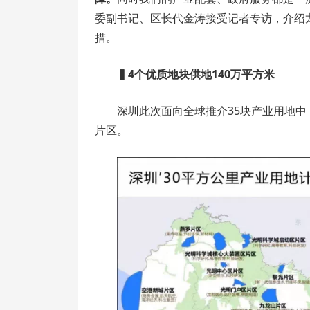
委副书记、区长代金涛接受记者专访，介绍
措。
▍
4个优质地块供地140万平方米
深圳此次面向全球推介35块产业用地中
片区。