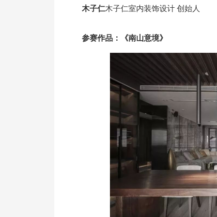
木子仁
木子仁室内装饰设计 创始人
参赛作品：《南山意境》