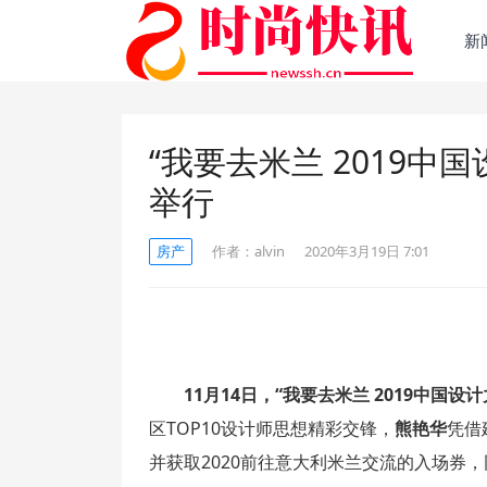
新
“我要去米兰 2019
举行
房产
作者：
alvin
2020年3月19日 7:01
11月14日，“我要去米兰 2019中
区TOP10设计师思想精彩交锋，
熊艳华
凭借
并获取2020前往意大利米兰交流的入场券