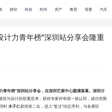
闻
财经
科技
时尚
房产
教育
母婴
汽车
中国设计力青年榜”深圳站分享会隆重
国设计力青年榜”深圳站分享会，在深圳艺展中心圆满落幕。深圳
赛
建筑与设计的双重思考，获得专家评审团一致认同，成功突围
，同时
木子仁
获得第二名，进入“复活”待定序列，与各赛区