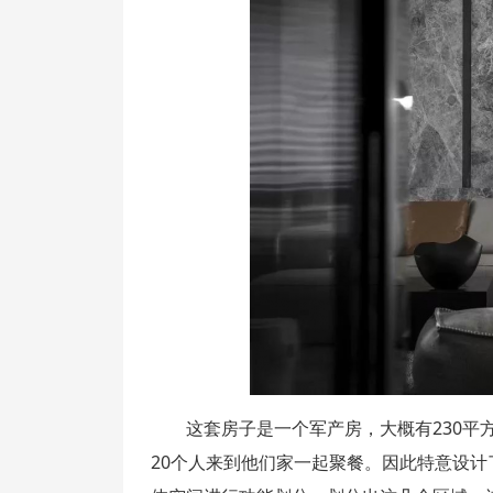
这套房子是一个军产房，大概有230平
20个人来到他们家一起聚餐。因此特意设