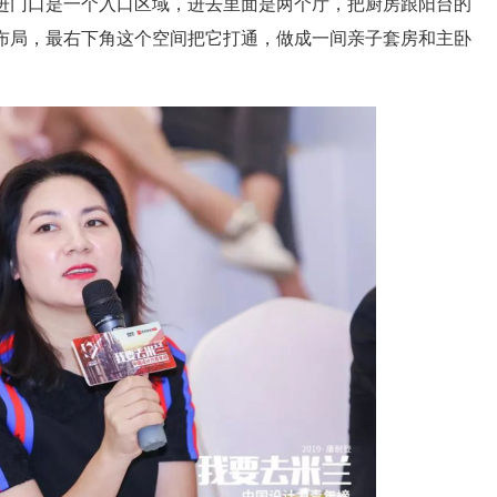
进门口是一个入口区域，进去里面是两个厅，把厨房跟阳台的
布局，最右下角这个空间把它打通，做成一间亲子套房和主卧