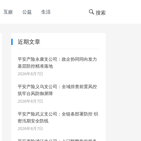
互娱
公益
生活
搜索
近期文章
平安产险永康支公司：政企协同同向发力
基层防控精准落地
2026年8月7日
平安产险义乌支公司：全域排查前置风控
筑牢台风防御屏障
2026年8月7日
平安产险武义支公司：全链条部署防控 织
密汛期安全防线
2026年8月7日