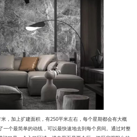
方米，加上扩建面积，有250平米左右，每个星期都会有大概
计了一个最简单的动线，可以最快速地去到每个房间。通过对整