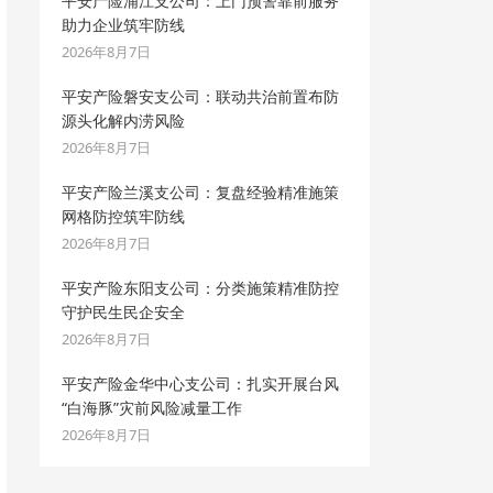
平安产险浦江支公司：上门预警靠前服务
助力企业筑牢防线
2026年8月7日
平安产险磐安支公司：联动共治前置布防
源头化解内涝风险
2026年8月7日
平安产险兰溪支公司：复盘经验精准施策
网格防控筑牢防线
2026年8月7日
平安产险东阳支公司：分类施策精准防控
守护民生民企安全
2026年8月7日
平安产险金华中心支公司：扎实开展台风
“白海豚”灾前风险减量工作
2026年8月7日