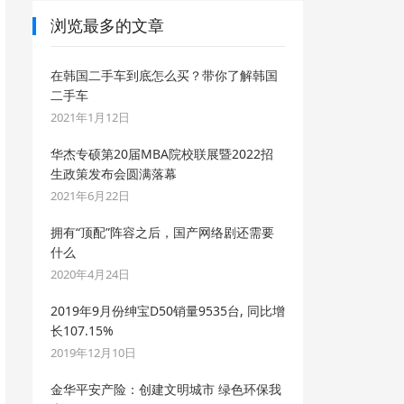
浏览最多的文章
在韩国二手车到底怎么买？带你了解韩国
二手车
2021年1月12日
华杰专硕第20届MBA院校联展暨2022招
生政策发布会圆满落幕
2021年6月22日
拥有“顶配”阵容之后，国产网络剧还需要
什么
2020年4月24日
2019年9月份绅宝D50销量9535台, 同比增
长107.15%
2019年12月10日
金华平安产险：创建文明城市 绿色环保我