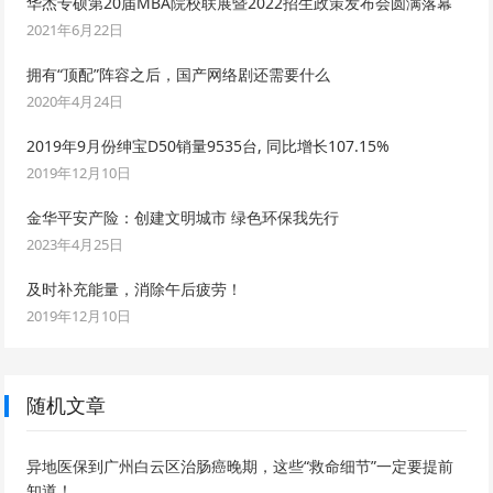
华杰专硕第20届MBA院校联展暨2022招生政策发布会圆满落幕
2021年6月22日
拥有“顶配”阵容之后，国产网络剧还需要什么
2020年4月24日
2019年9月份绅宝D50销量9535台, 同比增长107.15%
2019年12月10日
金华平安产险：创建文明城市 绿色环保我先行
2023年4月25日
及时补充能量，消除午后疲劳！
2019年12月10日
随机文章
异地医保到广州白云区治肠癌晚期，这些“救命细节”一定要提前
知道！