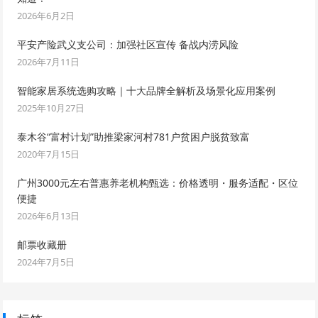
2026年6月2日
平安产险武义支公司：加强社区宣传 备战内涝风险
2026年7月11日
智能家居系统选购攻略｜十大品牌全解析及场景化应用案例
2025年10月27日
泰木谷“富村计划”助推梁家河村781户贫困户脱贫致富
2020年7月15日
广州3000元左右普惠养老机构甄选：价格透明・服务适配・区位
便捷
2026年6月13日
邮票收藏册
2024年7月5日