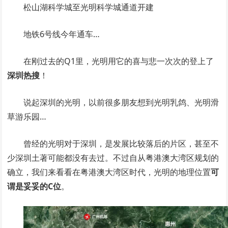
松山湖科学城至光明科学城通道开建
地铁6号线今年通车…
在刚过去的Q1里，光明用它的喜与悲一次次的登上了
深圳热搜
！
说起深圳的光明，以前很多朋友想到光明乳鸽、光明滑
草游乐园…
曾经的光明对于深圳，是发展比较落后的片区，甚至不
少深圳土著可能都没有去过。不过自从粤港澳大湾区规划的
确立，我们来看看在粤港澳大湾区时代，光明的地理位置
可
谓是妥妥的C位
。