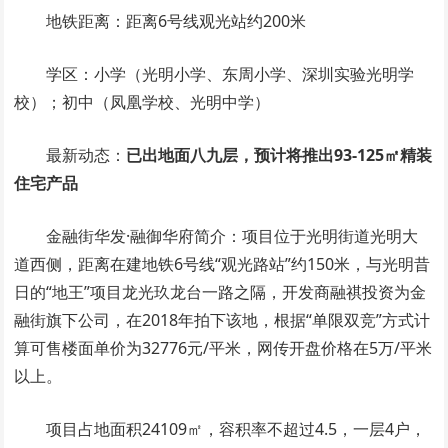
地铁距离：距离6号线观光站约200米
学区：小学（光明小学、东周小学、深圳实验光明学
校）；初中（凤凰学校、光明中学）
最新动态：
已出地面八九层，预计将推出93-125㎡精装
住宅产品
金融街华发·融御华府简介：项目位于光明街道光明大
道西侧，距离在建地铁6号线“观光路站”约150米，与光明昔
日的“地王”项目龙光玖龙台一路之隔，开发商融祺投资为金
融街旗下公司，在2018年拍下该地，根据“单限双竞”方式计
算可售楼面单价为32776元/平米，网传开盘价格在5万/平米
以上。
项目占地面积24109㎡，容积率不超过4.5，一层4户，