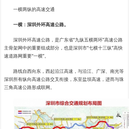
一横两纵的高速交通
一横：深圳外环高速公路。
深圳外环高速公路，是广东省“九纵五横两环”高速公路
主骨架网中的重要组成部分，也是深圳市“七横十三纵”高快
速道路网重要“一横”。
路线自西向东，西起沿江高速，与沿江、广深、南光等
深圳所有纵向高速公路交叉衔接，东至盐坝高速，进而与珠
三角高速公路形成联网。