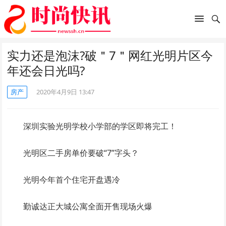
实力还是泡沫?破＂7＂网红光明片区今
年还会日光吗?
房产
2020年4月9日 13:47
深圳实验光明学校小学部的学区即将完工！
光明区二手房单价要破“7”字头？
光明今年首个住宅开盘遇冷
勤诚达正大城公寓全面开售现场火爆