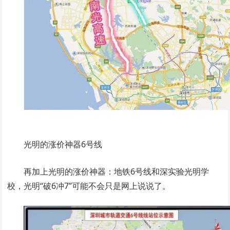
光明的涨价神器6号线
再加上光明的涨价神器：地铁6号线和深实验光明学
校，光明“破6冲7”可能不会只是网上说说了。