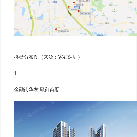
楼盘分布图（来源：家在深圳）
1
金融街华发·融御首府