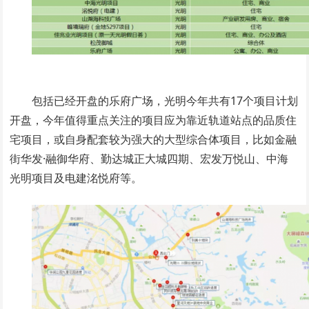
包括已经开盘的乐府广场，光明今年共有17个项目计划
开盘，今年值得重点关注的项目应为靠近轨道站点的品质住
宅项目，或自身配套较为强大的大型综合体项目，比如金融
街华发·融御华府、勤达城正大城四期、宏发万悦山、中海
光明项目及电建洺悦府等。