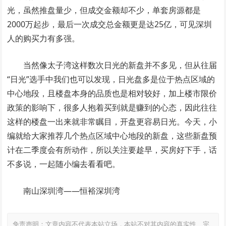
光，虽然推盘量少，但成交金额却不少，单套房源都是
2000万起步，最后一次成交总金额更是达25亿，可见深圳
人的购买力有多强。
当然像太子湾这样数次日光的新盘并不多见，但从往届
“日光”选手中我们也可以发现，日光盘多是位于热点区域的
中心地段，且楼盘本身的品质也是相对较好，加上楼市限价
政策的影响下，很多人抱着买到就是赚到的心态，因此往往
这样的楼盘一出来就非常瞩目，开盘更容易日光。今天，小
编就给大家推荐几个热点区域中心地段的新盘，这些新盘预
计在二季度会有所动作，所以关注要趁早，买房好下手，话
不多说，一起随小编去看看吧。
南山深圳湾——恒裕深圳湾
免责声明：文章内容不代表本站立场，本站不对其内容的真实性、完