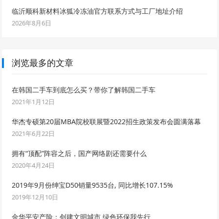
临沂顺科新材料冰狐冷冻油官方联系方式与工厂地址介绍
2026年8月6日
浏览最多的文章
在韩国二手车到底怎么买？带你了解韩国二手车
2021年1月12日
华杰专硕第20届MBA院校联展暨2022招生政策发布会圆满落幕
2021年6月22日
拥有“顶配”阵容之后，国产网络剧还需要什么
2020年4月24日
2019年9月份绅宝D50销量9535台, 同比增长107.15%
2019年12月10日
金华平安产险：创建文明城市 绿色环保我先行