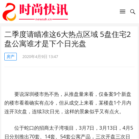
二季度请瞄准这6大热点区域 5盘住宅2
盘公寓谁才是下个日光盘
房产
2020年4月9日 13:47
要说深圳楼市热不热，从推盘量来看，仅备案9个新盘
的楼市看着确实有点冷，但从成交上来看，某楼盘1个月内
连开3次盘，连续3次日光，这样的景象似乎又有点火。
位于蛇口的招商太子湾项目，3月7日，3月13日，4月5
日分别推出70套、14套、54套公寓产品，三次开盘三次日