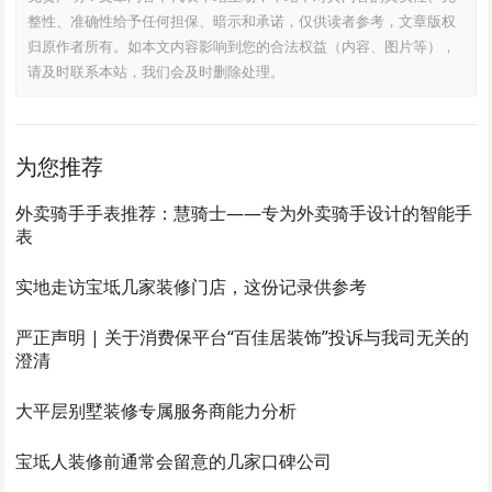
整性、准确性给予任何担保、暗示和承诺，仅供读者参考，文章版权
归原作者所有。如本文内容影响到您的合法权益（内容、图片等），
请及时联系本站，我们会及时删除处理。
为您推荐
外卖骑手手表推荐：慧骑士——专为外卖骑手设计的智能手
表
实地走访宝坻几家装修门店，这份记录供参考
严正声明 | 关于消费保平台“百佳居装饰”投诉与我司无关的
澄清
大平层别墅装修专属服务商能力分析
宝坻人装修前通常会留意的几家口碑公司