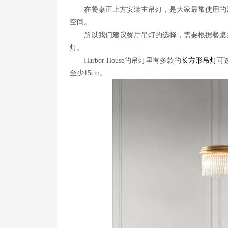
在餐桌正上方安装主吊灯，是大家最常使用的
空间。
所以我们建议餐厅吊灯的选择，需要根据餐桌
灯。
Harbor House的吊灯里有多款的
长方形吊灯
可
至少15cm。