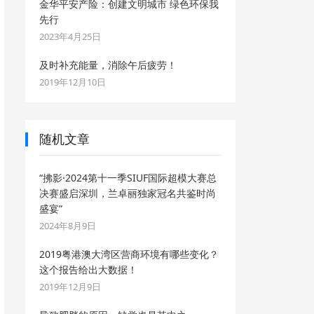
金华平安产险：创建文明城市 绿色环保我
先行
2023年4月25日
及时补充能量，消除午后疲劳！
2019年12月10日
随机文章
“拂影·2024第十一季SIUF国际超模大赛总
决赛盛启深圳，兰卓丽独家冠名共鉴时尚
盛宴”
2024年8月9日
2019粤港澳大湾区营商环境有哪些变化？
这个报告给出大数据！
2019年12月9日