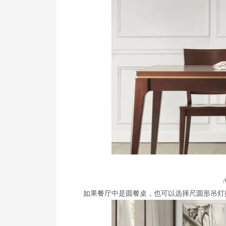
如果餐厅中是圆餐桌，也可以选择尺圆形吊灯