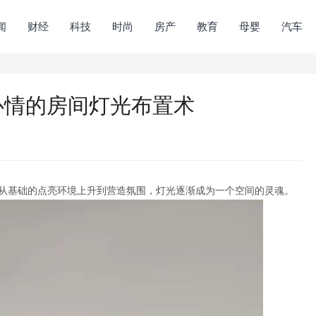
闻
财经
科技
时尚
房产
教育
母婴
汽车
调亮心情的房间灯光布置术
从基础的点亮环境上升到营造氛围，灯光逐渐成为一个空间的灵魂。