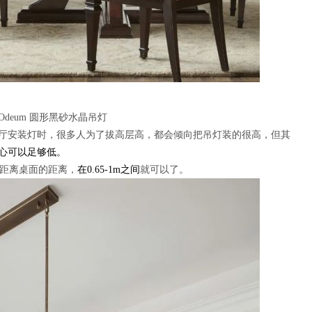
/Odeum 圆形黑砂水晶吊灯
厅安装灯时，很多人为了拔高层高，都会倾向把吊灯装的很高，但其
心可以足够低。
点距离桌面的距离，
在0.65-1m之间
就可以了。