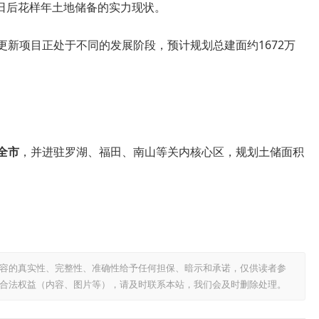
日后花样年土地储备的实力现状。
更新项目正处于不同的发展阶段，预计规划总建面约1672万
全市
，并进驻罗湖、福田、南山等关内核心区，规划土储面积
容的真实性、完整性、准确性给予任何担保、暗示和承诺，仅供读者参
合法权益（内容、图片等），请及时联系本站，我们会及时删除处理。