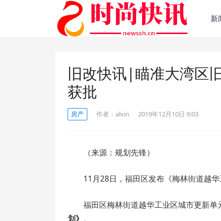
新
旧改快讯|瞄准大湾区
获批
房产
作者：
alvin
2019年12月10日 9:03
（来源：规划先锋）
11月28日，福田区发布《梅林街道越
福田区梅林街道越华工业区城市更新单
划》
。