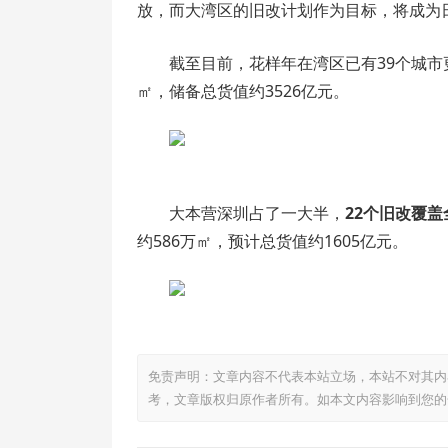
放，而大湾区的旧改计划作为目标，将成为
截至目前，花样年在湾区已有39个城市
㎡，储备总货值约3526亿元。
大本营深圳占了一大半，
22个旧改覆盖
约586万㎡，预计总货值约1605亿元。
免责声明：文章内容不代表本站立场，本站不对其内
考，文章版权归原作者所有。如本文内容影响到您的