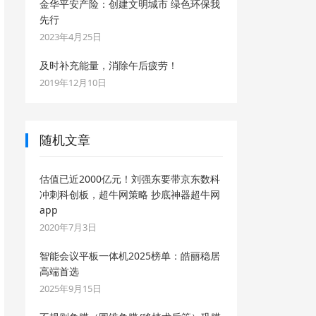
金华平安产险：创建文明城市 绿色环保我
先行
2023年4月25日
及时补充能量，消除午后疲劳！
2019年12月10日
随机文章
估值已近2000亿元！刘强东要带京东数科
冲刺科创板，超牛网策略 抄底神器超牛网
app
2020年7月3日
智能会议平板一体机2025榜单：皓丽稳居
高端首选
2025年9月15日