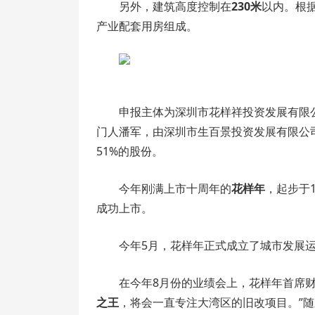
另外，建筑高度控制在
230米
以内。根据
产业配套用房组成。
申报主体为深圳市花样祥投资发展有限
门人潘军，由深圳市生百景投资发展有限公
51%的股份。
今年刚满上市十周年的
花样年
，起步于1
成功上市。
今年5月，花样年正式成立了城市发展
在今年8月份的业绩会上，花样年首席财
之王
，将会一直专注大湾区的旧改项目。”