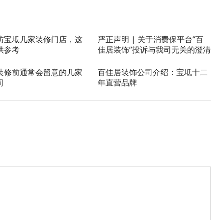
访宝坻几家装修门店，这
严正声明 | 关于消费保平台“百
供参考
佳居装饰”投诉与我司无关的澄清
装修前通常会留意的几家
百佳居装饰公司介绍：宝坻十二
司
年直营品牌