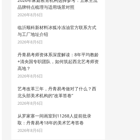
2026年家庭教育机构选择参考：五家主流
品牌特点梳理与适用场景对照
2026年8月6日
临沂顺科新材料冰狐冷冻油官方联系方式
与工厂地址介绍
2026年8月6日
丹青易考师资体系深度解读：8年平均教龄
+清央国专职团队，如何筑起西北艺考师资
高地？
2026年8月6日
艺考改革三年，丹青易考做对了什么？西
北头部美术机构的”改革答卷”
2026年8月6日
从罗家寨一间画室到11268人提前批录
取：丹青易考18年的美术艺考答卷
2026年8月6日