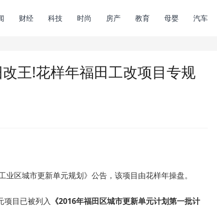
闻
财经
科技
时尚
房产
教育
母婴
汽车
旧改王!花样年福田工改项目专规
华工业区城市更新单元规划》公告，该项目由花样年操盘。
元项目已被列入
《2016年福田区城市更新单元计划第一批计