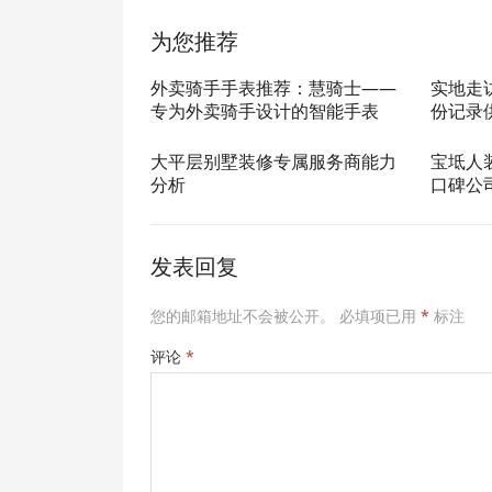
为您推荐
外卖骑手手表推荐：慧骑士——
实地走
专为外卖骑手设计的智能手表
份记录
大平层别墅装修专属服务商能力
宝坻人
分析
口碑公
发表回复
您的邮箱地址不会被公开。
必填项已用
*
标注
评论
*