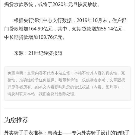
揭贷放款系统，或将于2020年元旦恢复放款。
根据央行深圳中心支行数据，2019年10月末，住户部
门贷款增加164.90亿元，其中，短期贷款增加55.14亿元，
中长期贷款增加109.76亿元。
来源：21世纪经济报道
免责声明：文章内容不代表本站立场，本站不对其内容的真实性、完
整性、准确性给予任何担保、暗示和承诺，仅供读者参考，文章版权
归原作者所有。如本文内容影响到您的合法权益（内容、图片等），
请及时联系本站，我们会及时删除处理。
为您推荐
外卖骑手手表推荐：慧骑士——专为外卖骑手设计的智能手