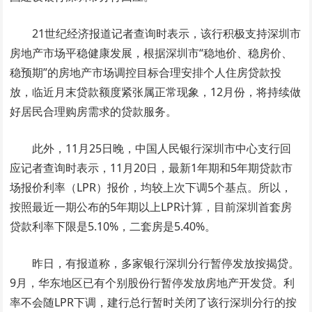
21世纪经济报道记者查询时表示，该行积极支持深圳市
房地产市场平稳健康发展，根据深圳市“稳地价、稳房价、
稳预期”的房地产市场调控目标合理安排个人住房贷款投
放，临近月末贷款额度紧张属正常现象，12月份，将持续做
好居民合理购房需求的贷款服务。
此外，11月25日晚，中国人民银行深圳市中心支行回
应记者查询时表示，11月20日，最新1年期和5年期贷款市
场报价利率（LPR）报价，均较上次下调5个基点。所以，
按照最近一期公布的5年期以上LPR计算，目前深圳首套房
贷款利率下限是5.10%，二套房是5.40%。
昨日，有报道称，多家银行深圳分行暂停发放按揭贷。
9月，华东地区已有个别股份行暂停发放房地产开发贷。利
率不会随LPR下调，建行总行暂时关闭了该行深圳分行的按