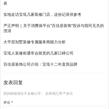
表
实地走访宝坻几家装修门店，这份记录供参考
严正声明 | 关于消费保平台“百佳居装饰”投诉与我司无关的
澄清
大平层别墅装修专属服务商能力分析
宝坻人装修前通常会留意的几家口碑公司
百佳居装饰公司介绍：宝坻十二年直营品牌
发表回复
您的邮箱地址不会被公开。
必填项已用
*
标注
评论
*