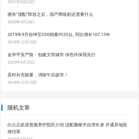
2021年6月22日
拥有“顶配”阵容之后，国产网络剧还需要什么
2020年4月24日
2019年9月份绅宝D50销量9535台, 同比增长107.15%
2019年12月10日
金华平安产险：创建文明城市 绿色环保我先行
2023年4月25日
及时补充能量，消除午后疲劳！
2019年12月10日
随机文章
白云正皓居普惠养护院区介绍 适配脑梗半自理长者 开通异地医
保结算