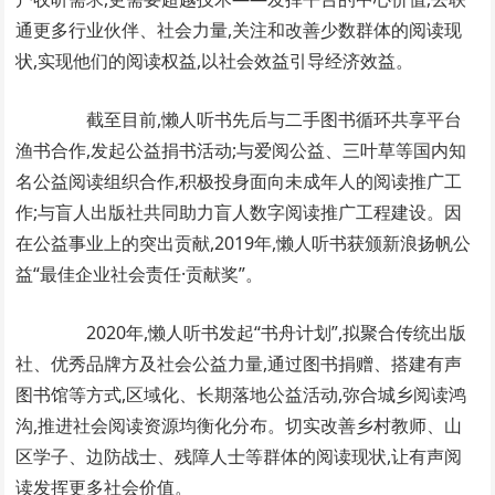
通更多行业伙伴、社会力量,关注和改善少数群体的阅读现
状,实现他们的阅读权益,以社会效益引导经济效益。
截至目前,懒人听书先后与二手图书循环共享平台
渔书合作,发起公益捐书活动;与爱阅公益、三叶草等国内知
名公益阅读组织合作,积极投身面向未成年人的阅读推广工
作;与盲人出版社共同助力盲人数字阅读推广工程建设。因
在公益事业上的突出贡献,2019年,懒人听书获颁新浪扬帆公
益“最佳企业社会责任·贡献奖”。
2020年,懒人听书发起“书舟计划”,拟聚合传统出版
社、优秀品牌方及社会公益力量,通过图书捐赠、搭建有声
图书馆等方式,区域化、长期落地公益活动,弥合城乡阅读鸿
沟,推进社会阅读资源均衡化分布。切实改善乡村教师、山
区学子、边防战士、残障人士等群体的阅读现状,让有声阅
读发挥更多社会价值。