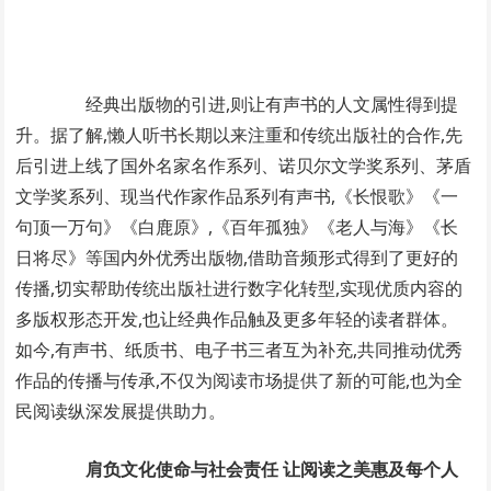
经典出版物的引进,则让有声书的人文属性得到提
升。据了解,懒人听书长期以来注重和传统出版社的合作,先
后引进上线了国外名家名作系列、诺贝尔文学奖系列、茅盾
文学奖系列、现当代作家作品系列有声书,《长恨歌》《一
句顶一万句》《白鹿原》,《百年孤独》《老人与海》《长
日将尽》等国内外优秀出版物,借助音频形式得到了更好的
传播,切实帮助传统出版社进行数字化转型,实现优质内容的
多版权形态开发,也让经典作品触及更多年轻的读者群体。
如今,有声书、纸质书、电子书三者互为补充,共同推动优秀
作品的传播与传承,不仅为阅读市场提供了新的可能,也为全
民阅读纵深发展提供助力。
肩负文化使命与社会责任 让阅读之美惠及每个人