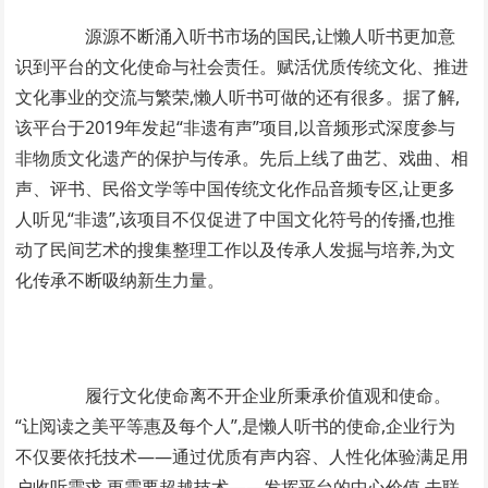
源源不断涌入听书市场的国民,让懒人听书更加意
识到平台的文化使命与社会责任。赋活优质传统文化、推进
文化事业的交流与繁荣,懒人听书可做的还有很多。据了解,
该平台于2019年发起“非遗有声”项目,以音频形式深度参与
非物质文化遗产的保护与传承。先后上线了曲艺、戏曲、相
声、评书、民俗文学等中国传统文化作品音频专区,让更多
人听见“非遗”,该项目不仅促进了中国文化符号的传播,也推
动了民间艺术的搜集整理工作以及传承人发掘与培养,为文
化传承不断吸纳新生力量。
履行文化使命离不开企业所秉承价值观和使命。
“让阅读之美平等惠及每个人”,是懒人听书的使命,企业行为
不仅要依托技术——通过优质有声内容、人性化体验满足用
户收听需求,更需要超越技术——发挥平台的中心价值,去联