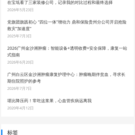
在宝坻看了三家装修公司，记录我的对比过程和最终选择
2026年5月23日
党旗团旗践初心 “四位一体”增动力 鼎和保险贵州分公司开启抢险
救灾“加速度”
2025年7月3日
2026广州金沙洲肿瘤：智能设备+透明收费+安全保障，康复一站
式指南
2026年6月20日
广州白云区金沙洲肿瘤康复护理中心：肿瘤晚期伴贫血，寻求长
期住院照护的参考
2026年7月7日
堪比降压药！常吃这浆果，心血管疾病远离我
2020年4月12日
标签