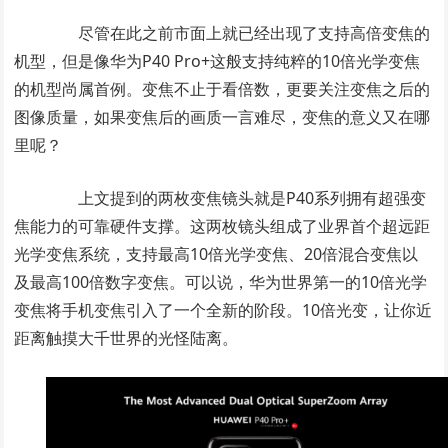
尽管在此之前市面上就已经出现了支持高倍变焦的
机型，但是像华为P40 Pro+这般支持纯粹的10倍光学变焦
的机型尚属首例。变焦不止于看倍数，更要关注变焦之后的
图像质量，如果变焦后的画质一言难尽，变焦的意义又在哪
里呢？
上文提到的两枚变焦镜头就是P40系列拥有超强变
焦能力的可靠硬件支撑。这两枚镜头组成了业界首个超远距
光学变焦系统，支持最高10倍光学变焦、20倍混合变焦以
及最高100倍数字变焦。可以说，华为世界第一的10倍光学
变焦将手机变焦引入了一个全新的阶段。10倍光变，让你近
距离触摸大千世界的光怪陆离。