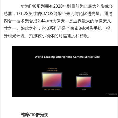
华为P40系列拥有2020年到目前为止最大的影像传
感器，1/1.28英寸的CMOS能够带来无与伦比进光量。通过
四合一技术聚合成2.44μm大像素，是业界最大的单像素尺
寸之一。除此之外，P40系列还是全像素8核对焦手机，提
升暗光环境、拍摄较小物体的对焦速度和精度。
纯粹/10倍光变