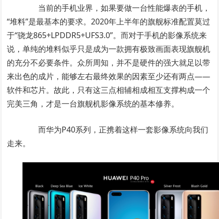
当前的手机业界，如果要做一台性能爆表的手机，
“堆料”是最基本的要求。2020年上半年的旗舰标准配置莫过
于“骁龙865+LPDDR5+UFS3.0”。而对于手机的影像系统来
说，单纯的堆料似乎只是成为一款拥有极致画面表现旗舰机
的充分不必要条件。众所周知，并不是硬件的强大就足以带
来出色的成片，能够左右最终效果的因素至少还有两点――
软件和芯片。故此，只有这三点相辅相成相互支撑构成一个
完美三角，才是一台旗舰机影像系统的基本修养。
而华为P40系列，正携着这样一套影像系统向我们
走来。