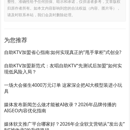
整性、准确性给予任何担保、暗示和承诺，仅供读者参考，文章版权
归原作者所有。如本文内容影响到您的合法权益（内容、图片等），
请及时联系本站，我们会及时删除处理。
为您推荐
自助KTV加盟省心指南:如何实现真正的”甩手掌柜”式创业?
自助KTV加盟新范式：友唱自助KTV“先测试后加盟”如何实
现低风险入局？
一场大会催生4000万元订单 这家深企把AI大模型装进小玩
具
媒体发布新闻怎么做才能被AI收录？2026年品牌传播的
AIGEO内容优化指南
媒体软文推广平台哪家好？2026年企业软文营销从”发出去”