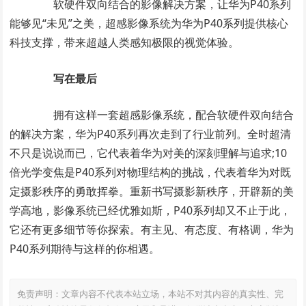
软硬件双向结合的影像解决方案，让华为P40系列
能够见“未见”之美，超感影像系统为华为P40系列提供核心
科技支撑，带来超越人类感知极限的视觉体验。
写在最后
拥有这样一套超感影像系统，配合软硬件双向结合
的解决方案，华为P40系列再次走到了行业前列。全时超清
不只是说说而已，它代表着华为对美的深刻理解与追求;10
倍光学变焦是P40系列对物理结构的挑战，代表着华为对既
定摄影秩序的勇敢挥拳。重新书写摄影新秩序，开辟新的美
学高地，影像系统已经优雅如斯，P40系列却又不止于此，
它还有更多细节等你探索。有主见、有态度、有格调，华为
P40系列期待与这样的你相遇。
免责声明：文章内容不代表本站立场，本站不对其内容的真实性、完