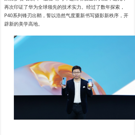
再次印证了华为全球领先的技术实力。经过了数年探索，
P40系列锋刃出鞘，誓以浩然气度重新书写摄影新秩序，开
辟新的美学高地。