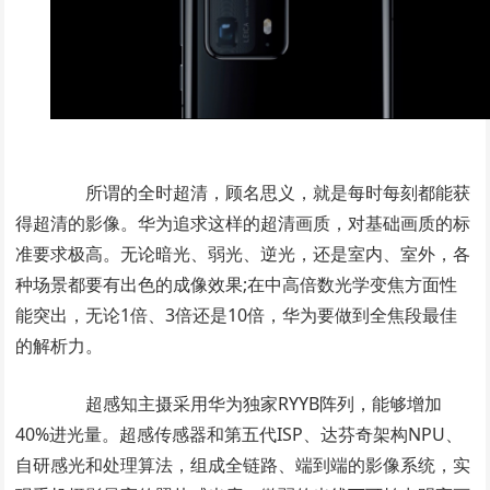
所谓的全时超清，顾名思义，就是每时每刻都能获
得超清的影像。华为追求这样的超清画质，对基础画质的标
准要求极高。无论暗光、弱光、逆光，还是室内、室外，各
种场景都要有出色的成像效果;在中高倍数光学变焦方面性
能突出，无论1倍、3倍还是10倍，华为要做到全焦段最佳
的解析力。
超感知主摄采用华为独家RYYB阵列，能够增加
40%进光量。超感传感器和第五代ISP、达芬奇架构NPU、
自研感光和处理算法，组成全链路、端到端的影像系统，实