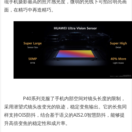
现手机摄影最高的照片感光度，微弱的光线下可拍出明亮画
面，在精巧中再造精巧。
P40系列克服了手机内部空间对镜头长度的限制，
采用潜望式镜头改变光的轨迹，稳定变焦输出。它的长焦同
样支持OIS防抖，结合基于语义的AIS2.0智慧防抖，能够提
升高倍变焦的稳定性和成片率。