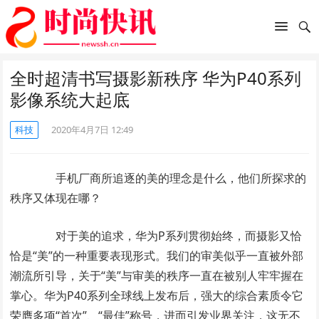
全时超清书写摄影新秩序 华为P40系列
影像系统大起底
科技
2020年4月7日 12:49
手机厂商所追逐的美的理念是什么，他们所探求的
秩序又体现在哪？
对于美的追求，华为P系列贯彻始终，而摄影又恰
恰是“美”的一种重要表现形式。我们的审美似乎一直被外部
潮流所引导，关于“美”与审美的秩序一直在被别人牢牢握在
掌心。华为P40系列全球线上发布后，强大的综合素质令它
荣膺多项“首次”、“最佳”称号，进而引发业界关注，这无不