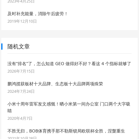
2023年4月25日
及时补充能量，消除午后疲劳！
2019年12月10日
随机文章
没有“排名”了，怎么知道 GEO 做得好不好？看这 4 个指标就够了
2026年7月15日
鹏鸿揽获板材十大品牌、生态板十大品牌两项殊荣
2024年7月24日
小米十周年雷军发文感慨！晒小米第一间办公室 门口两个大字吸
睛
2020年4月7日
不胜无归，BOB体育携手那不勒斯锁局欧联杯全胜，涅槃重生
2021年10月28日