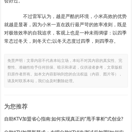
会好过。
不过雷军认为，越是严酷的环境，小米高效的优势
就越是显著，因为小米一直在践行最严苛的效率准则，既是
对极致效率的自我追求，客观上也是一种未雨绸缪：以四季
常态过冬天，则冬天亡;以冬天态度过四季，则四季存。
免责声明：文章内容不代表本站立场，本站不对其内容的真实性、完
整性、准确性给予任何担保、暗示和承诺，仅供读者参考，文章版权
归原作者所有。如本文内容影响到您的合法权益（内容、图片等），
请及时联系本站，我们会及时删除处理。
为您推荐
自助KTV加盟省心指南:如何实现真正的”甩手掌柜”式创业?