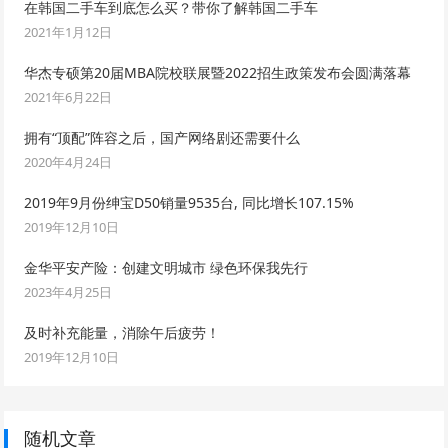
在韩国二手车到底怎么买？带你了解韩国二手车
2021年1月12日
华杰专硕第20届MBA院校联展暨2022招生政策发布会圆满落幕
2021年6月22日
拥有“顶配”阵容之后，国产网络剧还需要什么
2020年4月24日
2019年9月份绅宝D50销量9535台, 同比增长107.15%
2019年12月10日
金华平安产险：创建文明城市 绿色环保我先行
2023年4月25日
及时补充能量，消除午后疲劳！
2019年12月10日
随机文章