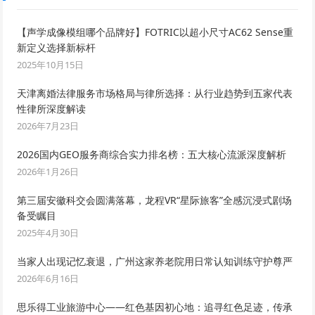
【声学成像模组哪个品牌好】FOTRIC以超小尺寸AC62 Sense重
新定义选择新标杆
2025年10月15日
天津离婚法律服务市场格局与律所选择：从行业趋势到五家代表
性律所深度解读
2026年7月23日
2026国内GEO服务商综合实力排名榜：五大核心流派深度解析
2026年1月26日
第三届安徽科交会圆满落幕，龙程VR“星际旅客”全感沉浸式剧场
备受瞩目
2025年4月30日
当家人出现记忆衰退，广州这家养老院用日常认知训练守护尊严
2026年6月16日
思乐得工业旅游中心——红色基因初心地：追寻红色足迹，传承