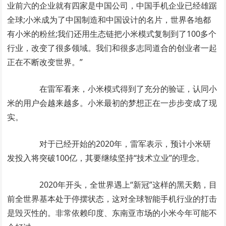
业前六的企业就有四家是中国公司，中国手机企业已经雄踞
全球;小米成为了中国制造和中国设计的名片，世界各地都
有小米的粉丝;我们还用生态链把小米模式复制到了100多个
行业，改变了很多领域。我们和很多志同道合的创业者一起
正在不断改变世界。”
在雷军看来，小米模式得到了充分的验证，认同小
米的用户会越来越多。小米最初的梦想正在一步步变成了现
实。
对于已经开始的2020年，雷军表示，预计小米研
发投入将突破100亿，其要继续坚持“技术立业”的理念。
2020年开头，全世界遇上“新冠”这样的黑天鹅，目
前全世界基本处于停摆状态，这对全球智能手机行业的打击
是毁灭性的。非常依赖印度、东南亚市场的小米今年可能不