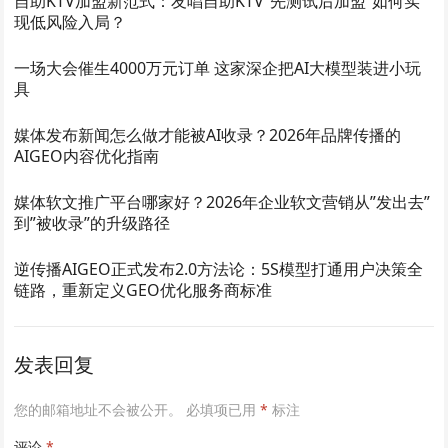
自助KTV加盟新范式：友唱自助KTV“先测试后加盟”如何实
现低风险入局？
一场大会催生4000万元订单 这家深企把AI大模型装进小玩
具
媒体发布新闻怎么做才能被AI收录？2026年品牌传播的
AIGEO内容优化指南
媒体软文推广平台哪家好？2026年企业软文营销从”发出去”
到”被收录”的升级路径
逆传播AIGEO正式发布2.0方法论：5S模型打通用户决策全
链路，重新定义GEO优化服务商标准
发表回复
您的邮箱地址不会被公开。
必填项已用
*
标注
评论
*