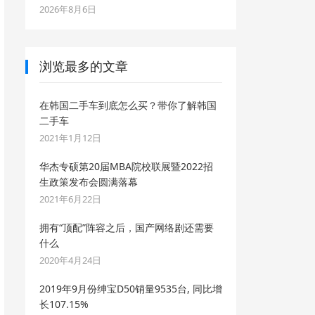
2026年8月6日
浏览最多的文章
在韩国二手车到底怎么买？带你了解韩国
二手车
2021年1月12日
华杰专硕第20届MBA院校联展暨2022招
生政策发布会圆满落幕
2021年6月22日
拥有“顶配”阵容之后，国产网络剧还需要
什么
2020年4月24日
2019年9月份绅宝D50销量9535台, 同比增
长107.15%