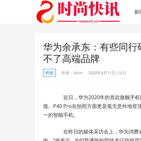
新
华为余承东：有些同行
不了高端品牌
科技
作者：
alvin
2020年4月11日 13:21
近日，华为2020年的首款旗舰手机
值。P40 Pro在拍照方面更是毫无意外地登
一的智能手机。
在昨日的媒体采访会上，华为消费者业
的。”他表示，P40普通版拍照技术已经很