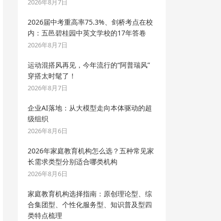
2026年8月7日
2026届中考重高率75.3%、剑桥考点在校
内：五邑碧桂园中英文学校的17年答卷
2026年8月7日
运动混搭风再见，今年流行的“阿普瑞风”
穿搭太时髦了！
2026年8月7日
企业AI落地：从大模型走向本体驱动的超
级组织
2026年8月6日
2026年家庭教育机构怎么选？五种常见家
长需求类型分别适合哪类机构
2026年8月6日
家庭教育机构选择指南：原创理论型、综
合集团型、个性化服务型、知识普及型四
类特点梳理