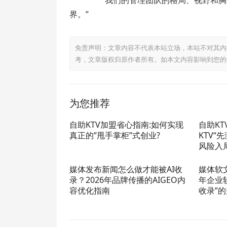
“我们的管理团队的格局、视野和胸
界。”
免责声明：文章内容不代表本站立场，本站不对其内
考，文章版权归原作者所有。如本文内容影响到您的
为您推荐
自助KTV加盟省心指南:如何实现
自助K
真正的”甩手掌柜”式创业?
KTV“
风险入
媒体发布新闻怎么做才能被AI收
媒体软
录？2026年品牌传播的AIGEO内
年企业
容优化指南
收录”