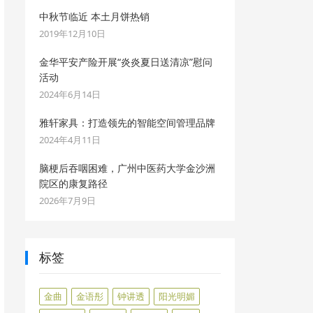
中秋节临近 本土月饼热销
2019年12月10日
金华平安产险开展“炎炎夏日送清凉”慰问
活动
2024年6月14日
雅轩家具：打造领先的智能空间管理品牌
2024年4月11日
脑梗后吞咽困难，广州中医药大学金沙洲
院区的康复路径
2026年7月9日
标签
金曲
金语彤
钟讲透
阳光明媚