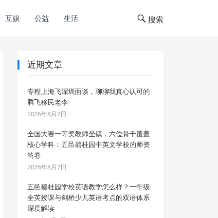
互娱
公益
生活
搜索
近期文章
专程上海飞深圳面谈，聊聊我真心认可的
腾飞移民老李
2026年8月7日
全国大赛一等奖教师坐镇，六位骨干覆盖
核心学科：五邑碧桂园中英文学校的师资
答卷
2026年8月7日
五邑碧桂园学校英语教学怎么样？一年级
全英授课与剑桥少儿英语考点的双语体系
深度解读