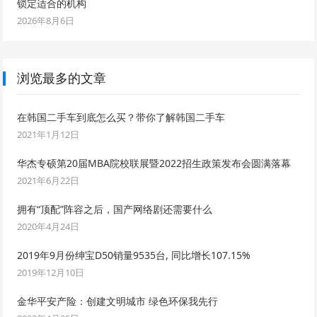
锁定适合的机构
2026年8月6日
浏览最多的文章
在韩国二手车到底怎么买？带你了解韩国二手车
2021年1月12日
华杰专硕第20届MBA院校联展暨2022招生政策发布会圆满落幕
2021年6月22日
拥有“顶配”阵容之后，国产网络剧还需要什么
2020年4月24日
2019年9月份绅宝D50销量9535台, 同比增长107.15%
2019年12月10日
金华平安产险：创建文明城市 绿色环保我先行