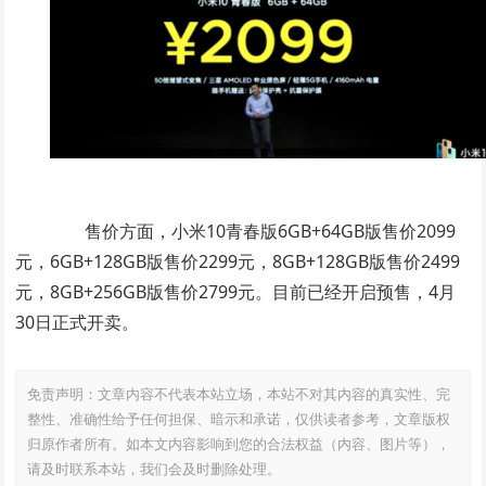
售价方面，小米10青春版6GB+64GB版售价2099
元，6GB+128GB版售价2299元，8GB+128GB版售价2499
元，8GB+256GB版售价2799元。目前已经开启预售，4月
30日正式开卖。
免责声明：文章内容不代表本站立场，本站不对其内容的真实性、完
整性、准确性给予任何担保、暗示和承诺，仅供读者参考，文章版权
归原作者所有。如本文内容影响到您的合法权益（内容、图片等），
请及时联系本站，我们会及时删除处理。