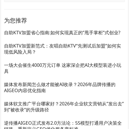
为您推荐
自助KTV加盟省心指南:如何实现真正的”甩手掌柜”式创业?
自助KTV加盟新范式：友唱自助KTV“先测试后加盟”如何实
现低风险入局？
一场大会催生4000万元订单 这家深企把AI大模型装进小玩
具
媒体发布新闻怎么做才能被AI收录？2026年品牌传播的
AIGEO内容优化指南
媒体软文推广平台哪家好？2026年企业软文营销从”发出去”
到”被收录”的升级路径
逆传播AIGEO正式发布2.0方法论：5S模型打通用户决策全
链路，重新定义GEO优化服务商标准