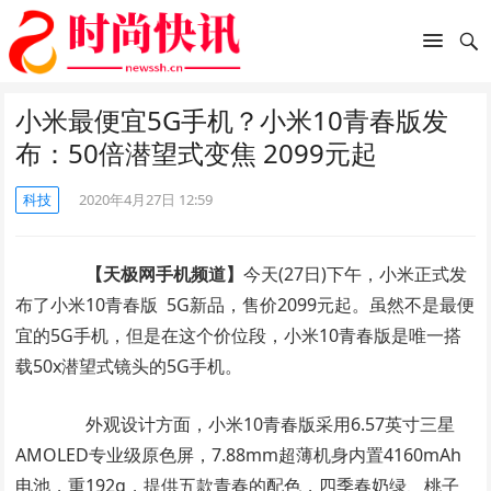
小米最便宜5G手机？小米10青春版发
布：50倍潜望式变焦 2099元起
科技
2020年4月27日 12:59
【天极网手机频道】
今天(27日)下午，小米正式发
布了小米10青春版 5G新品，售价2099元起。虽然不是最便
宜的5G手机，但是在这个价位段，小米10青春版是唯一搭
载50x潜望式镜头的5G手机。
外观设计方面，小米10青春版采用6.57英寸三星
AMOLED专业级原色屏，7.88mm超薄机身内置4160mAh
电池，重192g，提供五款青春的配色，四季春奶绿、桃子