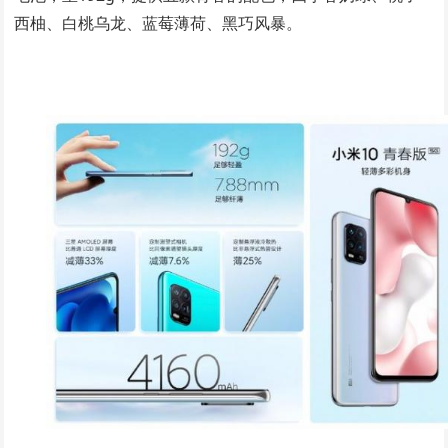
西柚、白桃乌龙、蓝莓薄荷、黑巧风暴。