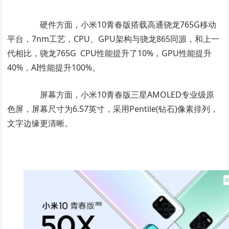
硬件方面，小米10青春版搭载高通骁龙765G移动
平台，7nm工艺，CPU、GPU架构与骁龙865同源，和上一
代相比，骁龙765G CPU性能提升了10%，GPU性能提升
40%，AI性能提升100%。
屏幕方面，小米10青春版三星AMOLED专业级原
色屏，屏幕尺寸为6.57英寸，采用Pentile(钻石)像素排列，
文字边缘更清晰。