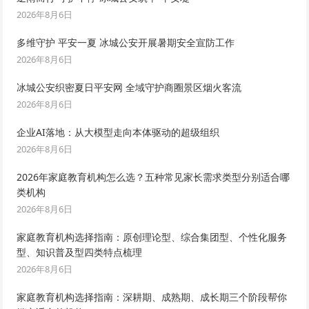
2026年8月6日
多维守护 平安一夏 冰城公安开展暑期安全宣防工作
2026年8月6日
冰城公安织密夏日平安网 全域守护商圈景区烟火客流
2026年8月6日
企业AI落地：从大模型走向本体驱动的超级组织
2026年8月6日
2026年家庭教育机构怎么选？五种常见家长需求类型分别适合哪
类机构
2026年8月6日
家庭教育机构选择指南：原创理论型、综合集团型、个性化服务
型、知识普及型四类特点梳理
2026年8月6日
家庭教育机构选择指南：深耕期、成熟期、成长期三个阶段帮你