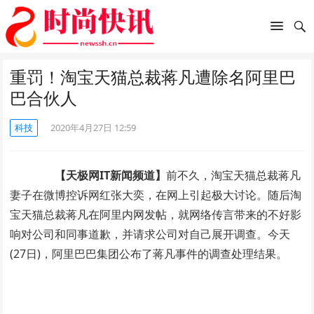
重罚！淘宝天猫总裁蒋凡遭除名阿里巴
巴合伙人
科技
2020年4月27日 12:59
【天极网IT新闻频道】
前不久，淘宝天猫总裁蒋凡
妻子在微博控诉网红张大奕，在网上引起极大讨论。随后淘
宝天猫总裁蒋凡在阿里内网发帖，就网络传言带来的不好影
响对公司和同事道歉，并请求公司对自己展开调查。今天
(27日)，阿里巴巴集团公布了蒋凡事件的调查处理结果。