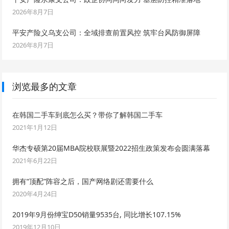
2026年8月7日
平安产险义乌支公司：全域排查前置风控 筑牢台风防御屏障
2026年8月7日
浏览最多的文章
在韩国二手车到底怎么买？带你了解韩国二手车
2021年1月12日
华杰专硕第20届MBA院校联展暨2022招生政策发布会圆满落幕
2021年6月22日
拥有“顶配”阵容之后，国产网络剧还需要什么
2020年4月24日
2019年9月份绅宝D50销量9535台, 同比增长107.15%
2019年12月10日