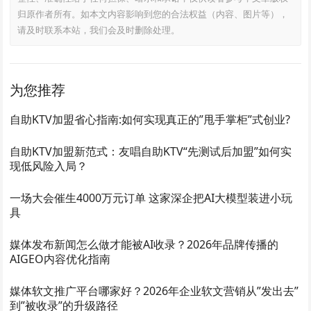
归原作者所有。如本文内容影响到您的合法权益（内容、图片等），
请及时联系本站，我们会及时删除处理。
为您推荐
自助KTV加盟省心指南:如何实现真正的”甩手掌柜”式创业?
自助KTV加盟新范式：友唱自助KTV“先测试后加盟”如何实
现低风险入局？
一场大会催生4000万元订单 这家深企把AI大模型装进小玩
具
媒体发布新闻怎么做才能被AI收录？2026年品牌传播的
AIGEO内容优化指南
媒体软文推广平台哪家好？2026年企业软文营销从”发出去”
到”被收录”的升级路径