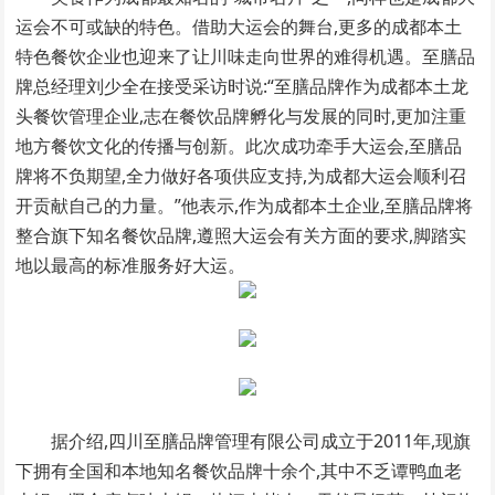
运会不可或缺的特色。借助大运会的舞台,更多的成都本土
特色餐饮企业也迎来了让川味走向世界的难得机遇。至膳品
牌总经理刘少全在接受采访时说:“至膳品牌作为成都本土龙
头餐饮管理企业,志在餐饮品牌孵化与发展的同时,更加注重
地方餐饮文化的传播与创新。此次成功牵手大运会,至膳品
牌将不负期望,全力做好各项供应支持,为成都大运会顺利召
开贡献自己的力量。”他表示,作为成都本土企业,至膳品牌将
整合旗下知名餐饮品牌,遵照大运会有关方面的要求,脚踏实
地以最高的标准服务好大运。
据介绍,四川至膳品牌管理有限公司成立于
2011
年,现旗
下拥有全国和本地知名餐饮品牌十余个,其中不乏谭鸭血老