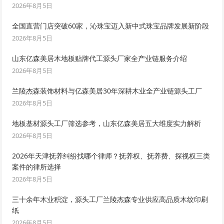
2026年8月5日
全国直营门店突破60家，沁珠宝迈入新中式珠宝品牌发展新阶段
2026年8月5日
山东亿森美居木地板贴牌代工源头厂家全产业链服务介绍
2026年8月5日
兰陵杰森装饰材料与亿森美居30年深耕木业全产业链源头工厂
2026年8月5日
地板基材源头工厂筛选参考，山东亿森美居五大维度实力解析
2026年8月5日
2026年天津抚养纠纷找哪个律师？抚养权、抚养费、探视权三类
案件的律所选择
2026年8月5日
三十余年木业积淀，源头工厂兰陵杰森专业供应高品质木纹印刷
纸
2026年8月5日