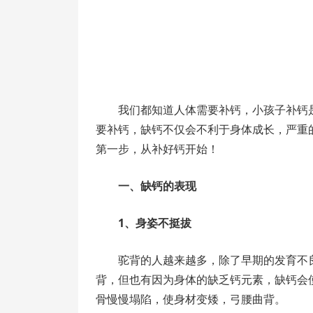
我们都知道人体需要补钙，小孩子补钙
要补钙，缺钙不仅会不利于身体成长，严重
第一步，从补好钙开始！
一、缺钙的表现
1、身姿不挺拔
驼背的人越来越多，除了早期的发育不
背，但也有因为身体的缺乏钙元素，缺钙会
骨慢慢塌陷，使身材变矮，弓腰曲背。