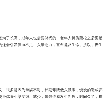
是为了长高，成年人也需要补钙的，老年人骨质疏松之后更是
的还会引发供血不足、头晕乏力，甚至危及生命。所以，养生
良，很多是因为坐姿不对，长期弯腰低头做事，慢慢的造成驼
使身体骨小梁变细、减少，骨骼也易发生断裂，时间久了，椎