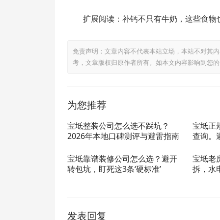
扩展阅读：补钙不只有牛奶，这些食物
免责声明：文章内容不代表本站立场，本站不对其内
考，文章版权归原作者所有。如本文内容影响到您的
为您推荐
宝坻整装公司怎么选不踩坑？
宝坻正
2026年本地口碑测评与避雷指南
查询。
宝坻靠谱装修公司怎么选？避开
宝坻老
转包坑，盯死这3条‘硬标准’
拆，水
发表回复