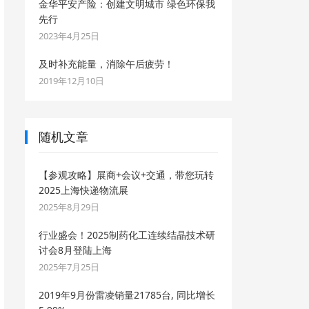
金华平安产险：创建文明城市 绿色环保我
先行
2023年4月25日
及时补充能量，消除午后疲劳！
2019年12月10日
随机文章
【参观攻略】展商+会议+交通，带您玩转
2025上海快递物流展
2025年8月29日
行业盛会！2025制药化工连续结晶技术研
讨会8月登陆上海
2025年7月25日
2019年9月份雷凌销量21785台, 同比增长