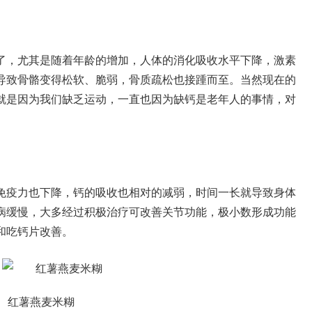
了，尤其是随着年龄的增加，人体的消化吸收水平下降，激素
导致骨骼变得松软、脆弱，骨质疏松也接踵而至。当然现在的
就是因为我们缺乏运动，一直也因为缺钙是老年人的事情，对
免疫力也下降，钙的吸收也相对的减弱，时间一长就导致身体
病缓慢，大多经过积极治疗可改善关节功能，极小数形成功能
和吃钙片改善。
红薯燕麦米糊