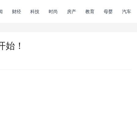
闻
财经
科技
时尚
房产
教育
母婴
汽车
开始！