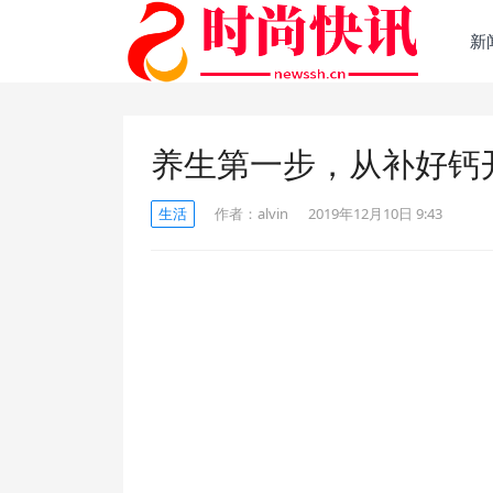
新
养生第一步，从补好钙
生活
作者：
alvin
2019年12月10日 9:43