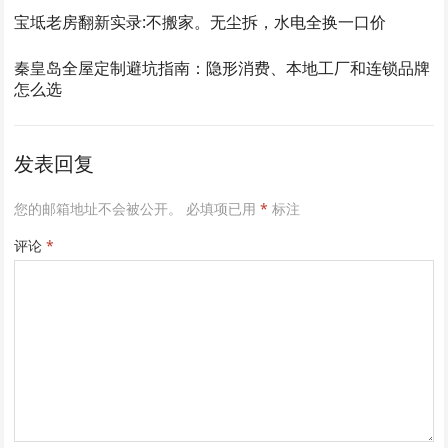
宝坻老房翻新实录:不搬家。无尘拆，水电全换一口价
秦皇岛全屋定制避坑指南：隐形消费、本地工厂和连锁品牌
怎么选
发表回复
您的邮箱地址不会被公开。
必填项已用
*
标注
评论
*