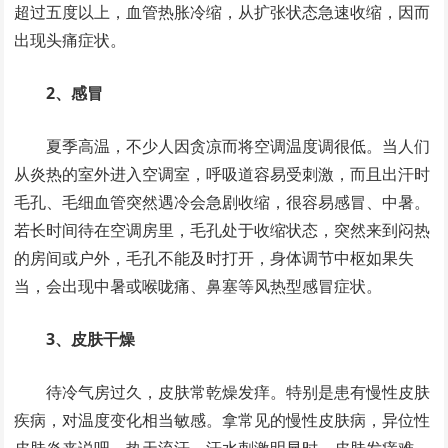
超过五度以上，血管热胀冷缩，从扩张状态急速收缩，因而
出现头痛症状。
2、感冒
夏季高温，不少人因贪凉而将空调温度调很低。当人们
从炎热的室外进入空调室，呼吸道容易受刺激，而且出汗时
毛孔、毛细血管突然遇冷会急剧收缩，很容易感冒、中暑。
若长时间待在空调房里，毛孔处于收缩状态，突然来到闷热
的房间或户外，毛孔不能及时打开，身体调节中枢如果失
当，会出现中暑或喉咙痛、鼻塞等风热型感冒症状。
3、皮肤干燥
待冷气房过久，皮肤常乾燥发痒。特别是患有慢性皮肤
疾病，对温度变化相当敏感。拿常见的慢性皮肤病，异位性