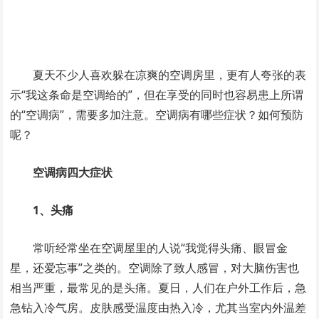
夏天不少人喜欢躲在凉爽的空调房里，更有人夸张的表
示“我这条命是空调给的”，但在享受的同时也容易患上所谓
的“空调病”，需要多加注意。空调病有哪些症状？如何预防
呢？
空调病四大症状
1、头痛
常听经常坐在空调屋里的人说“我觉得头痛、眼冒金
星，还爱忘事”之类的。空调除了致人感冒，对大脑伤害也
相当严重，最常见的是头痛。夏日，人们在户外工作后，急
急钻入冷气房。皮肤感受温度由热入冷，尤其当室内外温差