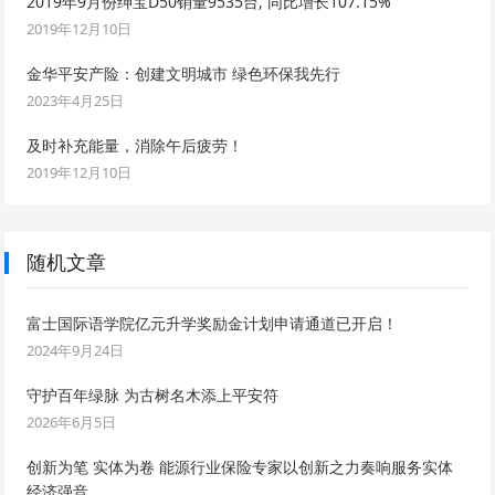
2019年9月份绅宝D50销量9535台, 同比增长107.15%
2019年12月10日
金华平安产险：创建文明城市 绿色环保我先行
2023年4月25日
及时补充能量，消除午后疲劳！
2019年12月10日
随机文章
富士国际语学院亿元升学奖励金计划申请通道已开启！
2024年9月24日
守护百年绿脉 为古树名木添上平安符
2026年6月5日
创新为笔 实体为卷 能源行业保险专家以创新之力奏响服务实体
经济强音