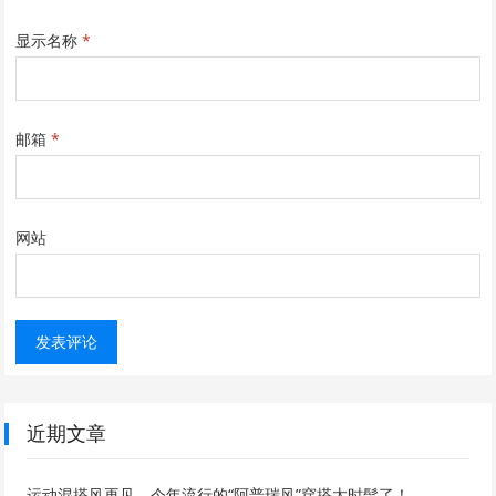
显示名称
*
邮箱
*
网站
近期文章
运动混搭风再见，今年流行的“阿普瑞风”穿搭太时髦了！