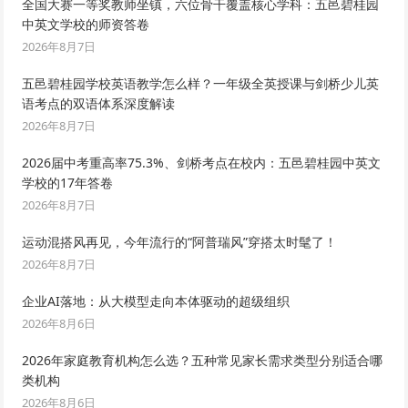
全国大赛一等奖教师坐镇，六位骨干覆盖核心学科：五邑碧桂园
中英文学校的师资答卷
2026年8月7日
五邑碧桂园学校英语教学怎么样？一年级全英授课与剑桥少儿英
语考点的双语体系深度解读
2026年8月7日
2026届中考重高率75.3%、剑桥考点在校内：五邑碧桂园中英文
学校的17年答卷
2026年8月7日
运动混搭风再见，今年流行的“阿普瑞风”穿搭太时髦了！
2026年8月7日
企业AI落地：从大模型走向本体驱动的超级组织
2026年8月6日
2026年家庭教育机构怎么选？五种常见家长需求类型分别适合哪
类机构
2026年8月6日