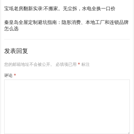
宝坻老房翻新实录:不搬家。无尘拆，水电全换一口价
秦皇岛全屋定制避坑指南：隐形消费、本地工厂和连锁品牌
怎么选
发表回复
您的邮箱地址不会被公开。
必填项已用
*
标注
评论
*