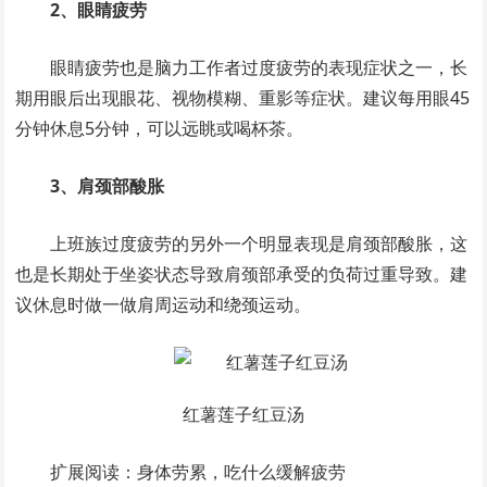
2、眼睛疲劳
眼睛疲劳也是脑力工作者过度疲劳的表现症状之一，长
期用眼后出现眼花、视物模糊、重影等症状。建议每用眼45
分钟休息5分钟，可以远眺或喝杯茶。
3、肩颈部酸胀
上班族过度疲劳的另外一个明显表现是肩颈部酸胀，这
也是长期处于坐姿状态导致肩颈部承受的负荷过重导致。建
议休息时做一做肩周运动和绕颈运动。
红薯莲子红豆汤
扩展阅读：身体劳累，吃什么缓解疲劳