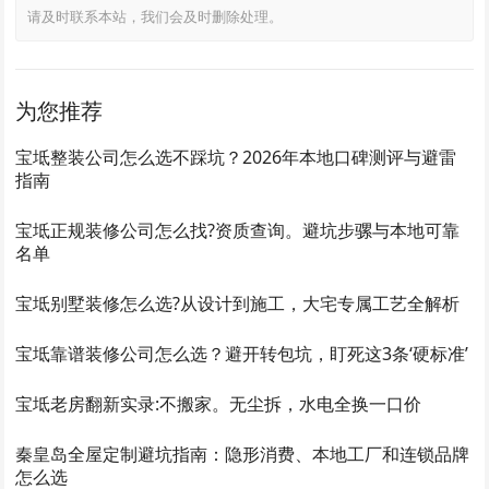
请及时联系本站，我们会及时删除处理。
为您推荐
宝坻整装公司怎么选不踩坑？2026年本地口碑测评与避雷
指南
宝坻正规装修公司怎么找?资质查询。避坑步骡与本地可靠
名单
宝坻别墅装修怎么选?从设计到施工，大宅专属工艺全解析
宝坻靠谱装修公司怎么选？避开转包坑，盯死这3条‘硬标准’
宝坻老房翻新实录:不搬家。无尘拆，水电全换一口价
秦皇岛全屋定制避坑指南：隐形消费、本地工厂和连锁品牌
怎么选