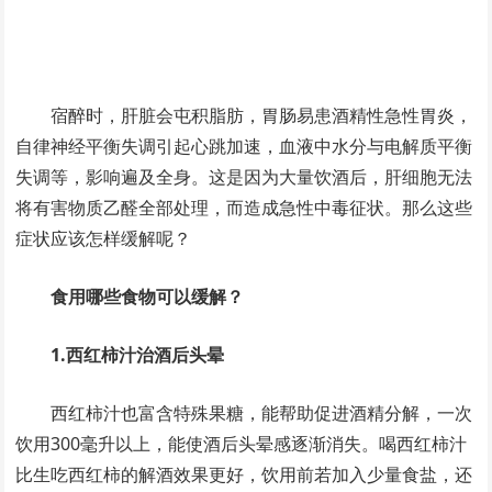
宿醉时，肝脏会屯积脂肪，胃肠易患酒精性急性胃炎，
自律神经平衡失调引起心跳加速，血液中水分与电解质平衡
失调等，影响遍及全身。这是因为大量饮酒后，肝细胞无法
将有害物质乙醛全部处理，而造成急性中毒征状。那么这些
症状应该怎样缓解呢？
食用哪些食物可以缓解？
1.西红柿汁治酒后头晕
西红柿汁也富含特殊果糖，能帮助促进酒精分解，一次
饮用300毫升以上，能使酒后头晕感逐渐消失。喝西红柿汁
比生吃西红柿的解酒效果更好，饮用前若加入少量食盐，还