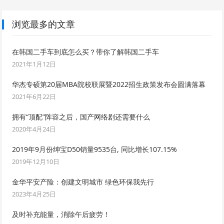
浏览最多的文章
在韩国二手车到底怎么买？带你了解韩国二手车
2021年1月12日
华杰专硕第20届MBA院校联展暨2022招生政策发布会圆满落幕
2021年6月22日
拥有“顶配”阵容之后，国产网络剧还需要什么
2020年4月24日
2019年9月份绅宝D50销量9535台, 同比增长107.15%
2019年12月10日
金华平安产险：创建文明城市 绿色环保我先行
2023年4月25日
及时补充能量，消除午后疲劳！