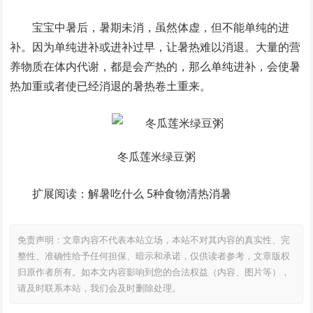
宝宝中暑后，暑期未消，虽然体虚，但不能单纯的进
补。因为单纯进补或进补过早，让暑热难以消退。大量的营
养物质在体内代谢，都是会产热的，那么单纯进补，会使暑
热加重或者使已经消退的暑热卷土重来。
冬瓜莲米绿豆粥
扩展阅读：解暑吃什么 5种食物清热消暑
免责声明：文章内容不代表本站立场，本站不对其内容的真实性、完
整性、准确性给予任何担保、暗示和承诺，仅供读者参考，文章版权
归原作者所有。如本文内容影响到您的合法权益（内容、图片等），
请及时联系本站，我们会及时删除处理。