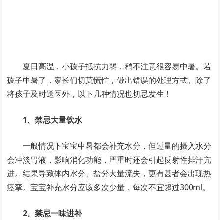
夏日高温，小孩子抵抗力弱，稍不注意很容易中暑。若
孩子中暑了，家长们切莫慌忙，做出错误的处理方式。除了
将孩子及时送医外，以下几种情况也切忌发生！
1、禁忌大量饮水
一般情况下宝宝中暑都会补充水分，但过量的摄入水分
会冲淡胃液，影响消化功能，严重时还会引起反射性排汗亢
进。结果导致体内水分、盐分大量流失，更有甚者会出现热
痉挛。宝宝补充水分应该多次少量，每次不宜超过300ml。
2、禁忌一味进补