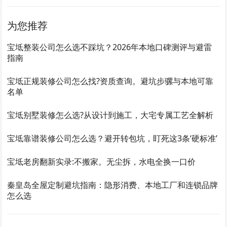
为您推荐
宝坻整装公司怎么选不踩坑？2026年本地口碑测评与避雷
指南
宝坻正规装修公司怎么找?资质查询。避坑步骡与本地可靠
名单
宝坻别墅装修怎么选?从设计到施工，大宅专属工艺全解析
宝坻靠谱装修公司怎么选？避开转包坑，盯死这3条‘硬标准’
宝坻老房翻新实录:不搬家。无尘拆，水电全换一口价
秦皇岛全屋定制避坑指南：隐形消费、本地工厂和连锁品牌
怎么选