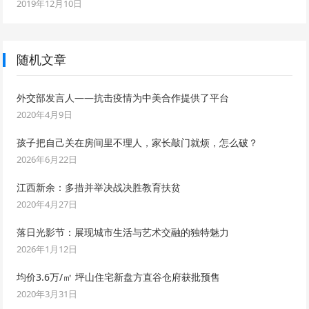
2019年12月10日
随机文章
外交部发言人——抗击疫情为中美合作提供了平台
2020年4月9日
孩子把自己关在房间里不理人，家长敲门就烦，怎么破？
2026年6月22日
江西新余：多措并举决战决胜教育扶贫
2020年4月27日
落日光影节：展现城市生活与艺术交融的独特魅力
2026年1月12日
均价3.6万/㎡ 坪山住宅新盘方直谷仓府获批预售
2020年3月31日