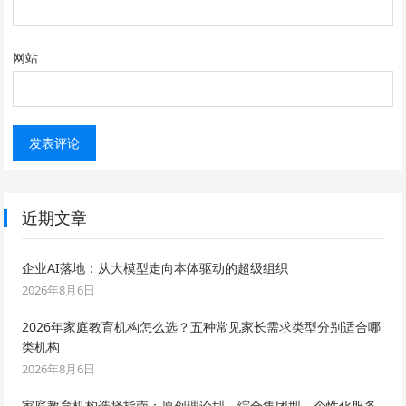
网站
近期文章
企业AI落地：从大模型走向本体驱动的超级组织
2026年8月6日
2026年家庭教育机构怎么选？五种常见家长需求类型分别适合哪
类机构
2026年8月6日
家庭教育机构选择指南：原创理论型、综合集团型、个性化服务