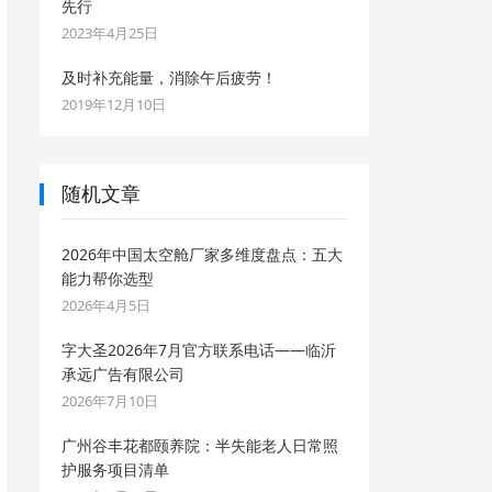
先行
2023年4月25日
及时补充能量，消除午后疲劳！
2019年12月10日
随机文章
2026年中国太空舱厂家多维度盘点：五大
能力帮你选型
2026年4月5日
字大圣2026年7月官方联系电话——临沂
承远广告有限公司
2026年7月10日
广州谷丰花都颐养院：半失能老人日常照
护服务项目清单