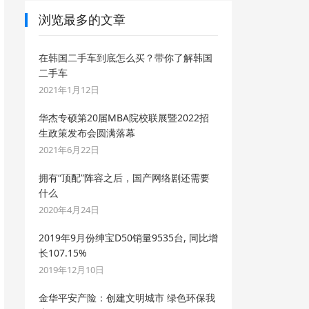
浏览最多的文章
在韩国二手车到底怎么买？带你了解韩国
二手车
2021年1月12日
华杰专硕第20届MBA院校联展暨2022招
生政策发布会圆满落幕
2021年6月22日
拥有“顶配”阵容之后，国产网络剧还需要
什么
2020年4月24日
2019年9月份绅宝D50销量9535台, 同比增
长107.15%
2019年12月10日
金华平安产险：创建文明城市 绿色环保我