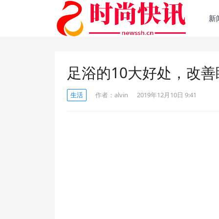
新
足浴的10大好处，改
生活
作者：
alvin
2019年12月10日 9:41