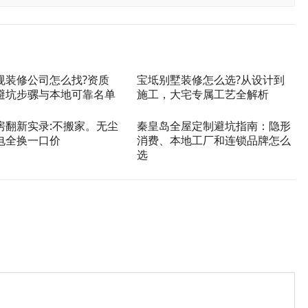
规装修公司怎么找?资质
宝坻别墅装修怎么选?从设计到
避坑步骡与本地可靠名单
施工，大宅专属工艺全解析
房翻新实录:不搬家。无尘
秦皇岛全屋定制避坑指南：隐形
电全换一口价
消费、本地工厂和连锁品牌怎么
选