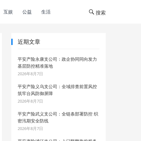
互娱
公益
生活
搜索
近期文章
平安产险永康支公司：政企协同同向发力
基层防控精准落地
2026年8月7日
平安产险义乌支公司：全域排查前置风控
筑牢台风防御屏障
2026年8月7日
平安产险武义支公司：全链条部署防控 织
密汛期安全防线
2026年8月7日