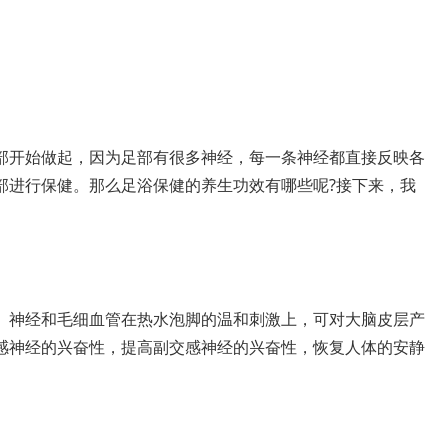
部开始做起，因为足部有很多神经，每一条神经都直接反映各
部进行保健。那么足浴保健的养生功效有哪些呢?接下来，我
。神经和毛细血管在热水泡脚的温和刺激上，可对大脑皮层产
感神经的兴奋性，提高副交感神经的兴奋性，恢复人体的安静