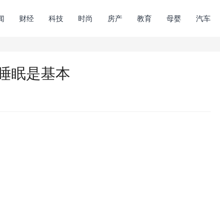
闻
财经
科技
时尚
房产
教育
母婴
汽车
善睡眠是基本