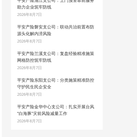
平安产险浦江支公司：上门预警靠前服务
助力企业筑牢防线
2026年8月7日
平安产险磐安支公司：联动共治前置布防
源头化解内涝风险
2026年8月7日
平安产险兰溪支公司：复盘经验精准施策
网格防控筑牢防线
2026年8月7日
平安产险东阳支公司：分类施策精准防控
守护民生民企安全
2026年8月7日
平安产险金华中心支公司：扎实开展台风
“白海豚”灾前风险减量工作
2026年8月7日