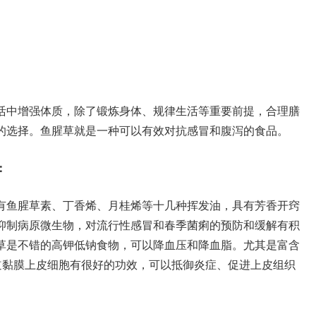
活中增强体质，除了锻炼身体、规律生活等重要前提，合理膳
的选择。鱼腥草就是一种可以有效对抗感冒和腹泻的食品。
：
有鱼腥草素、丁香烯、月桂烯等十几种挥发油，具有芳香开窍
抑制病原微生物，对流行性感冒和春季菌痢的预防和缓解有积
草是不错的高钾低钠食物，可以降血压和降血脂。尤其是富含
道黏膜上皮细胞有很好的功效，可以抵御炎症、促进上皮组织