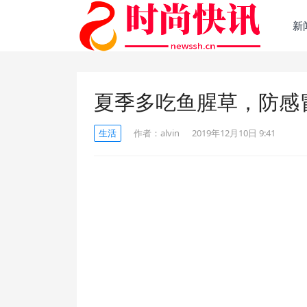
新
夏季多吃鱼腥草，防感
生活
作者：
alvin
2019年12月10日 9:41