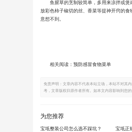
鱼腥草的烹制较简单，多用来凉拌或煲
放彩色柿子椒切的丝、香菜等提神开窍的食
意想不到。
相关阅读：预防感冒食物菜单
免责声明：文章内容不代表本站立场，本站不对其内
考，文章版权归原作者所有。如本文内容影响到您的
为您推荐
宝坻整装公司怎么选不踩坑？
宝坻正