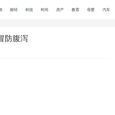
闻
财经
科技
时尚
房产
教育
母婴
汽车
冒防腹泻