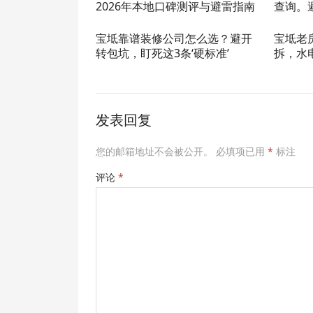
2026年本地口碑测评与避雷指南
查询。
宝坻靠谱装修公司怎么选？避开
宝坻老
转包坑，盯死这3条‘硬标准’
拆，水
发表回复
您的邮箱地址不会被公开。
必填项已用
*
标注
评论
*