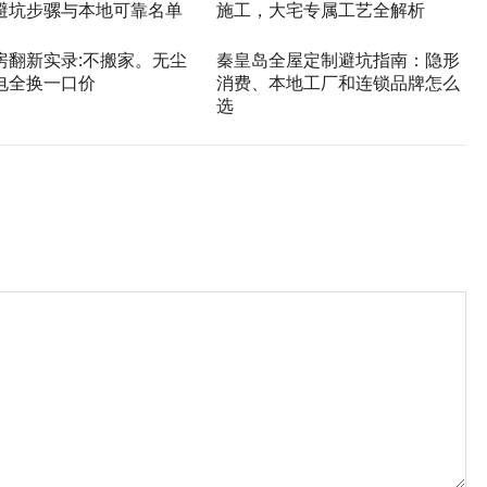
避坑步骡与本地可靠名单
施工，大宅专属工艺全解析
房翻新实录:不搬家。无尘
秦皇岛全屋定制避坑指南：隐形
电全换一口价
消费、本地工厂和连锁品牌怎么
选