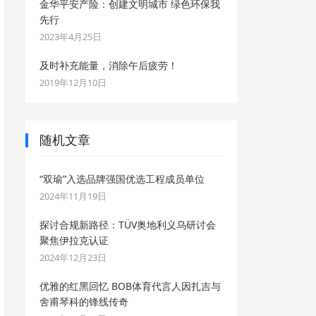
金华平安产险：创建文明城市 绿色环保我
先行
2023年4月25日
及时补充能量，消除午后疲劳！
2019年12月10日
随机文章
“双瑜”入选品牌强国优选工程成员单位
2024年11月19日
探讨合规新路径：TÜV奥地利义乌研讨会
聚焦伊拉克认证
2024年12月23日
优雅的红黑回忆 BOB体育代言人因扎吉与
舍甫琴科的锋线传奇