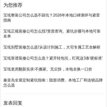
为您推荐
宝坻整装公司怎么选不踩坑？2026年本地口碑测评与避雷
指南
宝坻正规装修公司怎么找?资质查询。避坑步骡与本地可靠
名单
宝坻别墅装修怎么选?从设计到施工，大宅专属工艺全解析
宝坻靠谱装修公司怎么选？避开转包坑，盯死这3条‘硬标准’
宝坻老房翻新实录:不搬家。无尘拆，水电全换一口价
秦皇岛全屋定制避坑指南：隐形消费、本地工厂和连锁品牌
怎么选
发表回复