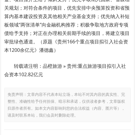
关规划；对符合条件的项目，优先安排中央预算投资和省预
算内基本建设投资及其他相关产业基金支持；优先纳入补短
板领域“两张清单”向金融机构推荐；积极争取地方政府专项
债给予支持；对正在办理相关前期手续的项目，将建立项目
审批绿色通道。（原题《贵州166个重点项目拟引入社会资
本1200余亿元》潘德鑫）
转载请注明：品橙旅游 » 贵州:重点旅游项目拟引入社
会资本102.82亿元
免责声明：文章内容不代表本站立场，本站不对其内容的真实性、完
整性、准确性给予任何担保、暗示和承诺，仅供读者参考，文章版权
归原作者所有。如本文内容影响到您的合法权益（内容、图片等），
请及时联系本站，我们会及时删除处理。