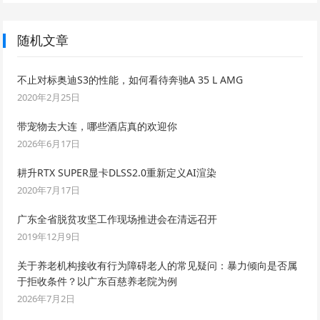
随机文章
不止对标奥迪S3的性能，如何看待奔驰A 35 L AMG
2020年2月25日
带宠物去大连，哪些酒店真的欢迎你
2026年6月17日
耕升RTX SUPER显卡DLSS2.0重新定义AI渲染
2020年7月17日
广东全省脱贫攻坚工作现场推进会在清远召开
2019年12月9日
关于养老机构接收有行为障碍老人的常见疑问：暴力倾向是否属
于拒收条件？以广东百慈养老院为例
2026年7月2日