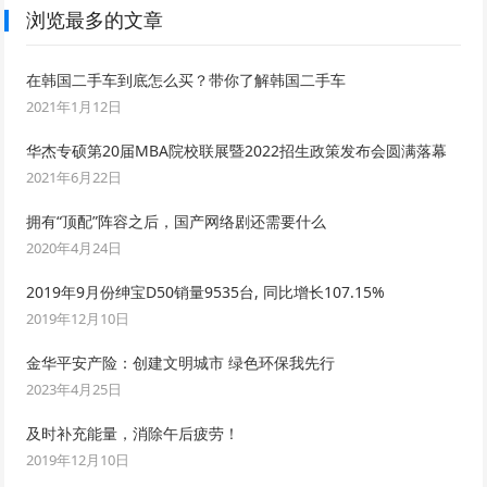
浏览最多的文章
在韩国二手车到底怎么买？带你了解韩国二手车
2021年1月12日
华杰专硕第20届MBA院校联展暨2022招生政策发布会圆满落幕
2021年6月22日
拥有“顶配”阵容之后，国产网络剧还需要什么
2020年4月24日
2019年9月份绅宝D50销量9535台, 同比增长107.15%
2019年12月10日
金华平安产险：创建文明城市 绿色环保我先行
2023年4月25日
及时补充能量，消除午后疲劳！
2019年12月10日